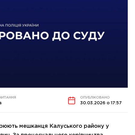
ЧИТАННЯ
ОПУБЛІКОВАНО
в
30.03.2026 о 17:57
рюють мешканця Калуського району у