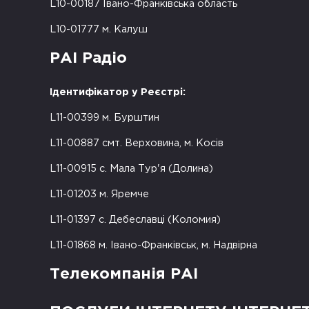
L10-00187 Івано-Франківська область
L10-01777 м. Калуш
РАІ Радіо
Ідентифікатор у Реєстрі:
L11-00399 м. Бурштин
L11-00887 смт. Верховина, м. Косів
L11-00915 с. Мала Тур'я (Долина)
L11-01203 м. Яремче
L11-01397 с. Дебеславці (Коломия)
L11-01868 м. Івано-Франківськ, м. Надвірна
Телекомпанія РАІ