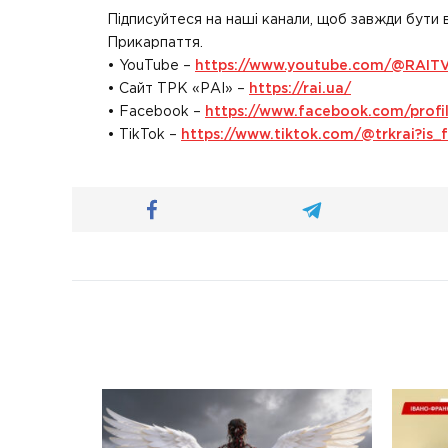
Підписуйтеся на наші канали, щоб завжди бути 
Прикарпаття.
• YouTube –
https://www.youtube.com/@RAIT
• Сайт ТРК «РАІ» –
https://rai.ua/
• Facebook –
https://www.facebook.com/prof
• TikTok –
https://www.tiktok.com/@trkrai?i