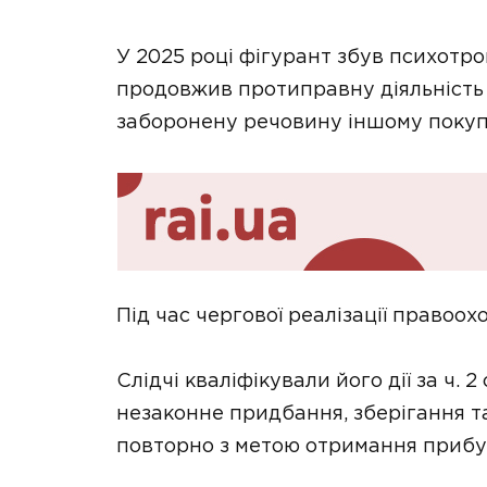
У 2025 році фігурант збув психотро
продовжив протиправну діяльність 
заборонену речовину іншому поку
Під час чергової реалізації правоо
Слідчі кваліфікували його дії за ч. 
незаконне придбання, зберігання т
повторно з метою отримання прибу