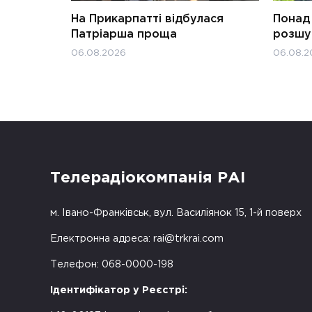
На Прикарпатті відбулася
Понад 
Патріарша проща
розшук
06.08.2026
06.08.2
Телерадіокомпанія РАІ
м. Івано-Франківськ, вул. Василіянок 15, 1-й поверх
Електронна адреса:
rai@trkrai.com
Телефон: 068-0000-198
Ідентифікатор у Реєстрі: