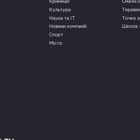
Кримінал
Смачні і
Культура
Тереве
Наука та ІТ
Точка 
Новини компаній
Школа 
Спорт
Місто