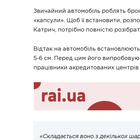
Звичайний автомобіль роблять бро
«капсули». Щоб її встановити, роз
Катрич, потрібно повністю розібра
Відтак на автомобіль встановлюют
5-6 см. Перед цим його випробовую
працівники акредитованих центрів 
«Складається воно з декількох шарі