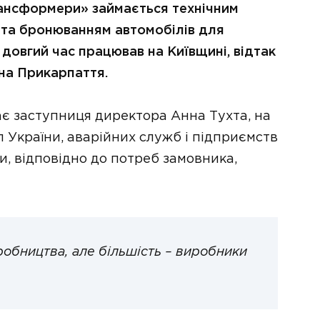
ансформери» займається технічним
та бронюванням автомобілів для
довгий час працював на Київщині, відтак
 на Прикарпаття.
дає заступниця директора Анна Тухта, на
 України, аварійних служб і підприємств
и, відповідно до потреб замовника,
робництва, але більшість – виробники