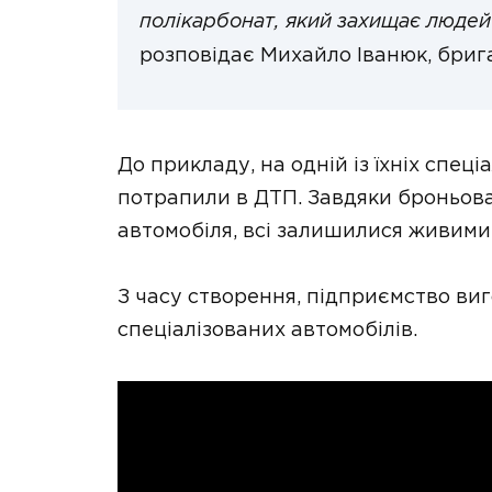
полікарбонат, який захищає людей 
розповідає Михайло Іванюк, бриг
До прикладу, на одній із їхніх спец
потрапили в ДТП. Завдяки броньован
автомобіля, всі залишилися живими
З часу створення, підприємство ви
спеціалізованих автомобілів.