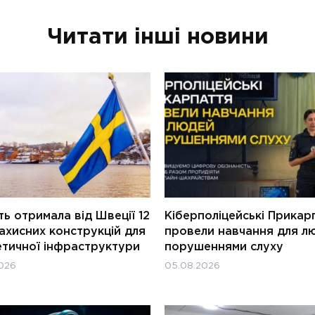
Читати інші новини
ь отримала від Швеції 12
Кіберполіцейські Прикар
ахисних конструкцій для
провели навчання для л
етичної інфраструктури
порушеннями слуху
026
05.08.2026