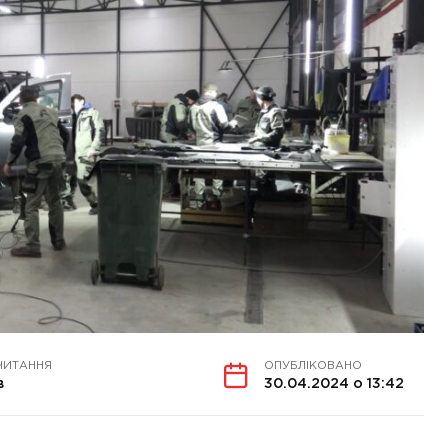
ЧИТАННЯ
ОПУБЛІКОВАНО
в
30.04.2024 о 13:42