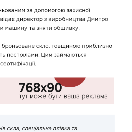
ньованим за допомогою захисної
повідає директор з виробництва Дмитро
ти машину та зняти обшивку.
ь броньоване скло, товщиною приблизно
ть пострілами. Цим займаються
сертифікації.
в скла, спеціальна плівка та