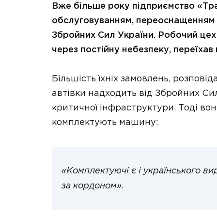
Вже більше року підприємство «Тр
обслуговуванням, переоснащенням 
Збройних Сил України. Робочий цех 
через постійну небезпеку, переїхав
Більшість їхніх замовлень, розпові
автівки надходить від Збройних Сил
критичної інфраструктури. Тоді вон
комплектують машину:
«Комплектуючі є і українського ви
за кордоном».