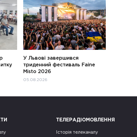
ар
У Львові завершився
витку
триденний фестиваль Faine
Misto 2026
05.08.2026
КТИ
ТЕЛЕРАДІОМОВЛЕННЯ
илу
Історія телеканалу