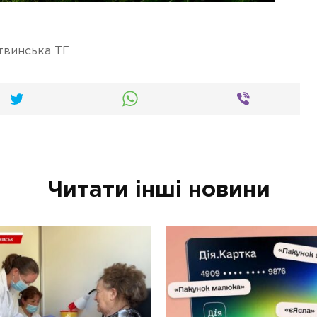
твинська ТГ
Читати інші новини