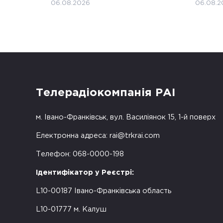
06.08.2026
06.08.2
Телерадіокомпанія РАІ
м. Івано-Франківськ, вул. Василіянок 15, 1-й поверх
Електронна адреса:
rai@trkrai.com
Телефон: 068-0000-198
Ідентифікатор у Реєстрі:
L10-00187 Івано-Франківська область
L10-01777 м. Калуш