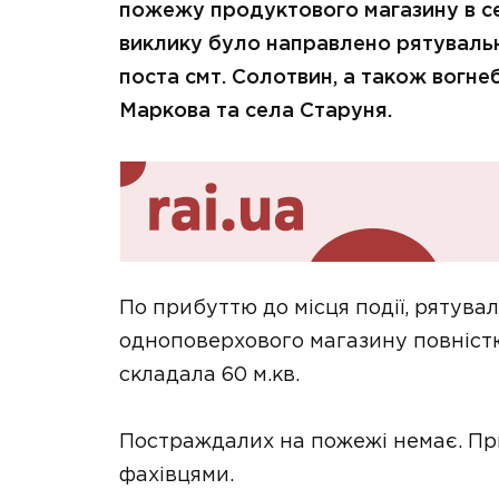
пожежу продуктового магазину в се
виклику було направлено рятувал
поста смт. Солотвин, а також вогн
Маркова та села Старуня.
По прибуттю до місця події, рятува
одноповерхового магазину повніст
складала 60 м.кв.
Постраждалих на пожежі немає. П
фахівцями.