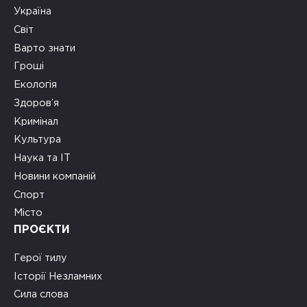
Україна
Світ
Варто знати
Гроші
Екологія
Здоров’я
Кримінал
Культура
Наука та ІТ
Новини компаній
Спорт
Місто
ПРОЄКТИ
Герої тилу
Історії Незламних
Сила слова