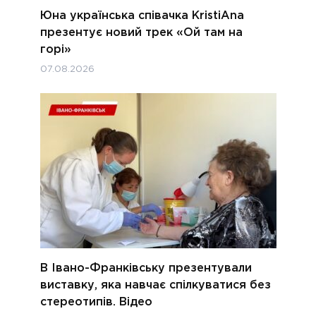
Юна українська співачка KristiAna
презентує новий трек «Ой там на
горі»
07.08.2026
В Івано-Франківську презентували
виставку, яка навчає спілкуватися без
стереотипів. Відео