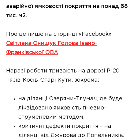
аварійної ямковості покриття на понад 68
тис. м2.
Про це пише на сторінці «Facebook»
Світлана Онищук Голова Івано-
Франківської ОВА
Наразі роботи тривають на дорозі Р-20
Тязів-Косів-Старі Кути, зокрема:
на ділянці Озеряни-Тлумач, де буде
ліквідовано ямковість пневмо-
струменевим методом;
критичні дефекти покриття – на
ділянці від Джурова до Попельників.