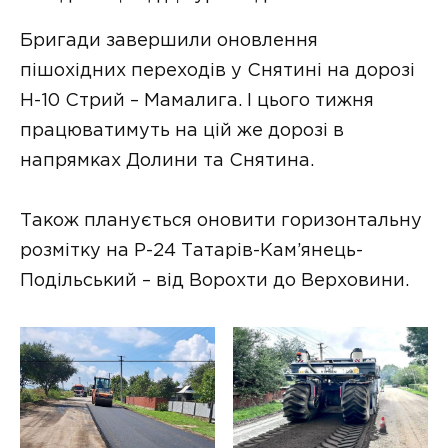
Бригади завершили оновлення
пішохідних переходів у Снятині на дорозі
Н-10 Стрий – Мамалига. І цього тижня
працюватимуть на цій же дорозі в
напрямках Долини та Снятина.
Також планується оновити горизонтальну
розмітку на Р-24 Татарів-Кам’янець-
Подільський – від Ворохти до Верховини.