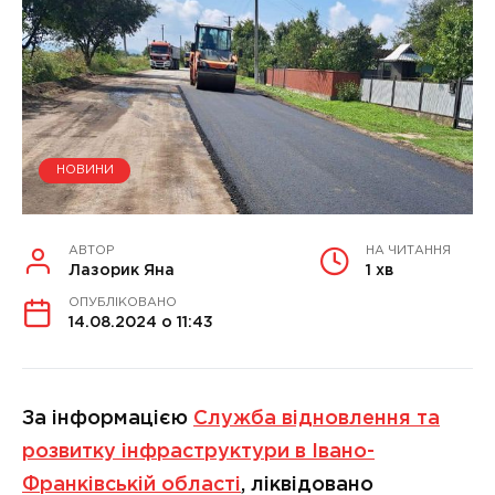
НОВИНИ
АВТОР
НА ЧИТАННЯ
Лазорик Яна
1 хв
ОПУБЛІКОВАНО
14.08.2024 о 11:43
За інформацією
Служба відновлення та
розвитку інфраструктури в Івано-
Франківській області
, ліквідовано