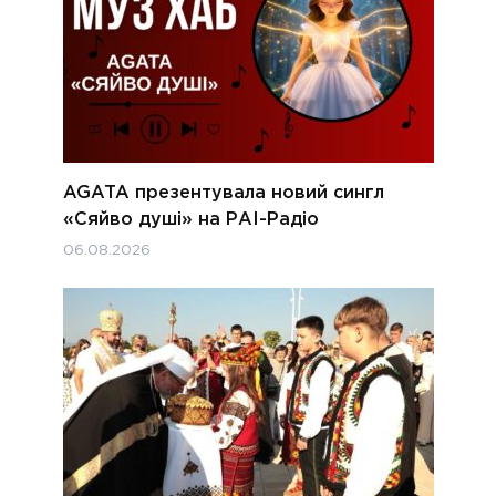
AGATA презентувала новий сингл
«Сяйво душі» на РАІ-Радіо
06.08.2026