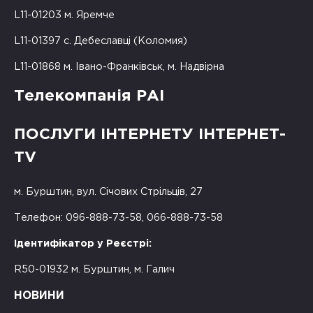
L11-01203 м. Яремче
L11-01397 с. Дебеславці (Коломия)
L11-01868 м. Івано-Франківськ, м. Надвірна
Телекомпанія РАІ
ПОСЛУГИ ІНТЕРНЕТУ ІНТЕРНЕТ-
TV
м. Бурштин, вул. Січових Стрільців, 27
Телефон: 096-888-73-58, 066-888-73-58
Ідентифікатор у Реєстрі:
R50-01932 м. Бурштин, м. Галич
НОВИНИ