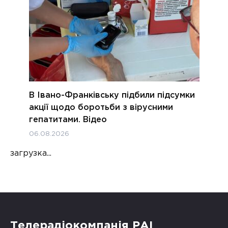
В Івано-Франківську підбили підсумки
акції щодо боротьби з вірусними
гепатитами. Відео
06.08.2026
загрузка...
Телерадіокомпанія РАІ