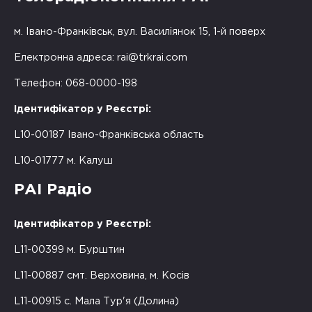
м. Івано-Франківськ, вул. Василіянок 15, 1-й поверх
Електронна адреса:
rai@trkrai.com
Телефон: 068-0000-198
Ідентифікатор у Реєстрі:
L10-00187 Івано-Франківська область
L10-01777 м. Калуш
РАІ Радіо
Ідентифікатор у Реєстрі:
L11-00399 м. Бурштин
L11-00887 смт. Верховина, м. Косів
L11-00915 с. Мала Тур'я (Долина)