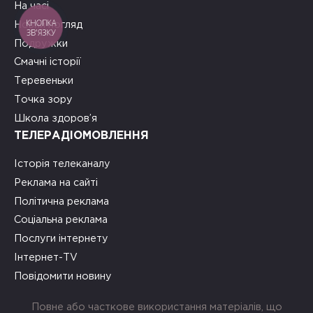
На часі
КНОПКА
Новий погляд
ЗВ'ЯЗКУ
Подружки
Смачні історії
Теревеньки
Точка зору
Школа здоров’я
ТЕЛЕРАДІОМОВЛЕННЯ
Історія телеканалу
Реклама на сайті
Політична реклама
Соціальна реклама
Послуги інтернету
Інтернет-TV
Повідомити новину
Повне або часткове використання матеріалів, що