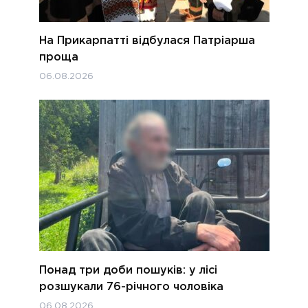
На Прикарпатті відбулася Патріарша
проща
06.08.2026
Понад три доби пошуків: у лісі
розшукали 76-річного чоловіка
06.08.2026