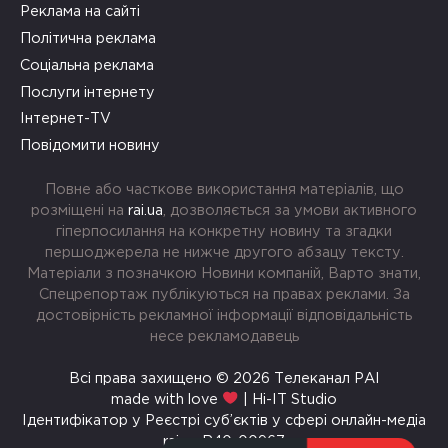
Реклама на сайті
Політична реклама
Соціальна реклама
Послуги інтернету
Інтернет-TV
Повідомити новину
Повне або часткове використання матеріалів, що
розміщені на
rai.ua
, дозволяється за умови активного
гіперпосилання на конкретну новину та згадки
першоджерела не нижче другого абзацу тексту.
Матеріали з позначкою Новини компаній, Варто знати,
Спецрепортаж публікуються на правах реклами. За
достовірність рекламної інформації відповідальність
несе рекламодавець
Всі права захищено © 2026 Телеканал РАІ
made with love
| Hi-IT Studio
Ідентифікатор у Реєстрі суб’єктів у сфері онлайн-медіа
rai.ua R40-00967