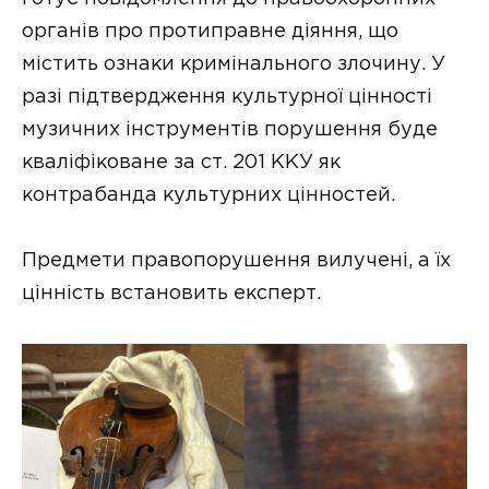
органів про протиправне діяння, що
містить ознаки кримінального злочину. У
разі підтвердження культурної цінності
музичних інструментів порушення буде
кваліфіковане за ст. 201 ККУ як
контрабанда культурних цінностей.
Предмети правопорушення вилучені, а їх
цінність встановить експерт.