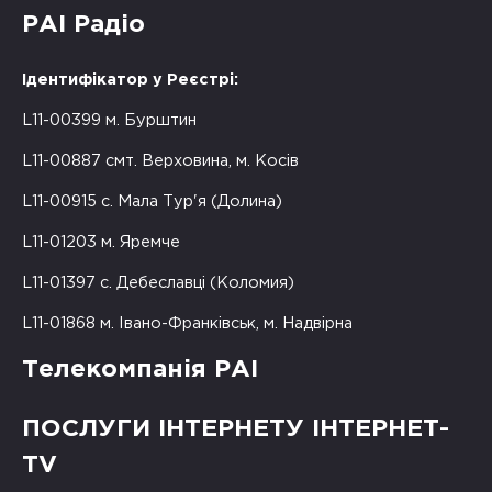
РАІ Радіо
Ідентифікатор у Реєстрі:
L11-00399 м. Бурштин
L11-00887 смт. Верховина, м. Косів
L11-00915 с. Мала Тур'я (Долина)
L11-01203 м. Яремче
L11-01397 с. Дебеславці (Коломия)
L11-01868 м. Івано-Франківськ, м. Надвірна
Телекомпанія РАІ
ПОСЛУГИ ІНТЕРНЕТУ ІНТЕРНЕТ-
TV