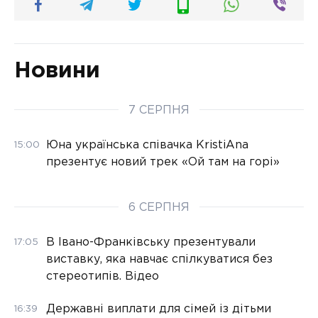
Новини
7 СЕРПНЯ
Юна українська співачка KristiAna
15:00
презентує новий трек «Ой там на горі»
6 СЕРПНЯ
В Івано-Франківську презентували
17:05
виставку, яка навчає спілкуватися без
стереотипів. Відео
Державні виплати для сімей із дітьми
16:39