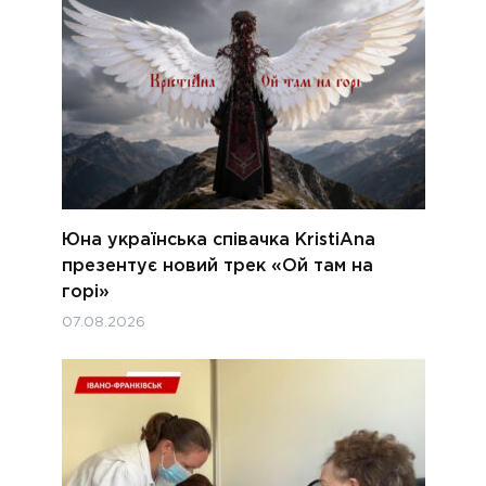
Юна українська співачка KristiAna
презентує новий трек «Ой там на
горі»
07.08.2026