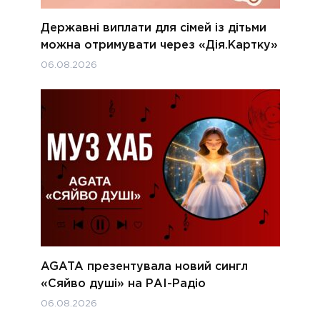
Державні виплати для сімей із дітьми
можна отримувати через «Дія.Картку»
06.08.2026
AGATA презентувала новий сингл
«Сяйво душі» на РАІ-Радіо
06.08.2026