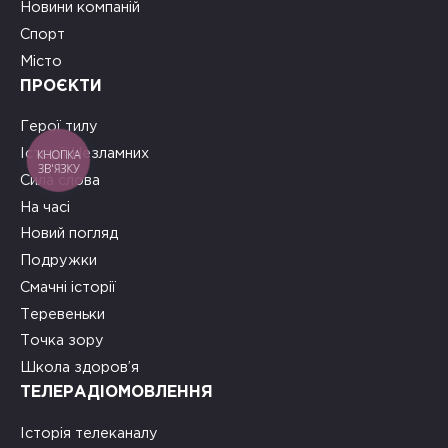
Новини компаній
Спорт
Місто
ПРОЄКТИ
Герої тилу
КНОПКА
Історії Незламних
ЗВ'ЯЗКУ
Сила слова
На часі
Новий погляд
Подружки
Смачні історії
Теревеньки
Точка зору
Школа здоров’я
ТЕЛЕРАДІОМОВЛЕННЯ
Історія телеканалу