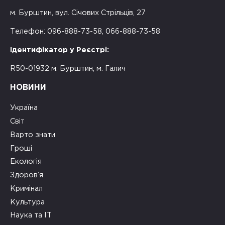
м. Бурштин, вул. Січових Стрільців, 27
Телефон: 096-888-73-58, 066-888-73-58
Ідентифікатор у Реєстрі:
R50-01932 м. Бурштин, м. Галич
НОВИНИ
Україна
Світ
Варто знати
Гроші
Екологія
Здоров’я
Кримінал
Культура
Наука та ІТ