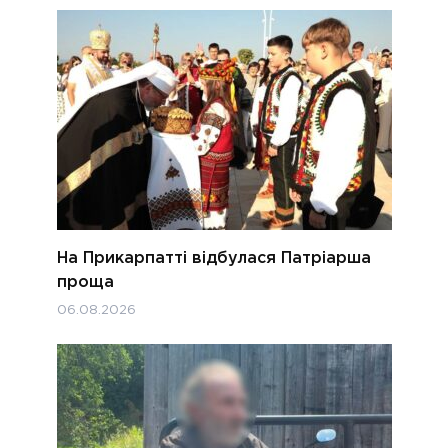
На Прикарпатті відбулася Патріарша
проща
06.08.2026