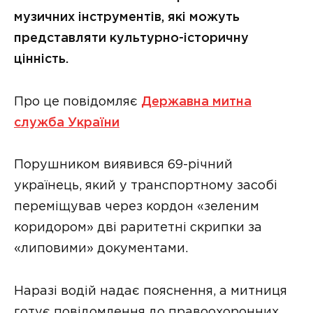
музичних інструментів, які можуть
представляти культурно-історичну
цінність.
Про це повідомляє
Державна митна
служба України
Порушником виявився 69-річний
українець, який у транспортному засобі
переміщував через кордон «зеленим
коридором» дві раритетні скрипки за
«липовими» документами.
Наразі водій надає пояснення, а митниця
готує повідомлення до правоохоронних