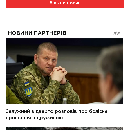
більше новин