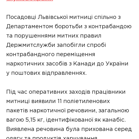
Посадовці Львівської митниці спільно з
Департаментом боротьби з контрабандою
та порушеннями митних правил
Держмитслужби запобігли спробі
контрабандного переміщення
наркотичних засобів з Канади до України
у поштових відправленнях.
Під час оперативних заходів працівники
митниці виявили 11 поліетиленових
пакетів наркотичної речовини, загальною
вагою 5,15 кг, ідентифікованої як канабіс.
Виявлена речовина була прихована серед
одягу та продуктів харчування.