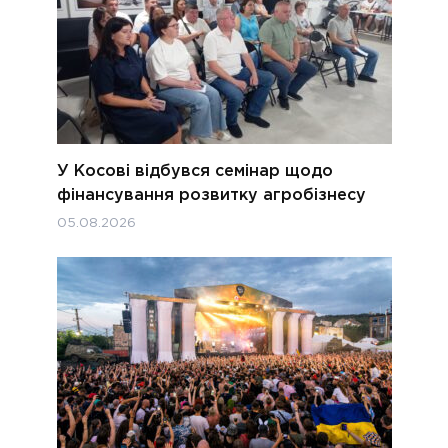
У Косові відбувся семінар щодо
фінансування розвитку агробізнесу
05.08.2026