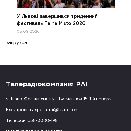
У Львові завершився триденний
фестиваль Faine Misto 2026
05.08.2026
загрузка...
Телерадіокомпанія РАІ
м. Івано-Франківськ, вул. Василіянок 15, 1-й поверх
Електронна адреса:
rai@trkrai.com
Телефон: 068-0000-198