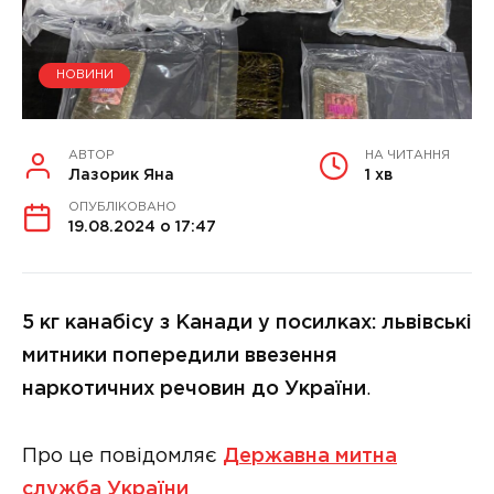
НОВИНИ
АВТОР
НА ЧИТАННЯ
Лазорик Яна
1 хв
ОПУБЛІКОВАНО
19.08.2024 о 17:47
5 кг канабісу з Канади у посилках: львівські
митники попередили ввезення
наркотичних речовин до України
.
Про це повідомляє
Державна митна
служба України