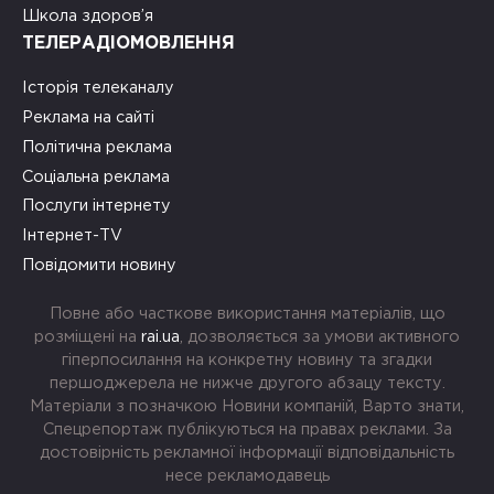
Школа здоров’я
ТЕЛЕРАДІОМОВЛЕННЯ
Історія телеканалу
Реклама на сайті
Політична реклама
Соціальна реклама
Послуги інтернету
Інтернет-TV
Повідомити новину
Повне або часткове використання матеріалів, що
розміщені на
rai.ua
, дозволяється за умови активного
гіперпосилання на конкретну новину та згадки
першоджерела не нижче другого абзацу тексту.
Матеріали з позначкою Новини компаній, Варто знати,
Спецрепортаж публікуються на правах реклами. За
достовірність рекламної інформації відповідальність
несе рекламодавець