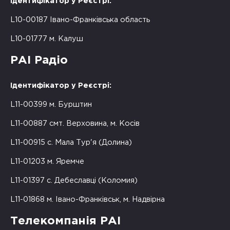
Ідентифікатор у Реєстрі:
L10-00187 Івано-Франківська область
L10-01777 м. Калуш
РАІ Радіо
Ідентифікатор у Реєстрі:
L11-00399 м. Бурштин
L11-00887 смт. Верховина, м. Косів
L11-00915 с. Мала Тур'я (Долина)
L11-01203 м. Яремче
L11-01397 с. Дебеславці (Коломия)
L11-01868 м. Івано-Франківськ, м. Надвірна
Телекомпанія РАІ