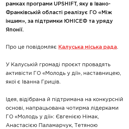
рамках програми UPSHIFT, яку в Івано-
Франківській області реалізує ГО «Між
іншим», за підтримки ЮНІСЕФ та уряду
Японії.
Про це повідомляє
Калуська міська рада
.
У Калуській громаді проєкт провадять
активісти ГО «Молодь у дії», наставницею,
якої є Іванна Гриців.
Ідея, відібрана й підтримана на конкурсній
основі, напрацьована чотирма лідерками
ГО «Молодь у дії»: Євгенією Німак,
Анастасією Паламарчук, Тетяною