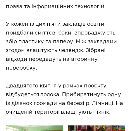
права та інформаційних технологій.
У кожен із цих п’яти закладів освіти
придбали сміттєві баки: впроваджують
збір пластику та паперу. Між закладами
згодом влаштують челендж. Зібрані
відходи передадуть на вторинну
переробку.
Двадцятого квітня у рамках проєкту
відбудеться толока. Прибиратимуть одну
із ділянок громади на березі р. Лімниці. На
очищеній території влаштують пікнік.