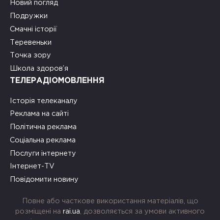
Новий погляд
Подружки
Смачні історії
Теревеньки
Точка зору
Школа здоров’я
ТЕЛЕРАДІОМОВЛЕННЯ
Історія телеканалу
Реклама на сайті
Політична реклама
Соціальна реклама
Послуги інтернету
Інтернет-TV
Повідомити новину
Повне або часткове використання матеріалів, що
розміщені на
rai.ua
, дозволяється за умови активного