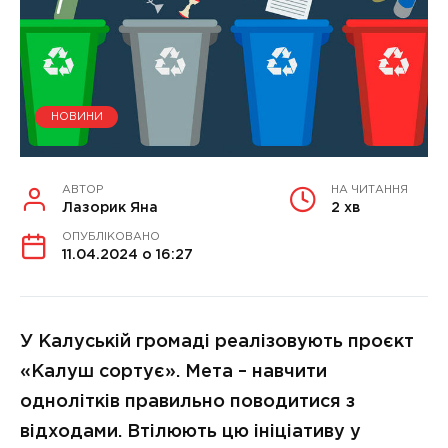
НОВИНИ
АВТОР
НА ЧИТАННЯ
Лазорик Яна
2 хв
ОПУБЛІКОВАНО
11.04.2024 о 16:27
У Калуській громаді реалізовують проєкт
«Калуш сортує». Мета – навчити
однолітків правильно поводитися з
відходами. Втілюють цю ініціативу у