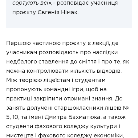
сортують всі»,-
розповідає учасниця
проєкту Євгенія Німак.
Першою частиною проєкту є лекції, де
учасникам розповідають про наслідки
недбалого ставлення до сміття і про те, як
можна контролювати кількість відходів.
Між теорією ліцеїстам і студентам
пропонують командні ігри, щоб на
практиці закріпити отримані знання. До
занять долучені старшокласники ліцеїв №
5, 10, та імені Дмитра Бахматюка, а також
студенти фахового коледжу культури і
мистецтв і фахового коледжу економіки,