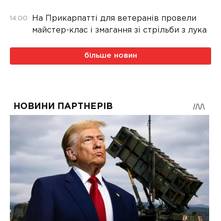
На Прикарпатті для ветеранів провели
14:00
майстер-клас і змагання зі стрільби з лука
більше новин