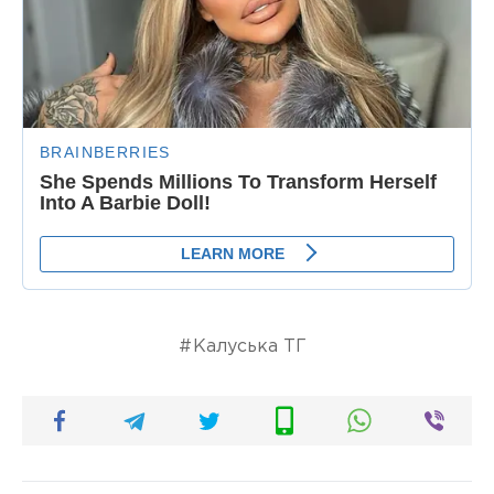
Калуська ТГ