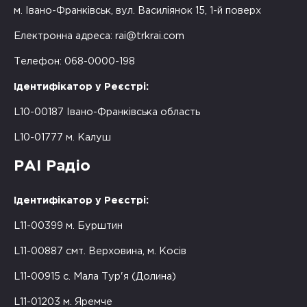
м. Івано-Франківськ, вул. Василіянок 15, 1-й поверх
Електронна адреса:
rai@trkrai.com
Телефон: 068-0000-198
Ідентифікатор у Реєстрі:
L10-00187 Івано-Франківська область
L10-01777 м. Калуш
РАІ Радіо
Ідентифікатор у Реєстрі:
L11-00399 м. Бурштин
L11-00887 смт. Верховина, м. Косів
L11-00915 с. Мала Тур'я (Долина)
L11-01203 м. Яремче