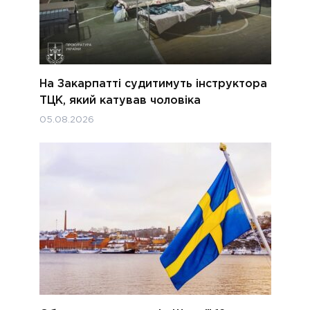
На Закарпатті судитимуть інструктора
ТЦК, який катував чоловіка
05.08.2026