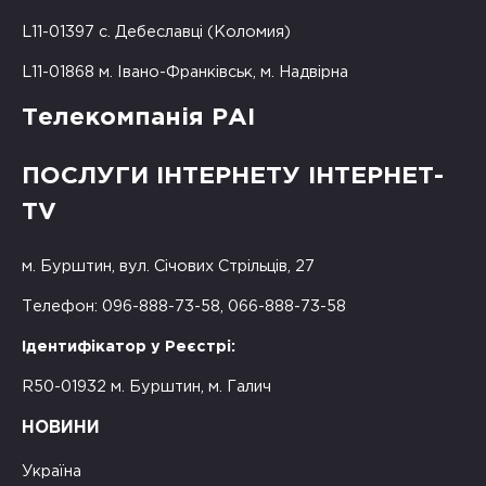
L11-01397 с. Дебеславці (Коломия)
L11-01868 м. Івано-Франківськ, м. Надвірна
Телекомпанія РАІ
ПОСЛУГИ ІНТЕРНЕТУ ІНТЕРНЕТ-
TV
м. Бурштин, вул. Січових Стрільців, 27
Телефон: 096-888-73-58, 066-888-73-58
Ідентифікатор у Реєстрі:
R50-01932 м. Бурштин, м. Галич
НОВИНИ
Україна