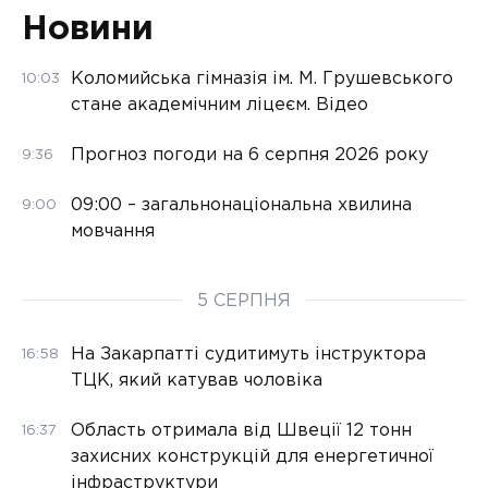
Новини
Коломийська гімназія ім. М. Грушевського
10:03
стане академічним ліцеєм. Відео
Прогноз погоди на 6 серпня 2026 року
9:36
09:00 – загальнонаціональна хвилина
9:00
мовчання
5 СЕРПНЯ
На Закарпатті судитимуть інструктора
16:58
ТЦК, який катував чоловіка
Область отримала від Швеції 12 тонн
16:37
захисних конструкцій для енергетичної
інфраструктури