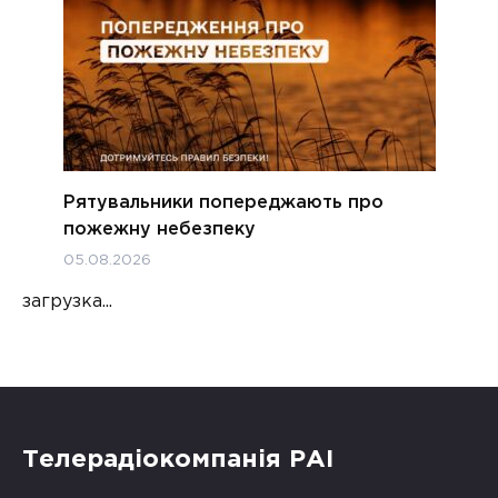
Рятувальники попереджають про
пожежну небезпеку
05.08.2026
загрузка...
Телерадіокомпанія РАІ