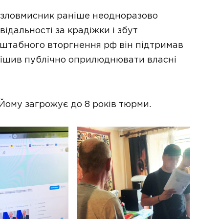
 зловмисник раніше неодноразово
ідальності за крадіжки і збут
сштабного вторгнення рф він підтримав
ирішив публічно оприлюднювати власні
Йому загрожує до 8 років тюрми.