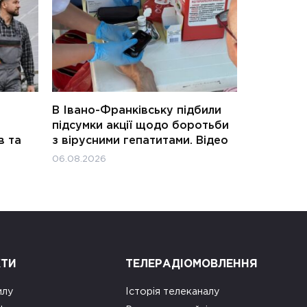
В Івано-Франківську підбили
підсумки акції щодо боротьби
в та
з вірусними гепатитами. Відео
06.08.2026
КТИ
ТЕЛЕРАДІОМОВЛЕННЯ
илу
Історія телеканалу