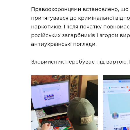
Правоохоронцями встановлено, що
притягувався до кримінальної відпов
наркотиків. Після початку повнома
російських загарбників і згодом в
антиукраїнські погляди.
Зловмисник перебуває під вартою. 