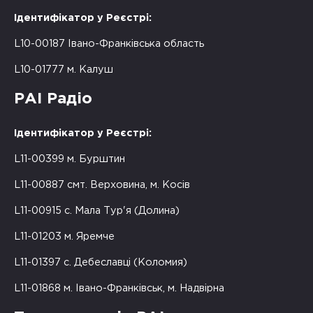
Ідентифікатор у Реєстрі:
L10-00187 Івано-Франківська область
L10-01777 м. Калуш
РАІ Радіо
Ідентифікатор у Реєстрі:
L11-00399 м. Бурштин
L11-00887 смт. Верховина, м. Косів
L11-00915 с. Мала Тур'я (Долина)
L11-01203 м. Яремче
L11-01397 с. Дебеславці (Коломия)
L11-01868 м. Івано-Франківськ, м. Надвірна