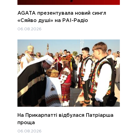
AGATA презентувала новий сингл
«Сяйво душі» на РАІ-Радіо
06.08.2026
На Прикарпатті відбулася Патріарша
проща
06.08.2026