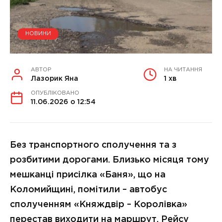
НОВИНИ
АВТОР
НА ЧИТАННЯ
Лазорик Яна
1 хв
ОПУБЛІКОВАНО
11.06.2026 о 12:54
Без транспортного сполучення та з
розбитими дорогами. Близько місяця тому
мешканці присілка «Баня», що на
Коломийщині, помітили – автобус
сполученням «Княждвір – Королівка»
перестав виходити на маршрут. Рейсу