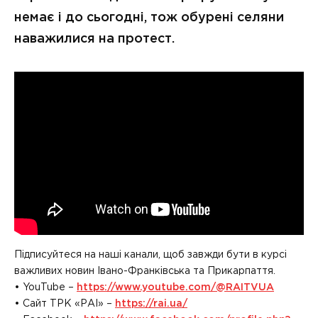
немає і до сьогодні, тож обурені селяни
наважилися на протест.
Підписуйтеся на наші канали, щоб завжди бути в курсі
важливих новин Івано-Франківська та Прикарпаття.
• YouTube –
https://www.youtube.com/@RAITVUA
• Сайт ТРК «РАІ» –
https://rai.ua/