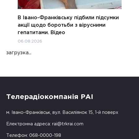
В Івано-Франківську підбили підсумки
акції щодо боротьби з вірусними
гепатитами. Відео
06.08.2026
загрузка...
Телерадіокомпанія РАІ
м. Івано-Франківськ, вул. Василіянок 15, 1-й поверх
Електронна адреса:
rai@trkrai.com
Телефон: 068-0000-198