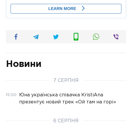
Новини
7 СЕРПНЯ
Юна українська співачка KristiAna
15:00
презентує новий трек «Ой там на горі»
6 СЕРПНЯ