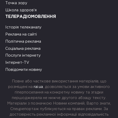
Точка зору
Школа здоров’я
ТЕЛЕРАДІОМОВЛЕННЯ
Історія телеканалу
Реклама на сайті
Політична реклама
Соціальна реклама
Послуги інтернету
Інтернет-TV
Повідомити новину
Повне або часткове використання матеріалів, що
розміщені на
rai.ua
, дозволяється за умови активного
гіперпосилання на конкретну новину та згадки
першоджерела не нижче другого абзацу тексту.
Матеріали з позначкою Новини компаній, Варто знати,
Спецрепортаж публікуються на правах реклами. За
достовірність рекламної інформації відповідальність