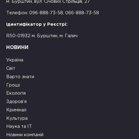
м. Бурштин, вул. Січових Стрільців, 27
Телефон: 096-888-73-58, 066-888-73-58
Ідентифікатор у Реєстрі:
R50-01932 м. Бурштин, м. Галич
НОВИНИ
Україна
Світ
Варто знати
Гроші
Екологія
Здоров’я
Кримінал
Культура
Наука та ІТ
Новини компаній