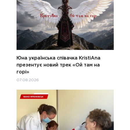
Юна українська співачка KristiAna
презентує новий трек «Ой там на
горі»
07.08.2026