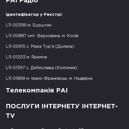
РАІ Радіо
Ідентифікатор у Реєстрі:
L11-00399 м. Бурштин
L11-00887 смт. Верховина, м. Косів
L11-00915 с. Мала Тур'я (Долина)
L11-01203 м. Яремче
L11-01397 с. Дебеславці (Коломия)
L11-01868 м. Івано-Франківськ, м. Надвірна
Телекомпанія РАІ
ПОСЛУГИ ІНТЕРНЕТУ ІНТЕРНЕТ-
TV