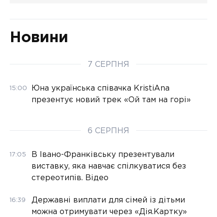
Новини
7 СЕРПНЯ
Юна українська співачка KristiAna
15:00
презентує новий трек «Ой там на горі»
6 СЕРПНЯ
В Івано-Франківську презентували
17:05
виставку, яка навчає спілкуватися без
стереотипів. Відео
Державні виплати для сімей із дітьми
16:39
можна отримувати через «Дія.Картку»