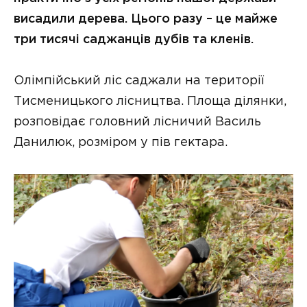
висадили дерева. Цього разу – це майже
три тисячі саджанців дубів та кленів.
Олімпійський ліс саджали на території
Тисменицького лісництва. Площа ділянки,
розповідає головний лісничий Василь
Данилюк, розміром у пів гектара.