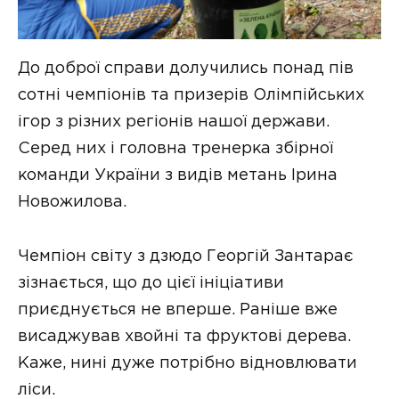
До доброї справи долучились понад пів
сотні чемпіонів та призерів Олімпійських
ігор з різних регіонів нашої держави.
Серед них і головна тренерка збірної
команди України з видів метань Ірина
Новожилова.
Чемпіон світу з дзюдо Георгій Зантарає
зізнається, що до цієї ініціативи
приєднується не вперше. Раніше вже
висаджував хвойні та фруктові дерева.
Каже, нині дуже потрібно відновлювати
ліси.