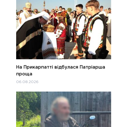
На Прикарпатті відбулася Патріарша
проща
06.08.2026