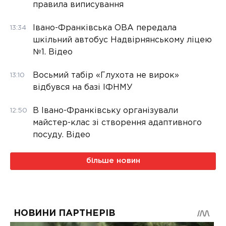
правила виписування
Івано-Франківська ОВА передала
13:34
шкільний автобус Надвірнянському ліцею
№1. Відео
Восьмий табір «Глухота не вирок»
13:10
відбувся на базі ІФНМУ
В Івано-Франківську організували
12:50
майстер-клас зі створення адаптивного
посуду. Відео
більше новин