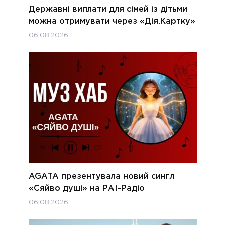
Державні виплати для сімей із дітьми
можна отримувати через «Дія.Картку»
06.08.2026
AGATA презентувала новий сингл
«Сяйво душі» на РАІ-Радіо
06.08.2026