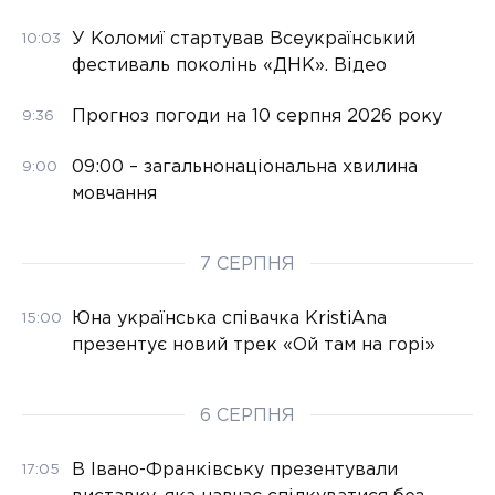
У Коломиї стартував Всеукраїнський
10:03
фестиваль поколінь «ДНК». Відео
Прогноз погоди на 10 серпня 2026 року
9:36
09:00 – загальнонаціональна хвилина
9:00
мовчання
7 СЕРПНЯ
Юна українська співачка KristiAna
15:00
презентує новий трек «Ой там на горі»
6 СЕРПНЯ
В Івано-Франківську презентували
17:05