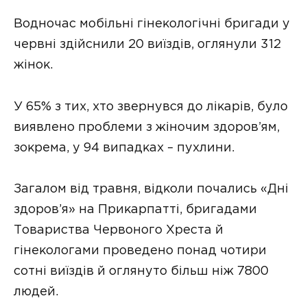
Водночас мобільні гінекологічні бригади у
червні здійснили 20 виїздів, оглянули 312
жінок.
У 65% з тих, хто звернувся до лікарів, було
виявлено проблеми з жіночим здоров’ям,
зокрема, у 94 випадках – пухлини.
Загалом від травня, відколи почались «Дні
здоров’я» на Прикарпатті, бригадами
Товариства Червоного Хреста й
гінекологами проведено понад чотири
сотні виїздів й оглянуто більш ніж 7800
людей.