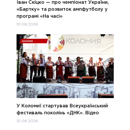
Іван Скіцко — про чемпіонат України,
«Бартку» та розвиток ампфутболу у
програмі «На часі»
10.08.2026
У Коломиї стартував Всеукраїнський
фестиваль поколінь «ДНК». Відео
10.08.2026