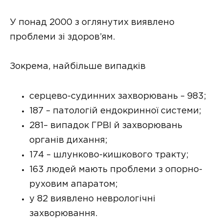
У понад 2000 з оглянутих виявлено
проблеми зі здоров’ям.
Зокрема, найбільше випадків
серцево-судинних захворювань – 983;
187 – патологій ендокринної системи;
281– випадок ГРВІ й захворювань
органів дихання;
174 – шлунково-кишкового тракту;
163 людей мають проблеми з опорно-
руховим апаратом;
у 82 виявлено неврологічні
захворювання.