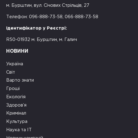
м. Бурштин, вул. Січових Стрільців, 27
Телефон: 096-888-73-58, 066-888-73-58
Ідентифікатор у Реєстрі:
R50-01932 м. Бурштин, м. Галич
НОВИНИ
Україна
Світ
Варто знати
Гроші
Екологія
Здоров’я
Кримінал
Культура
Наука та ІТ