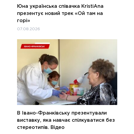
Юна українська співачка KristiAna
презентує новий трек «Ой там на
горі»
07.08.2026
В Івано-Франківську презентували
виставку, яка навчає спілкуватися без
стереотипів. Відео