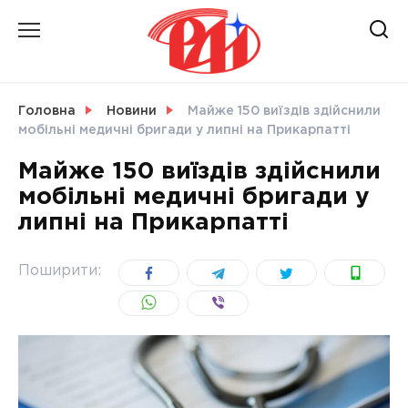
Skip
to
content
НОВИНИ
Головна
Новини
Майже 150 виїздів здійснили
мобільні медичні бригади у липні на Прикарпатті
СВІТ
Майже 150 виїздів здійснили
мобільні медичні бригади у
липні на Прикарпатті
УКРАЇНА
Поширити: