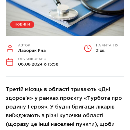
НОВИНИ
АВТОР
НА ЧИТАННЯ
Лазорик Яна
2 хв
ОПУБЛІКОВАНО
06.08.2024 о 15:58
Третій місяць в області тривають «Дні
здоров’я» у рамках проєкту «Турбота про
родину Героя». У будні бригади лікарів
виїжджають в різні куточки області
(щоразу це інші населені пункти), щоби