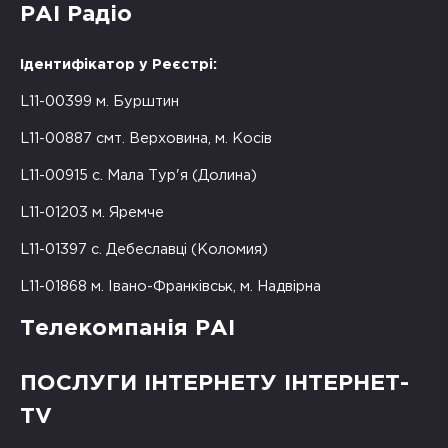
РАІ Радіо
Ідентифікатор у Реєстрі:
L11-00399 м. Бурштин
L11-00887 смт. Верховина, м. Косів
L11-00915 с. Мала Тур'я (Долина)
L11-01203 м. Яремче
L11-01397 с. Дебеславці (Коломия)
L11-01868 м. Івано-Франківськ, м. Надвірна
Телекомпанія РАІ
ПОСЛУГИ ІНТЕРНЕТУ ІНТЕРНЕТ-
TV