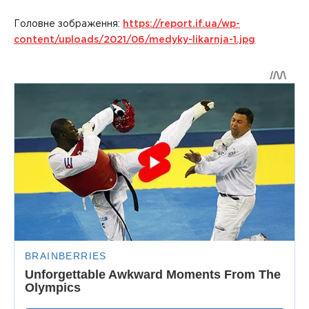
Головне зображення:
https://report.if.ua/wp-
content/uploads/2021/06/medyky-likarnja-1.jpg