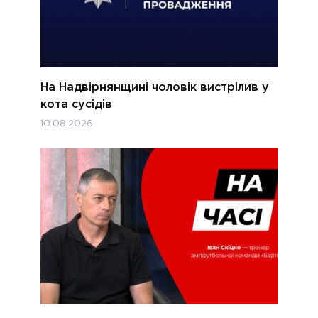
На Надвірнянщині чоловік вистрілив у
кота сусідів
10.08.2026