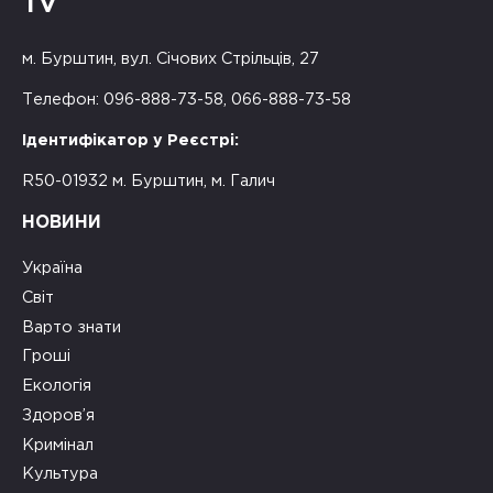
TV
м. Бурштин, вул. Січових Стрільців, 27
Телефон: 096-888-73-58, 066-888-73-58
Ідентифікатор у Реєстрі:
R50-01932 м. Бурштин, м. Галич
НОВИНИ
Україна
Світ
Варто знати
Гроші
Екологія
Здоров’я
Кримінал
Культура