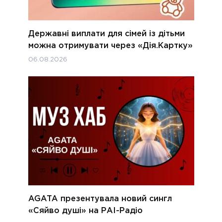
Державні виплати для сімей із дітьми
можна отримувати через «Дія.Картку»
06.08.2026
AGATA презентувала новий сингл
«Сяйво душі» на РАІ-Радіо