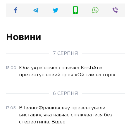
Новини
7 СЕРПНЯ
Юна українська співачка KristiAna
15:00
презентує новий трек «Ой там на горі»
6 СЕРПНЯ
В Івано-Франківську презентували
17:05
виставку, яка навчає спілкуватися без
стереотипів. Відео