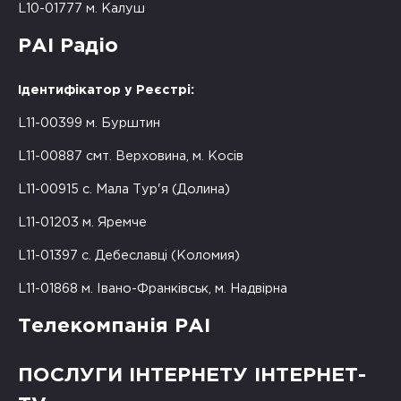
L10-01777 м. Калуш
РАІ Радіо
Ідентифікатор у Реєстрі:
L11-00399 м. Бурштин
L11-00887 смт. Верховина, м. Косів
L11-00915 с. Мала Тур'я (Долина)
L11-01203 м. Яремче
L11-01397 с. Дебеславці (Коломия)
L11-01868 м. Івано-Франківськ, м. Надвірна
Телекомпанія РАІ
ПОСЛУГИ ІНТЕРНЕТУ ІНТЕРНЕТ-