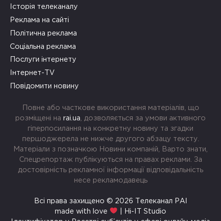
Історія телеканалу
Реклама на сайті
Політична реклама
Соціальна реклама
Послуги інтернету
Інтернет-TV
Повідомити новину
Повне або часткове використання матеріалів, що
розміщені на
rai.ua
, дозволяється за умови активного
гіперпосилання на конкретну новину та згадки
першоджерела не нижче другого абзацу тексту.
Матеріали з позначкою Новини компаній, Варто знати,
Спецрепортаж публікуються на правах реклами. За
достовірність рекламної інформації відповідальність
несе рекламодавець
Всі права захищено © 2026 Телеканал РАІ
made with love
| Hi-IT Studio