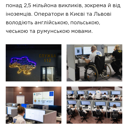
понад 2,5 мільйона викликів, зокрема й від
іноземців. Оператори в Києві та Львові
володіють англійською, польською,
чеською та румунською мовами.