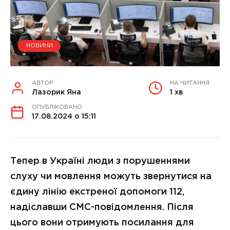
НОВИНИ
АВТОР
НА ЧИТАННЯ
Лазорик Яна
1 хв
ОПУБЛІКОВАНО
17.08.2024 о 15:11
Тепер в Україні люди з порушеннями
слуху чи мовлення можуть звернутися на
єдину лінію екстреної допомоги 112,
надіславши СМС-повідомлення. Після
цього вони отримують посилання для