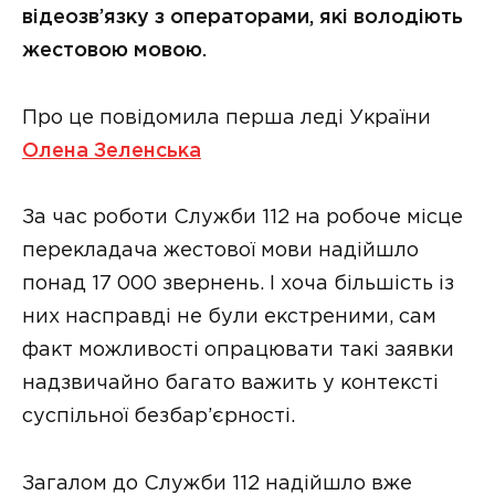
відеозв’язку з операторами, які володіють
жестовою мовою.
Про це повідомила перша леді України
Олена Зеленська
За час роботи Служби 112 на робоче місце
перекладача жестової мови надійшло
понад 17 000 звернень. І хоча більшість із
них насправді не були екстреними, сам
факт можливості опрацювати такі заявки
надзвичайно багато важить у контексті
суспільної безбар’єрності.
Загалом до Служби 112 надійшло вже