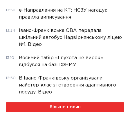
е-Направлення на КТ: НСЗУ нагадує
13:58
правила виписування
Івано-Франківська ОВА передала
13:34
шкільний автобус Надвірнянському ліцею
№1. Відео
Восьмий табір «Глухота не вирок»
13:10
відбувся на базі ІФНМУ
В Івано-Франківську організували
12:50
майстер-клас зі створення адаптивного
посуду. Відео
більше новин