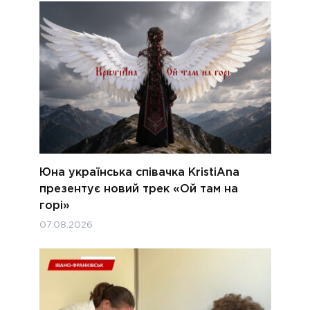
Юна українська співачка KristiAna
презентує новий трек «Ой там на
горі»
07.08.2026