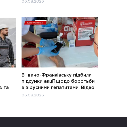
06.08.2026
В Івано-Франківську підбили
підсумки акції щодо боротьби
в та
з вірусними гепатитами. Відео
06.08.2026