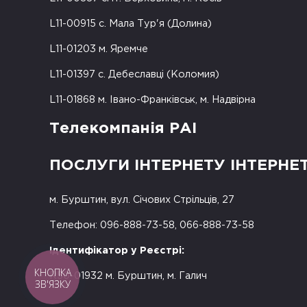
L11-00915 с. Мала Тур'я (Долина)
L11-01203 м. Яремче
L11-01397 с. Дебеславці (Коломия)
L11-01868 м. Івано-Франківськ, м. Надвірна
Телекомпанія РАІ
ПОСЛУГИ ІНТЕРНЕТУ ІНТЕРНЕ
м. Бурштин, вул. Січових Стрільців, 27
Телефон: 096-888-73-58, 066-888-73-58
Ідентифікатор у Реєстрі:
КНОПКА
R50-01932 м. Бурштин, м. Галич
ЗВ'ЯЗКУ