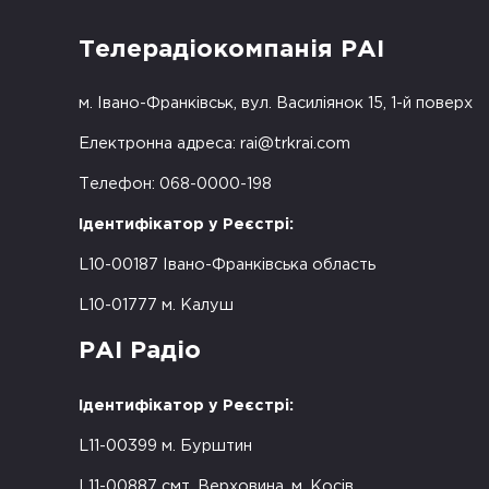
Телерадіокомпанія РАІ
м. Івано-Франківськ, вул. Василіянок 15, 1-й поверх
Електронна адреса:
rai@trkrai.com
Телефон: 068-0000-198
Ідентифікатор у Реєстрі:
L10-00187 Івано-Франківська область
L10-01777 м. Калуш
РАІ Радіо
Ідентифікатор у Реєстрі:
L11-00399 м. Бурштин
L11-00887 смт. Верховина, м. Косів