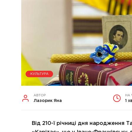
КУЛЬТУРА
АВТОР
НА
Лазорик Яна
1 х
Від 210-ї річниці дня народження 