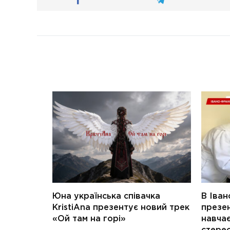
Юна українська співачка
В Іван
KristiAna презентує новий трек
презен
«Ой там на горі»
навчає