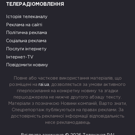
ТЕЛЕРАДІОМОВЛЕННЯ
Історія телеканалу
Реклама на сайті
Політична реклама
Соціальна реклама
Послуги інтернету
Інтернет-TV
Повідомити новину
Повне або часткове використання матеріалів, що
розміщені на
rai.ua
, дозволяється за умови активного
гіперпосилання на конкретну новину та згадки
першоджерела не нижче другого абзацу тексту.
Матеріали з позначкою Новини компаній, Варто знати,
Спецрепортаж публікуються на правах реклами. За
достовірність рекламної інформації відповідальність
несе рекламодавець