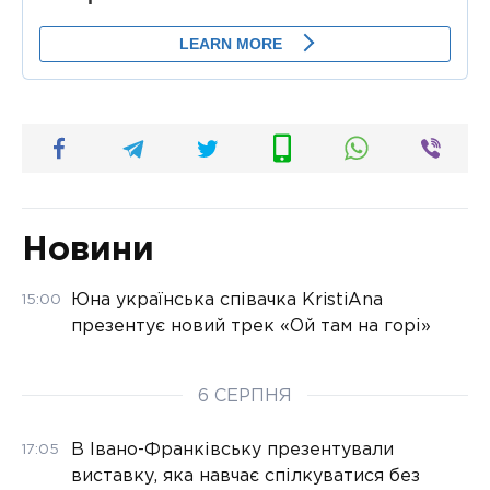
Новини
Юна українська співачка KristiAna
15:00
презентує новий трек «Ой там на горі»
6 СЕРПНЯ
В Івано-Франківську презентували
17:05
виставку, яка навчає спілкуватися без