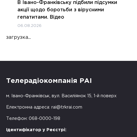
В Івано-Франківську підбили підсумки
акції щодо боротьби з вірусними
гепатитами. Відео
06.08.2026
загрузка...
Телерадіокомпанія РАІ
м. Івано-Франківськ, вул. Василіянок 15, 1-й поверх
Електронна адреса:
rai@trkrai.com
Телефон: 068-0000-198
Ідентифікатор у Реєстрі: