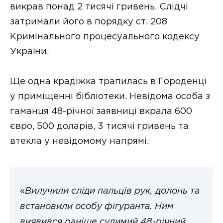
викрав понад 2 тисячі гривень. Слідчі
затримали його в порядку ст. 208
Кримінального процесуального кодексу
України.
Ще одна крадіжка трапилась в Городенці
у приміщенні бібліотеки. Невідома особа з
гаманця 48-річної заявниці вкрала 600
євро, 500 доларів, 3 тисячі гривень та
втекла у невідомому напрямі.
«
Вилучили сліди пальців рук, долонь та
встановили особу фігуранта. Ним
виявився раніше судимий 48-річний