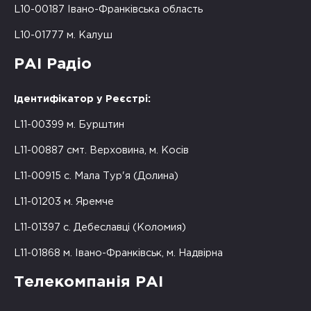
L10-00187 Івано-Франківська область
L10-01777 м. Калуш
РАІ Радіо
Ідентифікатор у Реєстрі:
L11-00399 м. Бурштин
L11-00887 смт. Верховина, м. Косів
L11-00915 с. Мала Тур'я (Долина)
L11-01203 м. Яремче
L11-01397 с. Дебеславці (Коломия)
L11-01868 м. Івано-Франківськ, м. Надвірна
Телекомпанія РАІ