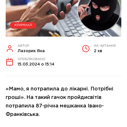
КРИМІНАЛ
АВТОР
НА ЧИТАННЯ
Лазорик Яна
2 хв
ОПУБЛІКОВАНО
15.03.2024 о 15:14
«Мамо, я потрапила до лікарні. Потрібні
гроші». На такий гачок пройдисвітів
потрапила 87-річна мешканка Івано-
Франківська.