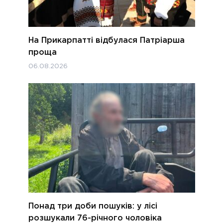
На Прикарпатті відбулася Патріарша
проща
06.08.2026
Понад три доби пошуків: у лісі
розшукали 76-річного чоловіка