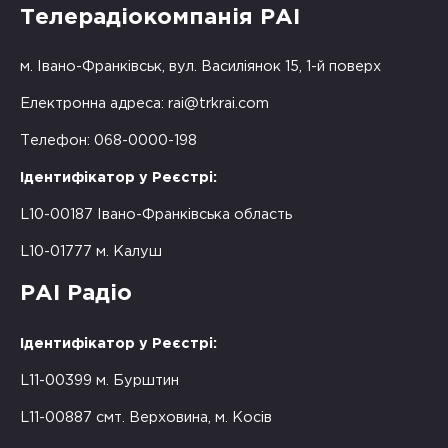
Телерадіокомпанія РАІ
м. Івано-Франківськ, вул. Василіянок 15, 1-й поверх
Електронна адреса:
rai@trkrai.com
Телефон: 068-0000-198
Ідентифікатор у Реєстрі:
L10-00187 Івано-Франківська область
L10-01777 м. Калуш
РАІ Радіо
Ідентифікатор у Реєстрі:
L11-00399 м. Бурштин
L11-00887 смт. Верховина, м. Косів