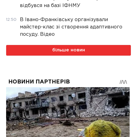
відбувся на базі ІФНМУ
В Івано-Франківську організували
12:50
майстер-клас зі створення адаптивного
посуду. Відео
більше новин