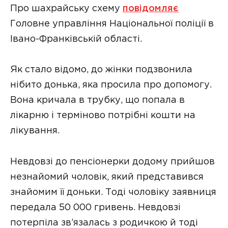
Про шахрайську схему
повідомляє
Головне управління Національної поліції в
Івано-Франківській області.
Як стало відомо, до жінки подзвонила
нібито донька, яка просила про допомогу.
Вона кричала в трубку, що попала в
лікарню і терміново потрібні кошти на
лікування.
Невдовзі до пенсіонерки додому прийшов
незнайомий чоловік, який представився
знайомим її доньки. Тоді чоловіку заявниця
передала 50 000 гривень. Невдовзі
потерпіла зв’язалась з родичкою й тоді