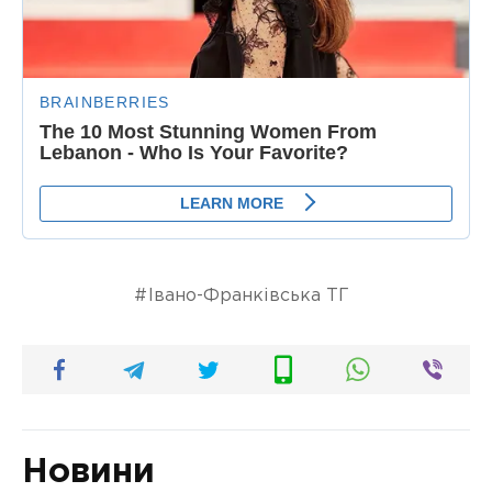
Івано-Франківська ТГ
Новини