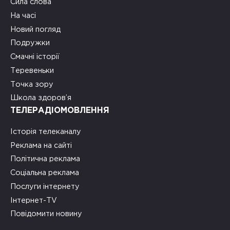
Сила слова
На часі
Новий погляд
Подружки
Смачні історії
Теревеньки
Точка зору
Школа здоров’я
ТЕЛЕРАДІОМОВЛЕННЯ
Історія телеканалу
Реклама на сайті
Політична реклама
Соціальна реклама
Послуги інтернету
Інтернет-TV
Повідомити новину