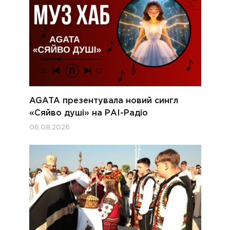
AGATA презентувала новий сингл
«Сяйво душі» на РАІ-Радіо
06.08.2026