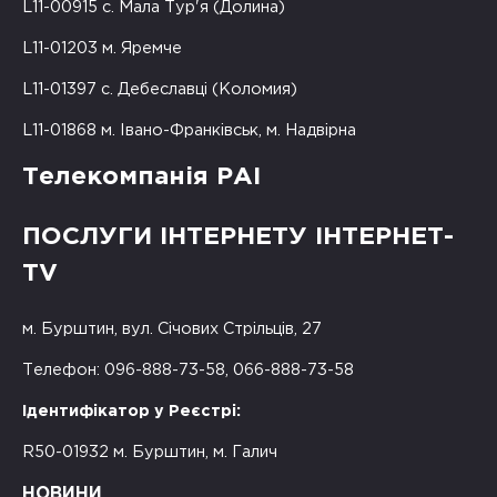
L11-00915 с. Мала Тур'я (Долина)
L11-01203 м. Яремче
L11-01397 с. Дебеславці (Коломия)
L11-01868 м. Івано-Франківськ, м. Надвірна
Телекомпанія РАІ
ПОСЛУГИ ІНТЕРНЕТУ ІНТЕРНЕТ-
TV
м. Бурштин, вул. Січових Стрільців, 27
Телефон: 096-888-73-58, 066-888-73-58
Ідентифікатор у Реєстрі:
R50-01932 м. Бурштин, м. Галич
НОВИНИ