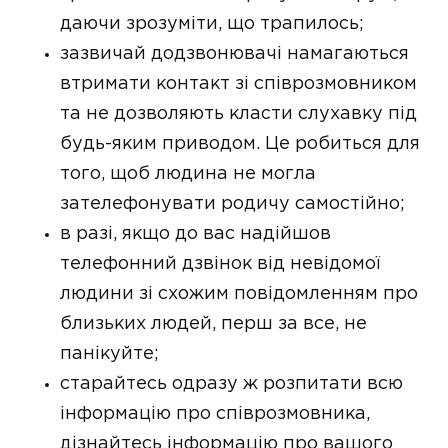
даючи зрозуміти, що трапилось;
зазвичай додзвонювачі намагаються
втримати контакт зі співрозмовником
та не дозволяють класти слухавку під
будь-яким приводом. Це робиться для
того, щоб людина не могла
зателефонувати родичу самостійно;
в разі, якщо до вас надійшов
телефонний дзвінок від невідомої
людини зі схожим повідомленням про
близьких людей, перш за все, не
панікуйте;
старайтесь одразу ж розпитати всю
інформацію про співрозмовника,
дізнайтесь інформацію про вашого