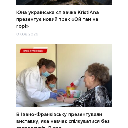
Юна українська співачка KristiAna
презентує новий трек «Ой там на
горі»
07.08.2026
В Івано-Франківську презентували
виставку, яка навчає спілкуватися без