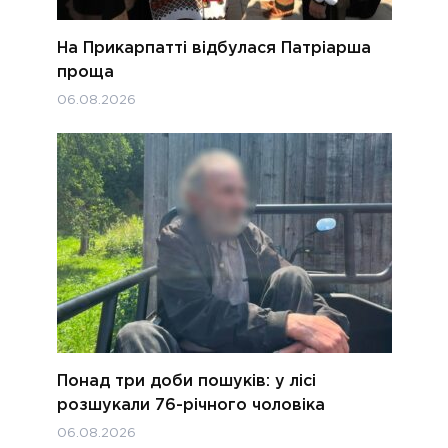
На Прикарпатті відбулася Патріарша
проща
06.08.2026
Понад три доби пошуків: у лісі
розшукали 76-річного чоловіка
06.08.2026