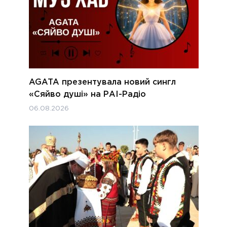
AGATA презентувала новий сингл
«Сяйво душі» на РАІ-Радіо
06.08.2026