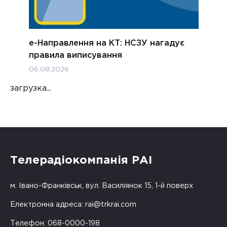
е-Направлення на КТ: НСЗУ нагадує
правила виписування
06.08.2026
загрузка...
Телерадіокомпанія РАІ
м. Івано-Франківськ, вул. Василіянок 15, 1-й поверх
Електронна адреса:
rai@trkrai.com
Телефон: 068-0000-198