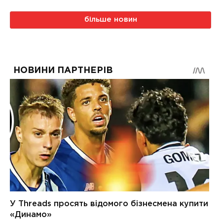
більше новин