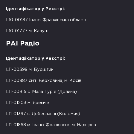
Ідентифікатор у Реєстрі:
L10-00187 Івано-Франківська область
L10-01777 м. Калуш
РАІ Радіо
Ідентифікатор у Реєстрі:
L11-00399 м. Бурштин
L11-00887 смт. Верховина, м. Косів
L11-00915 с. Мала Тур'я (Долина)
L11-01203 м. Яремче
L11-01397 с. Дебеславці (Коломия)
L11-01868 м. Івано-Франківськ, м. Надвірна