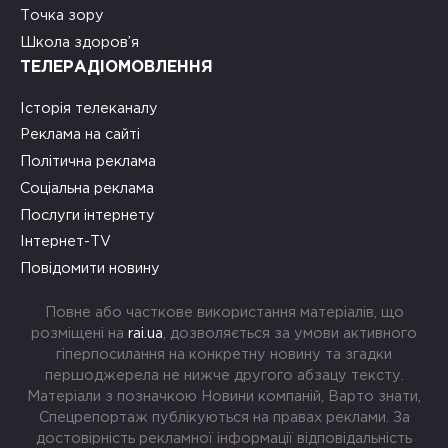
Точка зору
Школа здоров’я
ТЕЛЕРАДІОМОВЛЕННЯ
Історія телеканалу
Реклама на сайті
Політична реклама
Соціальна реклама
Послуги інтернету
Інтернет-TV
Повідомити новину
Повне або часткове використання матеріалів, що
розміщені на
rai.ua
, дозволяється за умови активного
гіперпосилання на конкретну новину та згадки
першоджерела не нижче другого абзацу тексту.
Матеріали з позначкою Новини компаній, Варто знати,
Спецрепортаж публікуються на правах реклами. За
достовірність рекламної інформації відповідальність