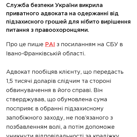
Служба безпеки України викрила
приватного адвоката на одержанні від
підзахисного грошей для нібито вирішення
питання з правоохоронцями.
Про це пише
РАІ
з посиланням на СБУ в
Івано-Франківській області.
Адвокат пообіцяв клієнту, що передасть
1,5 тисячі доларів слідчим та стороні
обвинувачення в його справі. Він
стверджував, що обумовлена сума
посприяє в обранні підзахисному
запобіжного заходу, не пов’язаного з
позбавленням волі, а потім допоможе
уникнути відповідальності за крадіжку.