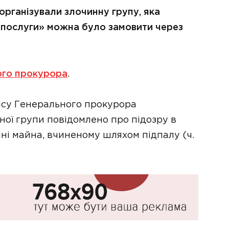
організували злочинну групу, яка
 «послуги» можна було замовити через
ого прокурора
.
ісу Генерального прокурора
ної групи повідомлено про підозру в
і майна, вчиненому шляхом підпалу (ч.