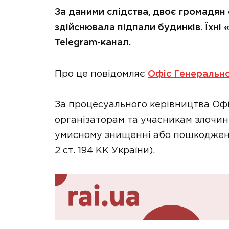
За даними слідства, двоє громадян 
здійснювала підпали будинків. Їхні
Telegram-канал.
Про це повідомляє
Офіс Генеральн
За процесуального керівництва Оф
організаторам та учасникам злочин
умисному знищенні або пошкодженн
2 ст. 194 КК України).