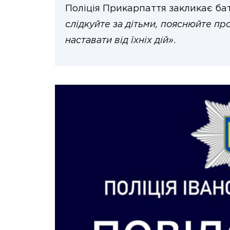
Поліція Прикарпаття закликає бат
слідкуйте за дітьми, пояснюйте про
наставати від їхніх дій»
.