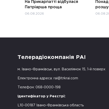
На Прикарпатті відбулася
Понад 
Патріарша проща
розшук
06.08.2026
06.08.2
Телерадіокомпанія РАІ
м. Івано-Франківськ, вул. Василіянок 15, 1-й поверх
Електронна адреса:
rai@trkrai.com
Телефон: 068-0000-198
Ідентифікатор у Реєстрі:
L10-00187 Івано-Франківська область