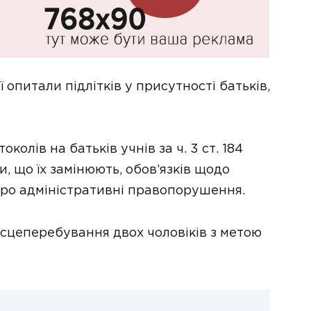
опитали підлітків у присутності батьків,
олів на батьків учнів за ч. 3 ст. 184
, що їх замінюють, обов’язків щодо
про адміністративні правопорушення.
ісцеперебування двох чоловіків з метою