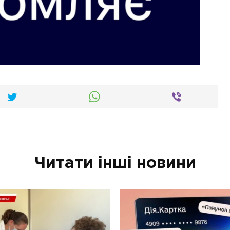
Читати інші новини