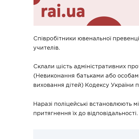
Співробітники ювенальної превенції 
учителів.
Склали шість адміністративних проток
(Невиконання батьками або особами
виховання дітей) Кодексу України 
Наразі поліцейські встановлюють м
притягнення їх до відповідальності.