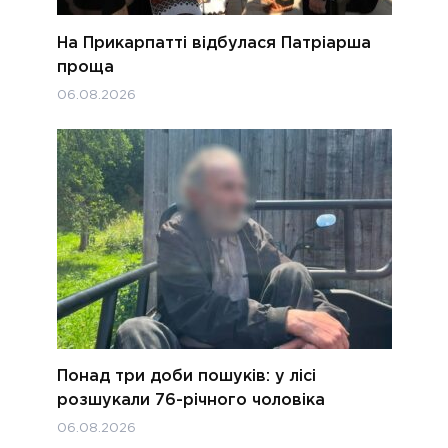
На Прикарпатті відбулася Патріарша
проща
06.08.2026
Понад три доби пошуків: у лісі
розшукали 76-річного чоловіка
06.08.2026