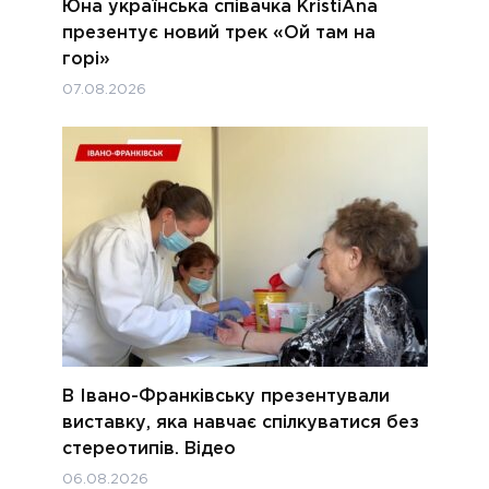
Юна українська співачка KristiAna
презентує новий трек «Ой там на
горі»
07.08.2026
В Івано-Франківську презентували
виставку, яка навчає спілкуватися без
стереотипів. Відео
06.08.2026