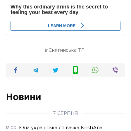
Снятинська ТГ
Новини
7 СЕРПНЯ
Юна українська співачка KristiAna
15:00