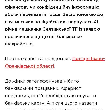
фінансову чи конфіденційну інформацію
або ж переказати гроші. За допомогою до
снятинських поліцейських звернулась 41-
річна мешканка Снятинської ТГ із заявою
про вчинене щодо неї банківське
шахрайство.
Про щахрайство повідомляє
Поліція Івано-
Франківської області
.
До жінки зателефонував нібито
банківський працівник. Аферист
повідомив, що їй необхідно активувати
банківську карту. А після цього назвати