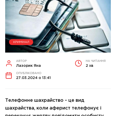
КРИМІНАЛ
АВТОР
НА ЧИТАННЯ
Лазорик Яна
2 хв
ОПУБЛІКОВАНО
27.03.2024 о 13:41
Телефонне шахрайство – це вид
шахрайства, коли аферист телефонує і
переконує жертву повідомити особисту,