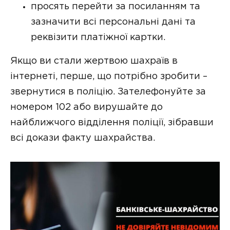
просять перейти за посиланням та
зазначити всі персональні дані та
реквізити платіжної картки.
Якщо ви стали жертвою шахраїв в
інтернеті, перше, що потрібно зробити –
звернутися в поліцію. Зателефонуйте за
номером 102 або вирушайте до
найближчого відділення поліції, зібравши
всі докази факту шахрайства.