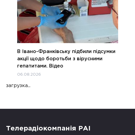
В Івано-Франківську підбили підсумки
акції щодо боротьби з вірусними
гепатитами. Відео
06.08.2026
загрузка...
Телерадіокомпанія РАІ