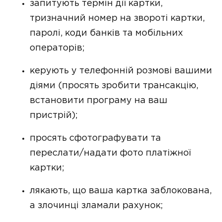
запитують термін дії картки,
тризначний номер на звороті картки,
паролі, коди банків та мобільних
операторів;
керують у телефонній розмові вашими
діями (просять зробити трансакцію,
встановити програму на ваш
пристрій);
просять сфотографувати та
переслати/надати фото платіжної
картки;
лякають, що ваша картка заблокована,
а злочинці зламали рахунок;