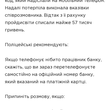
код, який надіслали на мобільний телефон.
Надалі потерпіла виконала вказівки
співрозмовника. Відтак з її рахунку
пройдисвіти списали майже 57 тисяч
гривень.
Поліцейські рекомендують:
Якщо телефонує нібито працівник банку,
скажіть, що ви зараз перетелефонуєте
самостійно на офіційний номер банку,
який вказаний на платіжній картці.
Припиніть розмову, якщо: