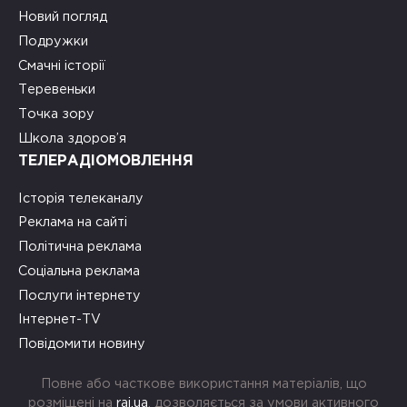
Новий погляд
Подружки
Смачні історії
Теревеньки
Точка зору
Школа здоров’я
ТЕЛЕРАДІОМОВЛЕННЯ
Історія телеканалу
Реклама на сайті
Політична реклама
Соціальна реклама
Послуги інтернету
Інтернет-TV
Повідомити новину
Повне або часткове використання матеріалів, що
розміщені на
rai.ua
, дозволяється за умови активного