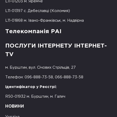
L11-01203 м. Яремче
L11-01397 с. Дебеславці (Коломия)
L11-01868 м. Івано-Франківськ, м. Надвірна
Телекомпанія РАІ
ПОСЛУГИ ІНТЕРНЕТУ ІНТЕРНЕТ-
TV
м. Бурштин, вул. Січових Стрільців, 27
Телефон: 096-888-73-58, 066-888-73-58
Ідентифікатор у Реєстрі:
R50-01932 м. Бурштин, м. Галич
НОВИНИ
Україна