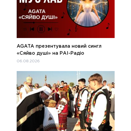
AGATA презентувала новий сингл
«Сяйво душі» на РАІ-Радіо
06.08.2026