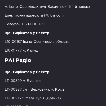
м. Івано-Франківськ, вул. Василіянок 15, 1-й поверх
Електронна адреса:
rai@trkrai.com
Телефон: 068-0000-198
Ідентифікатор у Реєстрі:
L10-00187 Івано-Франківська область
L10-01777 м. Калуш
РАІ Радіо
Ідентифікатор у Реєстрі:
L11-00399 м. Бурштин
L11-00887 смт. Верховина, м. Косів
L11-00915 с. Мала Тур'я (Долина)