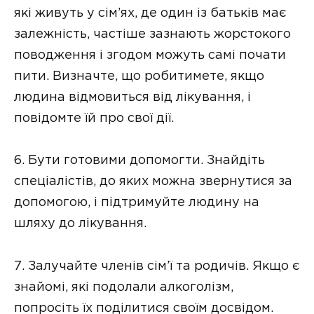
які живуть у сім’ях, де один із батьків має
залежність, частіше зазнають жорстокого
поводження і згодом можуть самі почати
пити. Визначте, що робитимете, якщо
людина відмовиться від лікування, і
повідомте їй про свої дії.
6. Бути готовими допомогти. Знайдіть
спеціалістів, до яких можна звернутися за
допомогою, і підтримуйте людину на
шляху до лікування.
7. Залучайте членів сім’ї та родичів. Якщо є
знайомі, які подолали алкоголізм,
попросіть їх поділитися своїм досвідом.