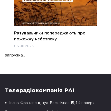
Рятувальники попереджають про
пожежну небезпеку
05.08.2026
загрузка...
Телерадіокомпанія РАІ
м. Івано-Франківськ, вул. Василіянок 15, 1-й поверх