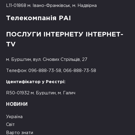
L11-01868 м. Івано-Франківськ, м. Надвірна
Телекомпанія РАІ
ПОСЛУГИ ІНТЕРНЕТУ ІНТЕРНЕТ-
TV
м. Бурштин, вул. Січових Стрільців, 27
Телефон: 096-888-73-58, 066-888-73-58
Ідентифікатор у Реєстрі:
R50-01932 м. Бурштин, м. Галич
НОВИНИ
Україна
Світ
Варто знати