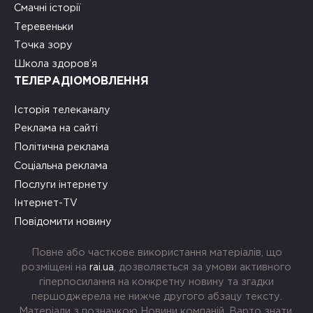
Смачні історії
Теревеньки
Точка зору
Школа здоров’я
ТЕЛЕРАДІОМОВЛЕННЯ
Історія телеканалу
Реклама на сайті
Політична реклама
Соціальна реклама
Послуги інтернету
Інтернет-TV
Повідомити новину
Повне або часткове використання матеріалів, що
розміщені на
rai.ua
, дозволяється за умови активного
гіперпосилання на конкретну новину та згадки
першоджерела не нижче другого абзацу тексту.
Матеріали з позначкою Новини компаній, Варто знати,