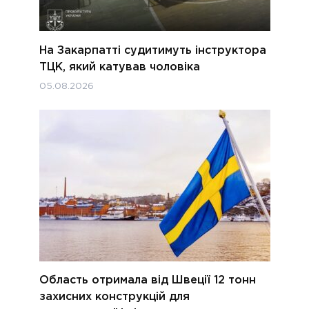
На Закарпатті судитимуть інструктора
ТЦК, який катував чоловіка
05.08.2026
Область отримала від Швеції 12 тонн
захисних конструкцій для