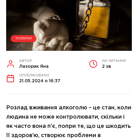
НОВИНИ
АВТОР
НА ЧИТАННЯ
Лазорик Яна
2 хв
ОПУБЛІКОВАНО
21.05.2024 о 16:37
Розлад вживання алкоголю – це стан, коли
людина не може контролювати, скільки і
як часто вона п’є, попри те, що це шкодить
її здоров’ю, створює проблеми в