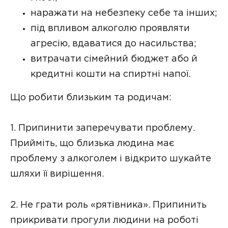
наражати на небезпеку себе та інших;
під впливом алкоголю проявляти
агресію, вдаватися до насильства;
витрачати сімейний бюджет або й
кредитні кошти на спиртні напої.
Що робити близьким та родичам:
1. Припинити заперечувати проблему.
Прийміть, що близька людина має
проблему з алкоголем і відкрито шукайте
шляхи її вирішення.
2. Не грати роль «рятівника». Припинить
прикривати прогули людини на роботі