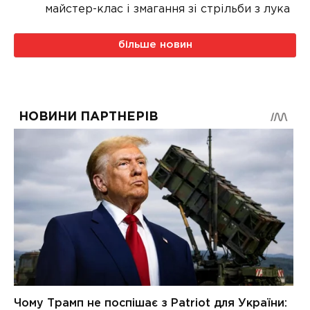
майстер-клас і змагання зі стрільби з лука
більше новин