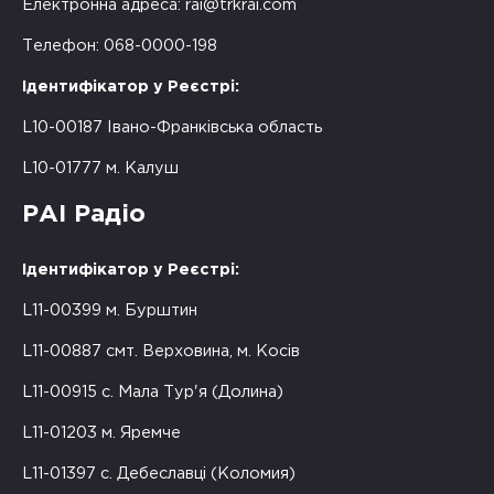
Електронна адреса:
rai@trkrai.com
Телефон: 068-0000-198
Ідентифікатор у Реєстрі:
L10-00187 Івано-Франківська область
L10-01777 м. Калуш
РАІ Радіо
Ідентифікатор у Реєстрі:
L11-00399 м. Бурштин
L11-00887 смт. Верховина, м. Косів
L11-00915 с. Мала Тур'я (Долина)
L11-01203 м. Яремче
L11-01397 с. Дебеславці (Коломия)