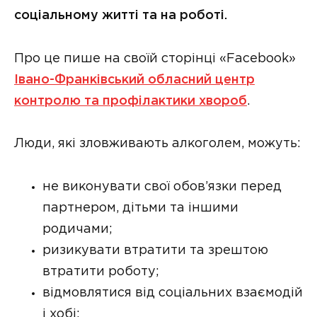
соціальному житті та на роботі.
Про це пише на своїй сторінці «Facebook»
Івано-Франківський обласний центр
контролю та профілактики хвороб
.
Люди, які зловживають алкоголем, можуть:
не виконувати свої обов’язки перед
партнером, дітьми та іншими
родичами;
ризикувати втратити та зрештою
втратити роботу;
відмовлятися від соціальних взаємодій
і хобі;