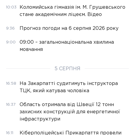
Коломийська гімназія ім. М. Грушевського
10:03
стане академічним ліцеєм. Відео
Прогноз погоди на 6 серпня 2026 року
9:36
09:00 – загальнонаціональна хвилина
9:00
мовчання
5 СЕРПНЯ
На Закарпатті судитимуть інструктора
16:58
ТЦК, який катував чоловіка
Область отримала від Швеції 12 тонн
16:37
захисних конструкцій для енергетичної
інфраструктури
Кіберполіцейські Прикарпаття провели
16:11