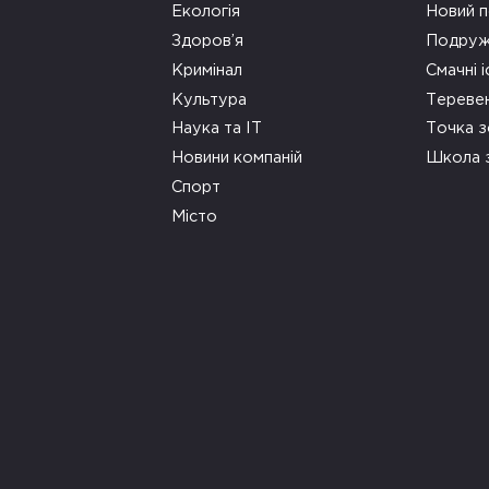
Екологія
Новий п
Здоров’я
Подруж
Кримінал
Смачні і
Культура
Тереве
Наука та ІТ
Точка 
Новини компаній
Школа 
Спорт
Місто