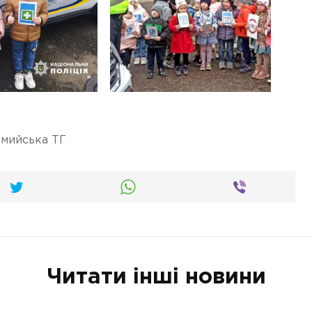
мийська ТГ
Читати інші новини