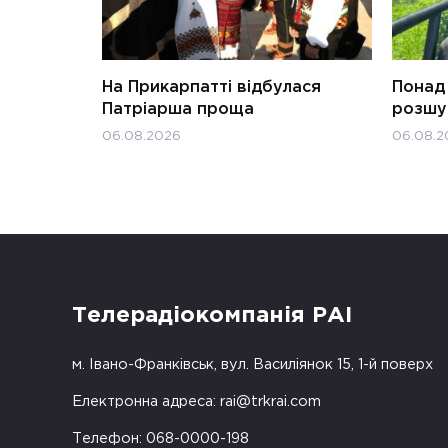
На Прикарпатті відбулася
Понад 
Патріарша проща
розшук
06.08.2026
06.08.2
Телерадіокомпанія РАІ
м. Івано-Франківськ, вул. Василіянок 15, 1-й поверх
Електронна адреса:
rai@trkrai.com
Телефон: 068-0000-198