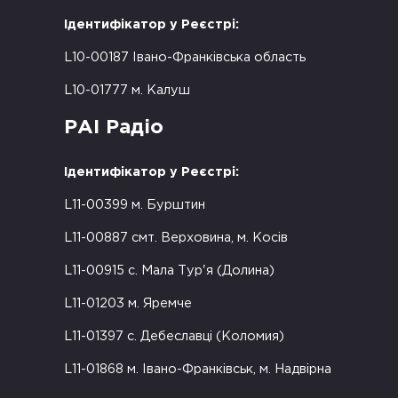
Ідентифікатор у Реєстрі:
L10-00187 Івано-Франківська область
L10-01777 м. Калуш
РАІ Радіо
Ідентифікатор у Реєстрі:
L11-00399 м. Бурштин
L11-00887 смт. Верховина, м. Косів
L11-00915 с. Мала Тур'я (Долина)
L11-01203 м. Яремче
L11-01397 с. Дебеславці (Коломия)
L11-01868 м. Івано-Франківськ, м. Надвірна