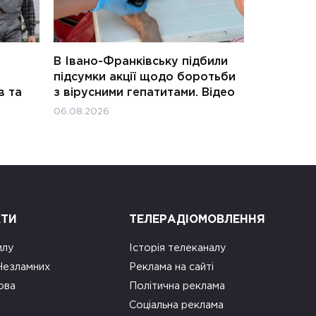
В Івано-Франківську підбили
підсумки акції щодо боротьби
в та
з вірусними гепатитами. Відео
06.08.2026
КТИ
ТЕЛЕРАДІОМОВЛЕННЯ
илу
Історія телеканалу
 Незламних
Реклама на сайті
ова
Політична реклама
Соціальна реклама