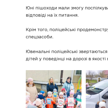
Юні пішоходи мали змогу поспілкув
відповіді на їх питання.
Крім того, поліцейські продемонст
спецзасоби.
Ювенальні поліцейські звертаються 
дітей у поведінці на дорозі в якості 