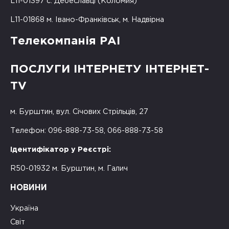
L11-01397 с. Дебеславці (Коломия)
L11-01868 м. Івано-Франківськ, м. Надвірна
Телекомпанія РАІ
ПОСЛУГИ ІНТЕРНЕТУ ІНТЕРНЕТ-
TV
м. Бурштин, вул. Січових Стрільців, 27
Телефон: 096-888-73-58, 066-888-73-58
Ідентифікатор у Реєстрі:
R50-01932 м. Бурштин, м. Галич
НОВИНИ
Україна
Світ