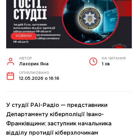
НОВИНИ
АВТОР
НА ЧИТАННЯ
Лазорик Яна
1 хв
ОПУБЛІКОВАНО
12.05.2026 о 16:16
У студії РАІ-Радіо — представники
Департаменту кіберполіції Івано-
Франківщини: заступник начальника
відділу протидії кіберзлочинам