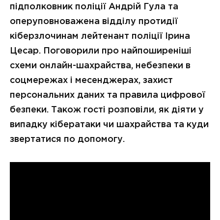
підполковник поліції Андрій Гула та
оперуповноважена відділу протидії
кіберзлочинам лейтенант поліції Ірина
Цесар. Поговорили про найпоширеніші
схеми онлайн-шахрайства, небезпеки в
соцмережах і месенджерах, захист
персональних даних та правила цифрової
безпеки. Також гості розповіли, як діяти у
випадку кібератаки чи шахрайства та куди
звертатися по допомогу.