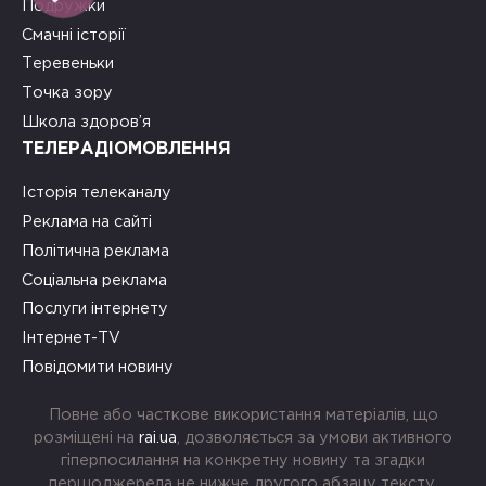
Подружки
Смачні історії
Теревеньки
Точка зору
Школа здоров’я
ТЕЛЕРАДІОМОВЛЕННЯ
Історія телеканалу
Реклама на сайті
Політична реклама
Соціальна реклама
Послуги інтернету
Інтернет-TV
Повідомити новину
Повне або часткове використання матеріалів, що
розміщені на
rai.ua
, дозволяється за умови активного
гіперпосилання на конкретну новину та згадки
першоджерела не нижче другого абзацу тексту.