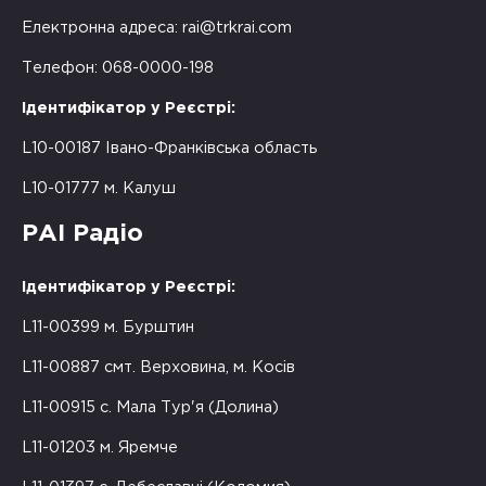
Електронна адреса:
rai@trkrai.com
Телефон: 068-0000-198
Ідентифікатор у Реєстрі:
L10-00187 Івано-Франківська область
L10-01777 м. Калуш
РАІ Радіо
Ідентифікатор у Реєстрі:
L11-00399 м. Бурштин
L11-00887 смт. Верховина, м. Косів
L11-00915 с. Мала Тур'я (Долина)
L11-01203 м. Яремче