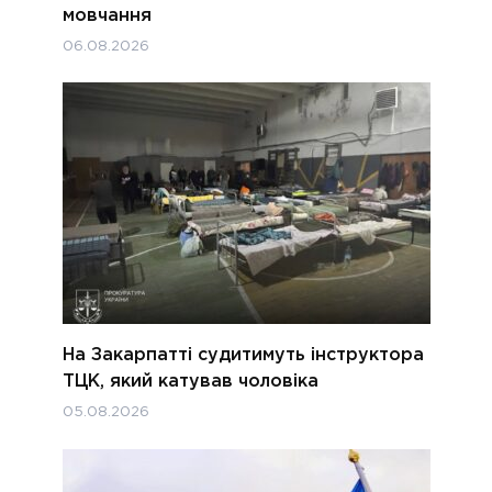
мовчання
06.08.2026
На Закарпатті судитимуть інструктора
ТЦК, який катував чоловіка
05.08.2026