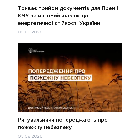
Триває прийом документів для Премії
КМУ за вагомий внесок до
енергетичної стійкості України
05.08.2026
Рятувальники попереджають про
пожежну небезпеку
05.08.2026