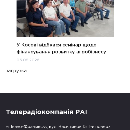
У Косові відбувся семінар щодо
фінансування розвитку агробізнесу
05.08.2026
загрузка...
Телерадіокомпанія РАІ
м. Івано-Франківськ, вул. Василіянок 15, 1-й поверх