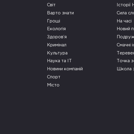
Світ
Історії
Варто знати
Сила сл
Гроші
На часі
Екологія
Новий п
Здоров’я
Подруж
Кримінал
Смачні і
Культура
Тереве
Наука та ІТ
Точка 
Новини компаній
Школа 
Спорт
Місто