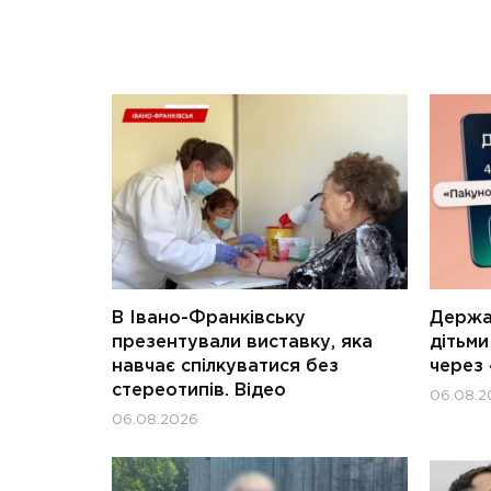
В Івано-Франківську
Держав
презентували виставку, яка
дітьм
навчає спілкуватися без
через 
стереотипів. Відео
06.08.2
06.08.2026