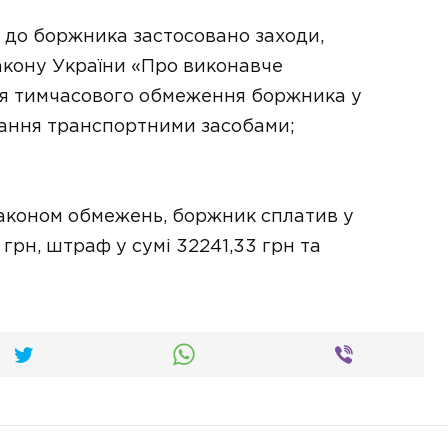
до боржника застосовано заходи,
Закону України «Про виконавче
ня тимчасового обмеження боржника у
ування транспортними засобами;
Законом обмежень, боржник сплатив у
 грн, штраф у сумі 32241,33 грн та