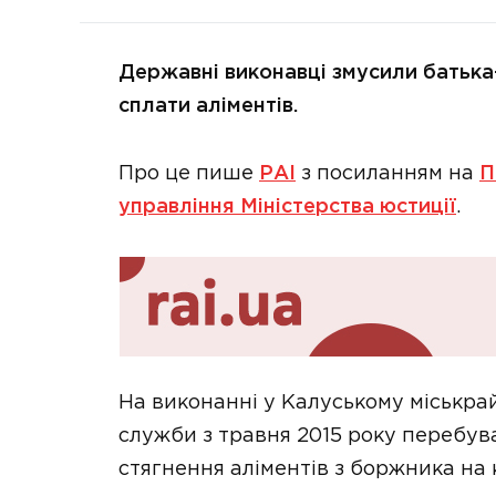
Державні виконавці змусили батька
сплати аліментів.
Про це пише
РАІ
з посиланням на
П
управління Міністерства юстиції
.
На виконанні у Калуському міськра
служби з травня 2015 року перебу
стягнення аліментів з боржника на 