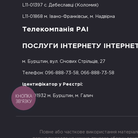
L11-01397 с. Дебеславці (Коломия)
L11-01868 м. Івано-Франківськ, м. Надвірна
Телекомпанія РАІ
ПОСЛУГИ ІНТЕРНЕТУ ІНТЕРНЕ
м. Бурштин, вул. Січових Стрільців, 27
Телефон: 096-888-73-58, 066-888-73-58
Ідентифікатор у Реєстрі:
КНОПКА
R50-01932 м. Бурштин, м. Галич
ЗВ'ЯЗКУ
Повне або часткове використання матеріалі