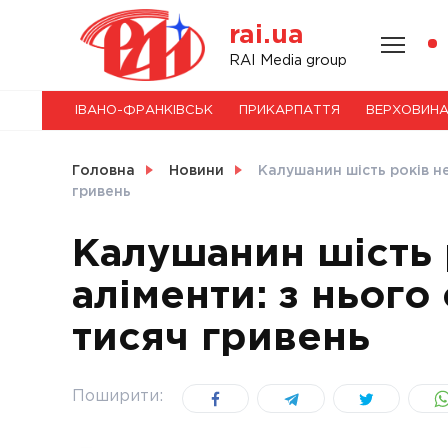
Skip
rai.ua
to
content
НОВИНИ
RAI Media group
ІВАНО-ФРАНКІВСЬК
ПРИКАРПАТТЯ
ВЕРХОВИН
СВІТ
Головна
Новини
Калушанин шість років не
гривень
Калушанин шість 
УКРАЇНА
аліменти: з нього
тисяч гривень
Поширити: