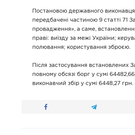
Постановою державного виконавця 
передбачені частиною 9 статті 71 
провадження», а саме, встановлен
праві: виїзду за межі України; кер
полювання; користування зброєю.
Після застосування встановлених 
повному обсязі борг у сумі 64482,66
виконавчий збір у сумі 6448,27 грн.