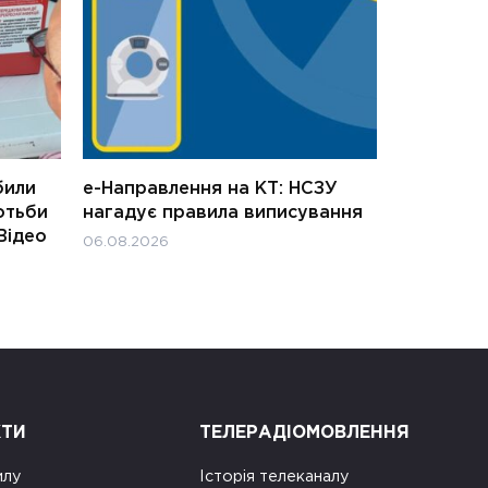
били
е-Направлення на КТ: НСЗУ
отьби
нагадує правила виписування
Відео
06.08.2026
КТИ
ТЕЛЕРАДІОМОВЛЕННЯ
илу
Історія телеканалу