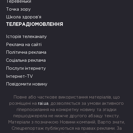
Теревеньки
Точка зору
Школа здоров’я
ТЕЛЕРАДІОМОВЛЕННЯ
Історія телеканалу
Реклама на сайті
Політична реклама
Соціальна реклама
Послуги інтернету
Інтернет-TV
Повідомити новину
Повне або часткове використання матеріалів, що
розміщені на
rai.ua
, дозволяється за умови активного
гіперпосилання на конкретну новину та згадки
першоджерела не нижче другого абзацу тексту.
Матеріали з позначкою Новини компаній, Варто знати,
Спецрепортаж публікуються на правах реклами. За