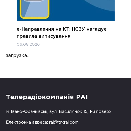
е-Направлення на КТ: НСЗУ нагадує
правила виписування
06.08.2026
загрузка...
Телерадіокомпанія РАІ
м. Івано-Франківськ, вул. Василіянок 15, 1-й поверх
Електронна адреса:
rai@trkrai.com