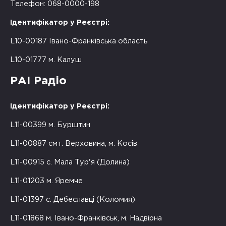
Телефон: 068-0000-198
Ідентифікатор у Реєстрі:
L10-00187 Івано-Франківська область
L10-01777 м. Калуш
РАІ Радіо
Ідентифікатор у Реєстрі:
L11-00399 м. Бурштин
L11-00887 смт. Верховина, м. Косів
L11-00915 с. Мала Тур'я (Долина)
L11-01203 м. Яремче
L11-01397 с. Дебеславці (Коломия)
L11-01868 м. Івано-Франківськ, м. Надвірна