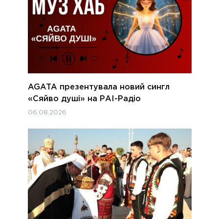
AGATA презентувала новий сингл
«Сяйво душі» на РАІ-Радіо
06.08.2026