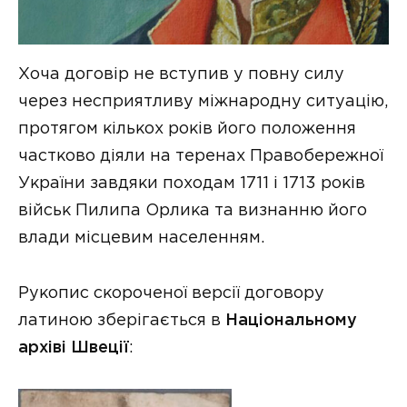
Хоча договір не вступив у повну силу
через несприятливу міжнародну ситуацію,
протягом кількох років його положення
частково діяли на теренах Правобережної
України завдяки походам 1711 і 1713 років
військ Пилипа Орлика та визнанню його
влади місцевим населенням.
Рукопис скороченої версії договору
латиною зберігається в
Національному
архіві Швеції
: