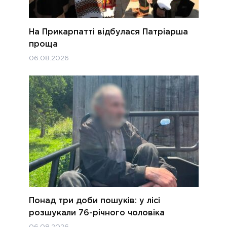
На Прикарпатті відбулася Патріарша
проща
06.08.2026
Понад три доби пошуків: у лісі
розшукали 76-річного чоловіка