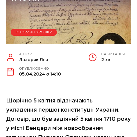
ІСТОРИЧНІ ХРОНІКИ
АВТОР
НА ЧИТАННЯ
Лазорик Яна
2 хв
ОПУБЛІКОВАНО
05.04.2024 о 14:10
Щорічно 5 квітня відзначають
укладення першої конституції України
.
Договір, що був задіяний 5 квітня 1710 року
у місті Бендери між новообраним