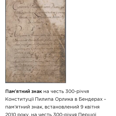
Пам’ятний знак
на честь 300-річчя
Конституції Пилипа Орлика в Бендерах –
пам’ятний знак, встановлений 9 квітня
2010 року, на честь 300-річчя Першої