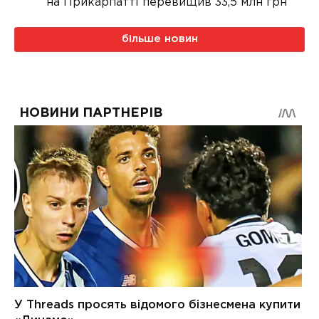
на Прикарпатті перевищив 33,5 млн грн
більше новин