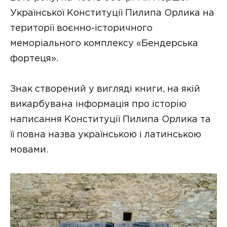
Української Конституції Пилипа Орлика на
території воєнно-історичного
меморіального комплексу «Бендерська
фортеця».
Знак створений у вигляді книги, на якій
викарбувана інформація про історію
написання Конституції Пилипа Орлика та
її повна назва українською і латинською
мовами.