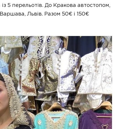
із 5 перельотів. До Кракова автостопом,
Варшава, Львів. Разом 50€ і 150€