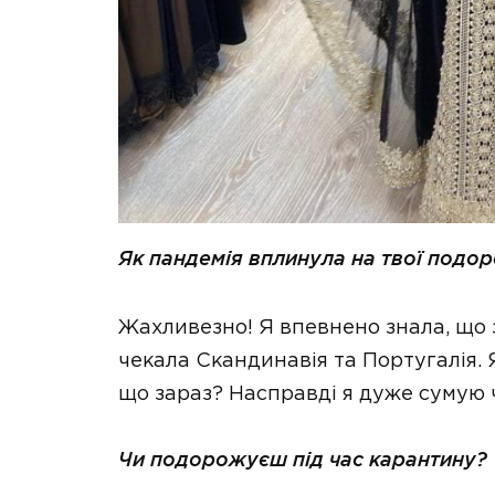
Як пандемія вплинула на твої подо
Жахливезно! Я впевнено знала, що за 
чекала Скандинавія та Португалія.
що зараз? Насправді я дуже сумую 
Чи подорожуєш під час карантину?