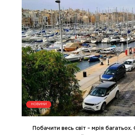
НОВИНИ
Побачити весь світ – мрія багатьох. 