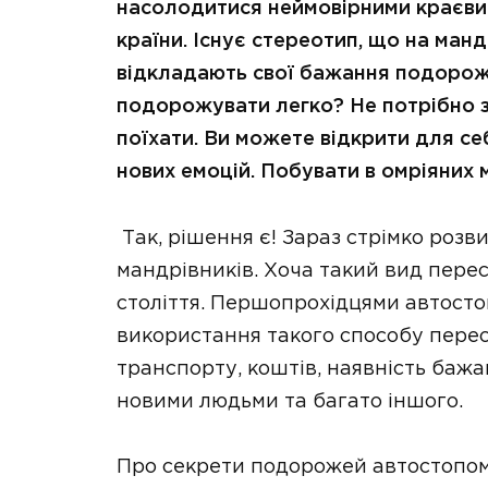
насолодитися неймовірними краєвида
країни. Існує стереотип, що на манд
відкладають свої бажання подорож
подорожувати легко? Не потрібно з
поїхати. Ви можете відкрити для се
нових емоцій. Побувати в омріяних м
Так, рішення є! Зараз стрімко розв
мандрівників. Хоча такий вид перес
століття. Першопрохідцями автостоп
використання такого способу перес
транспорту, коштів, наявність баж
новими людьми та багато іншого.
Про секрети подорожей автостопо