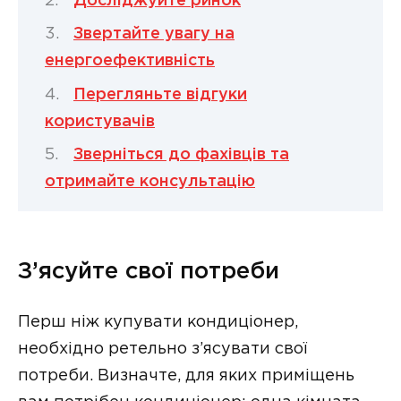
Досліджуйте ринок
Звертайте увагу на
енергоефективність
Перегляньте відгуки
користувачів
Зверніться до фахівців та
отримайте консультацію
З’ясуйте свої потреби
Перш ніж купувати кондиціонер,
необхідно ретельно з’ясувати свої
потреби. Визначте, для яких приміщень