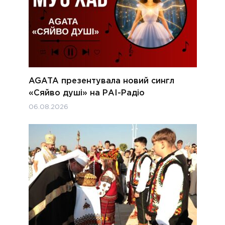
AGATA презентувала новий сингл
«Сяйво душі» на РАІ-Радіо
06.08.2026