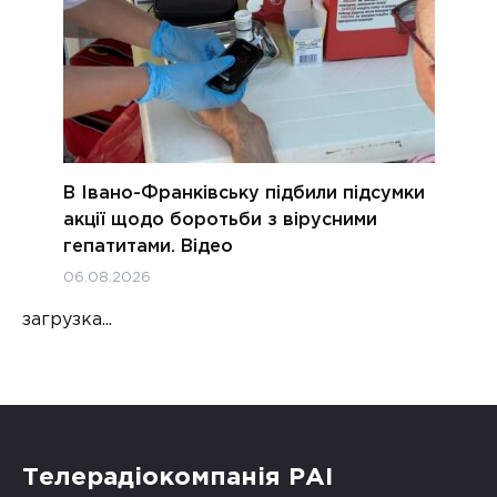
В Івано-Франківську підбили підсумки
акції щодо боротьби з вірусними
гепатитами. Відео
06.08.2026
загрузка...
Телерадіокомпанія РАІ