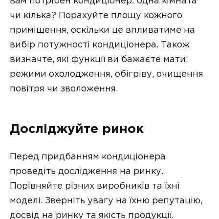
вам потрібен кондиціонер: одна кімната
чи кілька? Порахуйте площу кожного
приміщення, оскільки це впливатиме на
вибір потужності кондиціонера. Також
визначте, які функції ви бажаєте мати:
режими охолодження, обігріву, очищення
повітря чи зволоження.
Досліджуйте ринок
Перед придбанням кондиціонера
проведіть дослідження на ринку.
Порівняйте різних виробників та їхні
моделі. Зверніть увагу на їхню репутацію,
досвід на ринку та якість продукції.