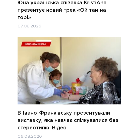
Юна українська співачка KristiAna
презентує новий трек «Ой там на
горі»
07.08.2026
В Івано-Франківську презентували
виставку, яка навчає спілкуватися без
стереотипів. Відео
06.08.2026