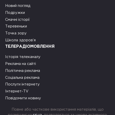
Новий погляд
Подружки
Смачні історії
Теревеньки
Точка зору
Школа здоров’я
ТЕЛЕРАДІОМОВЛЕННЯ
Історія телеканалу
Реклама на сайті
Політична реклама
Соціальна реклама
Послуги інтернету
Інтернет-TV
Повідомити новину
Повне або часткове використання матеріалів, що
розміщені на
rai.ua
, дозволяється за умови активного