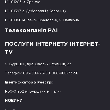
L11-01203 м. Яремче
L11-01397 с. Дебеславці (Коломия)
L11-01868 м. Івано-Франківськ, м. Надвірна
Телекомпанія РАІ
ПОСЛУГИ ІНТЕРНЕТУ ІНТЕРНЕТ-
TV
м. Бурштин, вул. Січових Стрільців, 27
Телефон: 096-888-73-58, 066-888-73-58
Ідентифікатор у Реєстрі:
R50-01932 м. Бурштин, м. Галич
НОВИНИ