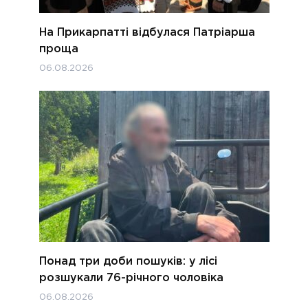
На Прикарпатті відбулася Патріарша
проща
06.08.2026
Понад три доби пошуків: у лісі
розшукали 76-річного чоловіка
06.08.2026