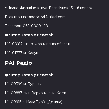
м. Івано-Франківськ, вул. Василіянок 15, 1-й поверх
Електронна адреса:
rai@trkrai.com
Телефон: 068-0000-198
Ідентифікатор у Реєстрі:
L10-00187 Івано-Франківська область
L10-01777 м. Калуш
РАІ Радіо
Ідентифікатор у Реєстрі:
L11-00399 м. Бурштин
L11-00887 смт. Верховина, м. Косів
L11-00915 с. Мала Тур'я (Долина)