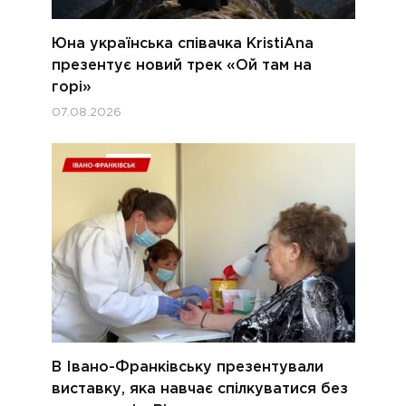
Юна українська співачка KristiAna
презентує новий трек «Ой там на
горі»
07.08.2026
В Івано-Франківську презентували
виставку, яка навчає спілкуватися без