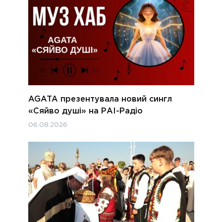
AGATA презентувала новий сингл
«Сяйво душі» на РАІ-Радіо
06.08.2026