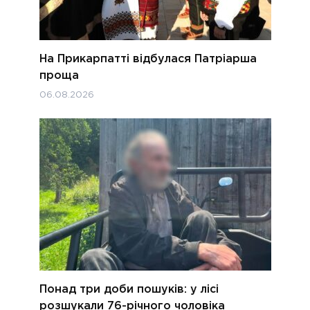
На Прикарпатті відбулася Патріарша
проща
06.08.2026
Понад три доби пошуків: у лісі
розшукали 76-річного чоловіка