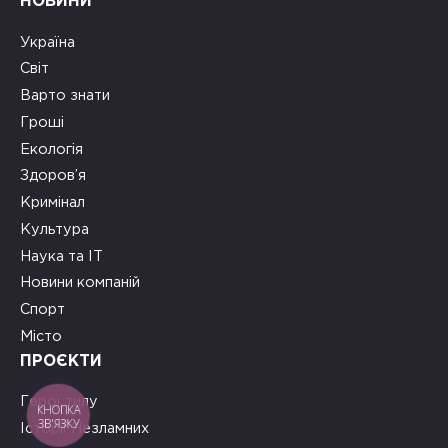
НОВИНИ
Україна
Світ
Варто знати
Гроші
Екологія
Здоров’я
Кримінал
Культура
Наука та ІТ
Новини компаній
Спорт
Місто
ПРОЄКТИ
Герої тилу
КНОПКА
ЗВ'ЯЗКУ
Історії Незламних