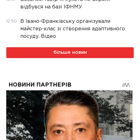
відбувся на базі ІФНМУ
В Івано-Франківську організували
12:50
майстер-клас зі створення адаптивного
посуду. Відео
більше новин