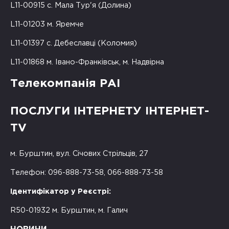
L11-00915 с. Мала Тур'я (Долина)
L11-01203 м. Яремче
L11-01397 с. Дебеславці (Коломия)
L11-01868 м. Івано-Франківськ, м. Надвірна
Телекомпанія РАІ
ПОСЛУГИ ІНТЕРНЕТУ ІНТЕРНЕТ-
TV
м. Бурштин, вул. Січових Стрільців, 27
Телефон: 096-888-73-58, 066-888-73-58
Ідентифікатор у Реєстрі:
R50-01932 м. Бурштин, м. Галич