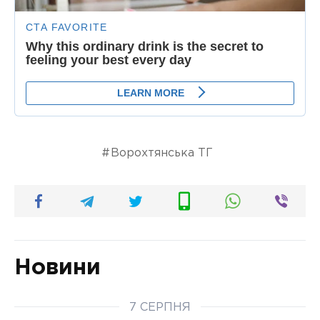
Ворохтянська ТГ
Новини
7 СЕРПНЯ