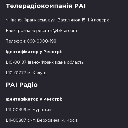
Телерадіокомпанія РАІ
м. Івано-Франківськ, вул. Василіянок 15, 1-й поверх
Електронна адреса:
rai@trkrai.com
Телефон: 068-0000-198
Ідентифікатор у Реєстрі:
L10-00187 Івано-Франківська область
L10-01777 м. Калуш
РАІ Радіо
Ідентифікатор у Реєстрі:
L11-00399 м. Бурштин
L11-00887 смт. Верховина, м. Косів