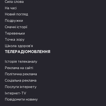
Сила слова
На часі
Новий погляд
Подружки
Смачні історії
Теревеньки
Точка зору
Школа здоров’я
ТЕЛЕРАДІОМОВЛЕННЯ
Історія телеканалу
Реклама на сайті
Політична реклама
Соціальна реклама
Послуги інтернету
Інтернет-TV
Повідомити новину