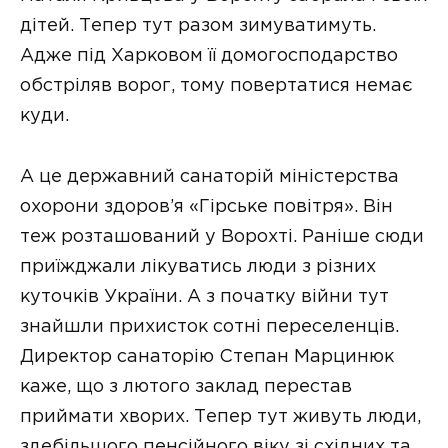
дітей. Тепер тут разом зимуватимуть.
Адже під Харковом її домогосподарство
обстріляв ворог, тому повертатися немає
куди.
А це державний санаторій міністерства
охорони здоров’я «Гірське повітря». Він
теж розташований у Ворохті. Раніше сюди
приїжджали лікуватись люди з різних
куточків України. А з початку війни тут
знайшли прихисток сотні переселенців.
Директор санаторію Степан Марцинюк
каже, що з лютого заклад перестав
приймати хворих. Тепер тут живуть люди,
здебільшого пенсійного віку зі східних та