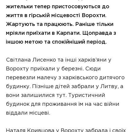
жительки тепер пристосовуються до
життя в гірській місцевості Ворохти.
Жартують та працюють. Раніше тільки
мріяли приїхати в Карпати. Щоправда з
іншою метою та спокійніший період.
Світлана Лисенко та інші харків’яни у
Ворохту приїхали у березні. Сюди
перевезли малечу з харківського дитячого
будинку. Пізніше дітей забрали у Литву, а
вони залишилися тут. Туристичний
будинок для проживання їм на час війни
віддали місцеві.
Наталя Кривцова у Ворохту забрала і своїх