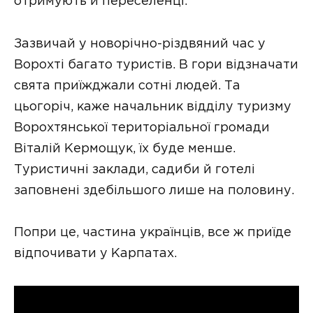
отримують й переселенці.
Зазвичай у новорічно-різдвяний час у
Ворохті багато туристів. В гори відзначати
свята приїжджали сотні людей. Та
цьогоріч, каже начальник відділу туризму
Ворохтянської територіальної громади
Віталій Кермощук, їх буде менше.
Туристичні заклади, садиби й готелі
заповнені здебільшого лише на половину.
Попри це, частина українців, все ж приїде
відпочивати у Карпатах.