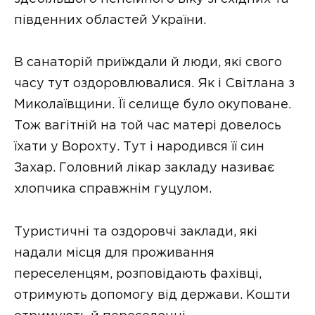
південних областей України.
В санаторій приїждали й люди, які свого
часу тут оздоровлювалися. Як і Світлана з
Миколаївщини. Її селище було окуповане.
Тож вагітній на той час матері довелось
їхати у Ворохту. Тут і народився її син
Захар. Головний лікар закладу називає
хлопчика справжнім гуцулом.
Туристичні та оздоровчі заклади, які
надали місця для проживання
переселенцям, розповідають фахівці,
отримують допомогу від держави. Кошти