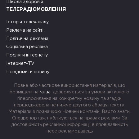
Школа здоров’я
ТЕЛЕРАДІОМОВЛЕННЯ
Історія телеканалу
Реклама на сайті
Політична реклама
Соціальна реклама
Послуги інтернету
Інтернет-TV
Повідомити новину
Повне або часткове використання матеріалів, що
розміщені на
rai.ua
, дозволяється за умови активного
гіперпосилання на конкретну новину та згадки
першоджерела не нижче другого абзацу тексту.
Матеріали з позначкою Новини компаній, Варто знати,
Спецрепортаж публікуються на правах реклами. За
достовірність рекламної інформації відповідальність
несе рекламодавець