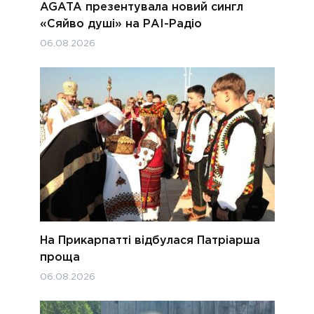
AGATA презентувала новий сингл
«Сяйво душі» на РАІ-Радіо
06.08.2026
На Прикарпатті відбулася Патріарша
проща
06.08.2026