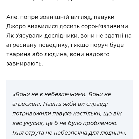
Але, попри зовнішній вигляд, павуки
Джоро виявилися досить сором’язливими.
Як з’ясували дослідники, вони не здатні на
агресивну поведінку, і якщо поруч буде
тварина або людина, вони надовго
завмирають.
«Вони не є небезпечними. Вони не
агресивні. Навіть якби ви справді
потривожили павука настільки, що він
вас укусив, це б не було проблемою.
Їхня отрута не небезпечна для людини»,