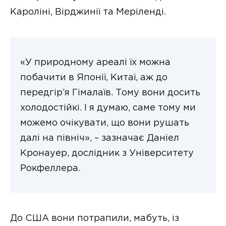
Кароліні, Вірджинії та Меріленді.
«У природному ареалі їх можна
побачити в Японії, Китаї, аж до
передгір’я Гімалаїв. Тому вони досить
холодостійкі. І я думаю, саме тому ми
можемо очікувати, що вони рушать
далі на північ», – зазначає Даніел
Кронауер, дослідник з Університету
Рокфеллера.
До США вони потрапили, мабуть, із