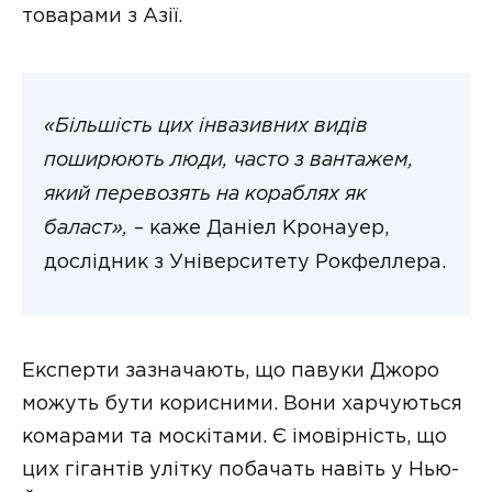
товарами з Азії.
«Більшість цих інвазивних видів
поширюють люди, часто з вантажем,
який перевозять на кораблях як
баласт»,
– каже Даніел Кронауер,
дослідник з Університету Рокфеллера.
Експерти зазначають, що павуки Джоро
можуть бути корисними. Вони харчуються
комарами та москітами. Є імовірність, що
цих гігантів улітку побачать навіть у Нью-