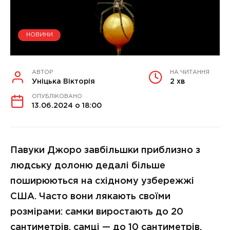
НОВИНИ
АВТОР
НА ЧИТАННЯ
Уніцька Вікторія
2 хв
ОПУБЛІКОВАНО
13.06.2024 о 18:00
Павуки Джоро завбільшки приблизно з
людську долоню дедалі більше
поширюються на східному узбережжі
США. Часто вони лякають своїми
розмірами: самки виростають до 20
сантиметрів, самці — до 10 сантиметрів.