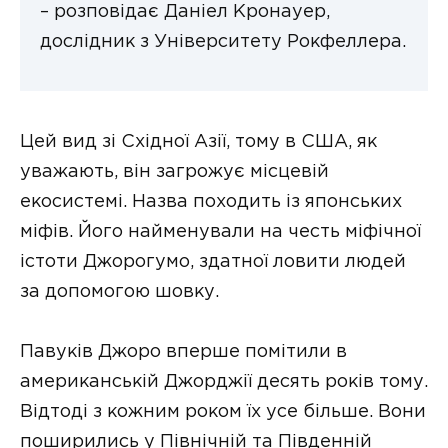
– розповідає Даніел Кронауер,
дослідник з Університету Рокфеллера.
Цей вид зі Східної Азії, тому в США, як
уважають, він загрожує місцевій
екосистемі. Назва походить із японських
міфів. Його найменували на честь міфічної
істоти Джорогумо, здатної ловити людей
за допомогою шовку.
Павуків Джоро вперше помітили в
американській Джорджії десять років тому.
Відтоді з кожним роком їх усе більше. Вони
поширились у Північній та Південній