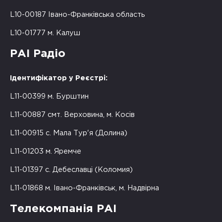
L10-00187 Івано-Франківська область
L10-01777 м. Калуш
РАІ Радіо
Ідентифікатор у Реєстрі:
L11-00399 м. Бурштин
L11-00887 смт. Верховина, м. Косів
L11-00915 с. Мала Тур'я (Долина)
L11-01203 м. Яремче
L11-01397 с. Дебеславці (Коломия)
L11-01868 м. Івано-Франківськ, м. Надвірна
Телекомпанія РАІ