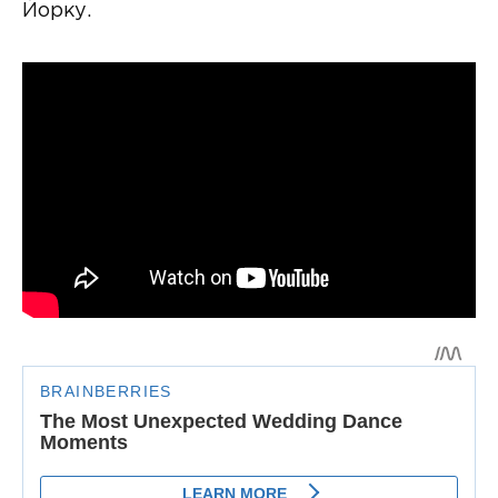
Йорку.