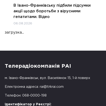
В Івано-Франківську підбили підсумки
акції щодо боротьби з вірусними
гепатитами. Відео
06.08.2026
загрузка...
Телерадіокомпанія РАІ
м. Івано-Франківськ, вул. Василіянок 15, 1-й поверх
Електронна адреса:
rai@trkrai.com
Телефон: 068-0000-198
Ідентифікатор у Реєстрі: