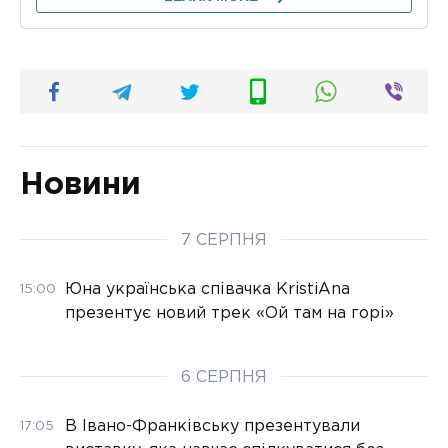
Новини
7 СЕРПНЯ
Юна українська співачка KristiAna
15:00
презентує новий трек «Ой там на горі»
6 СЕРПНЯ
В Івано-Франківську презентували
17:05