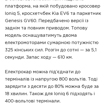
платформа, на якій побудовано кросовер
Ioniq 5, кросхетчбек Kia EV6 та паркетник
Genesis GV60. Передбачено версії із
заднім та повним приводом. Топову
модель оснащуватимуть двома
електромоторами сумарною потужністю
325 кінських сил. Розгін до сотні — за 5,1
секунди. Запас ходу — 610 км.
Електрокар можна під’єднати до
терміналів із напругою 800 вольтів. Тоді
зарядити з десяти до 80% можна буде за
18 хвилин. Також для Ioniq 6 підходять і
400-вольтові термінали.