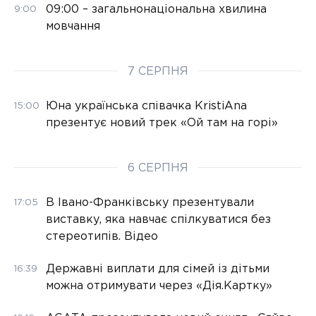
09:00 – загальнонаціональна хвилина
9:00
мовчання
7 СЕРПНЯ
Юна українська співачка KristiAna
15:00
презентує новий трек «Ой там на горі»
6 СЕРПНЯ
В Івано-Франківську презентували
17:05
виставку, яка навчає спілкуватися без
стереотипів. Відео
Державні виплати для сімей із дітьми
16:39
можна отримувати через «Дія.Картку»