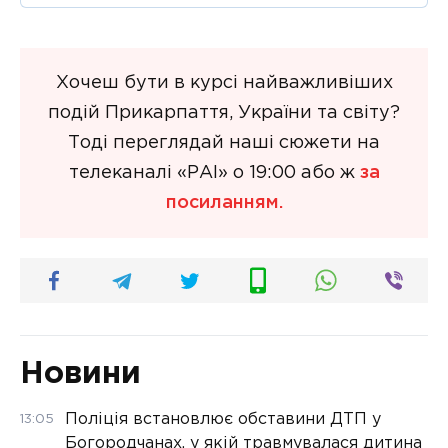
Хочеш бути в курсі найважливіших
подій Прикарпаття, України та світу?
Тоді переглядай наші сюжети на
телеканалі «РАІ» о 19:00 або ж
за
посиланням.
Новини
Поліція встановлює обставини ДТП у
13:05
Богородчанах, у якій травмувалася дитина