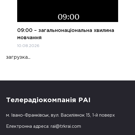
09:00 – загальнонаціональна хвилина
мовчання
10.08.2026
загрузка...
Телерадіокомпанія РАІ
м. Івано-Франківськ, вул. Василіянок 15, 1-й поверх
Електронна адреса:
rai@trkrai.com