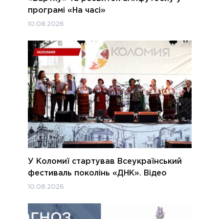
програмі «На часі»
10.08.2026
У Коломиї стартував Всеукраїнський
фестиваль поколінь «ДНК». Відео
10.08.2026