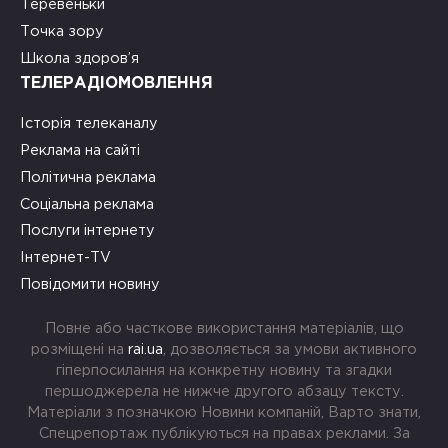
Теревеньки
Точка зору
Школа здоров’я
ТЕЛЕРАДІОМОВЛЕННЯ
Історія телеканалу
Реклама на сайті
Політична реклама
Соціальна реклама
Послуги інтернету
Інтернет-TV
Повідомити новину
Повне або часткове використання матеріалів, що
розміщені на
rai.ua
, дозволяється за умови активного
гіперпосилання на конкретну новину та згадки
першоджерела не нижче другого абзацу тексту.
Матеріали з позначкою Новини компаній, Варто знати,
Спецрепортаж публікуються на правах реклами. За