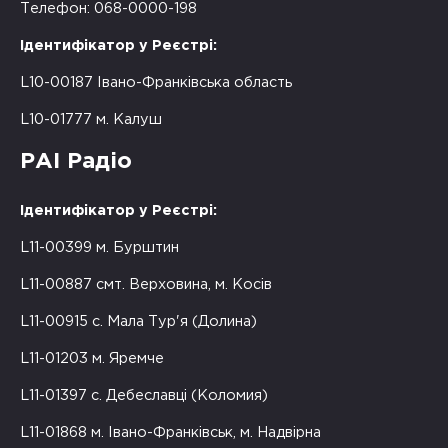
Телефон: 068-0000-198
Ідентифікатор у Реєстрі:
L10-00187 Івано-Франківська область
L10-01777 м. Калуш
РАІ Радіо
Ідентифікатор у Реєстрі:
L11-00399 м. Бурштин
L11-00887 смт. Верховина, м. Косів
L11-00915 с. Мала Тур'я (Долина)
L11-01203 м. Яремче
L11-01397 с. Дебеславці (Коломия)
L11-01868 м. Івано-Франківськ, м. Надвірна