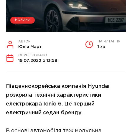
НОВИНИ
АВТОР
НА ЧИТАННЯ
Юлія Март
1 хв
ОПУБЛІКОВАНО
19.07.2022 о 13:58
Південнокорейська компанія Hyundai
розкрила технічні характеристики
електрокара Ioniq 6. Це перший
електричний седан бренду.
В основі автомобіля таж модульна