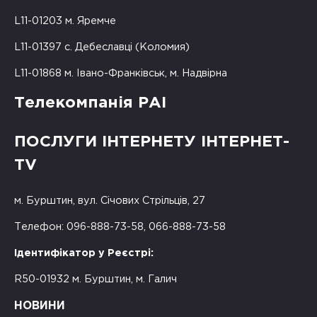
L11-01203 м. Яремче
L11-01397 с. Дебеславці (Коломия)
L11-01868 м. Івано-Франківськ, м. Надвірна
Телекомпанія РАІ
ПОСЛУГИ ІНТЕРНЕТУ ІНТЕРНЕТ-
TV
м. Бурштин, вул. Січових Стрільців, 27
Телефон: 096-888-73-58, 066-888-73-58
Ідентифікатор у Реєстрі:
R50-01932 м. Бурштин, м. Галич
НОВИНИ