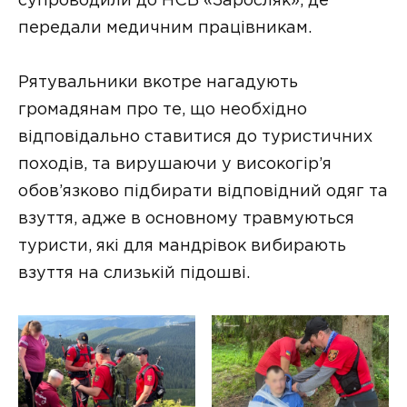
супроводили до НСБ «Заросляк», де
передали медичним працівникам.
Рятувальники вкотре нагадують
громадянам про те, що необхідно
відповідально ставитися до туристичних
походів, та вирушаючи у високогір’я
обов’язково підбирати відповідний одяг та
взуття, адже в основному травмуються
туристи, які для мандрівок вибирають
взуття на слизькій підошві.