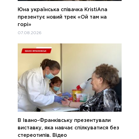
Юна українська співачка KristiAna
презентує новий трек «Ой там на
горі»
07.08.2026
В Івано-Франківську презентували
виставку, яка навчає спілкуватися без
стереотипів. Відео