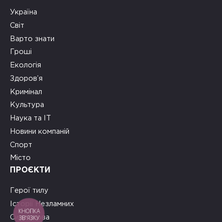
Україна
Світ
Варто знати
Гроші
Екологія
Здоров’я
Кримінал
Культура
Наука та ІТ
Новини компаній
Спорт
Місто
ПРОЄКТИ
Герої тилу
Історії Незламних
КНОПКА
ЗВ'ЯЗКУ
Сила слова