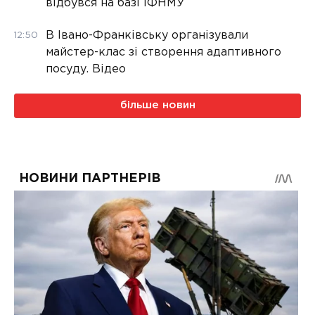
відбувся на базі ІФНМУ
В Івано-Франківську організували
12:50
майстер-клас зі створення адаптивного
посуду. Відео
більше новин