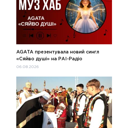
AGATA презентувала новий сингл
«Сяйво душі» на РАІ-Радіо
06.08.2026