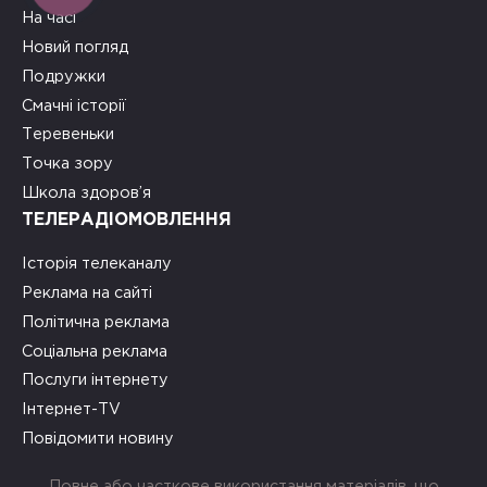
На часі
Новий погляд
Подружки
Смачні історії
Теревеньки
Точка зору
Школа здоров’я
ТЕЛЕРАДІОМОВЛЕННЯ
Історія телеканалу
Реклама на сайті
Політична реклама
Соціальна реклама
Послуги інтернету
Інтернет-TV
Повідомити новину
Повне або часткове використання матеріалів, що