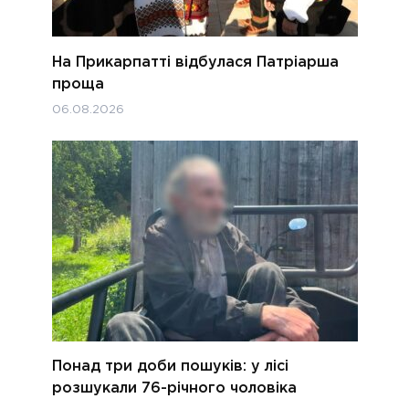
На Прикарпатті відбулася Патріарша
проща
06.08.2026
Понад три доби пошуків: у лісі
розшукали 76-річного чоловіка