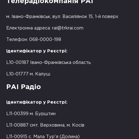
Телерадіокомпанія РАІ
м. Івано-Франківськ, вул. Василіянок 15, 1-й поверх
Електронна адреса:
rai@trkrai.com
Телефон: 068-0000-198
Ідентифікатор у Реєстрі:
L10-00187 Івано-Франківська область
L10-01777 м. Калуш
РАІ Радіо
Ідентифікатор у Реєстрі:
L11-00399 м. Бурштин
L11-00887 смт. Верховина, м. Косів
L11-00915 с. Мала Тур'я (Долина)