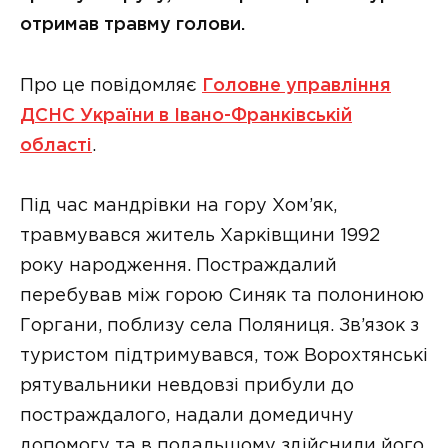
отримав травму голови.
Про це повідомляє
Головне управління
ДСНС України в Івано-Франківській
області
.
Під час мандрівки на гору Хом’як,
травмувався житель Харківщини 1992
року народження. Постраждалий
перебував між горою Синяк та полониною
Горгани, поблизу села Поляниця. Зв’язок з
туристом підтримувався, тож Ворохтянські
рятувальники невдовзі прибули до
постраждалого, надали домедичну
допомогу та в подальшому здійснили його