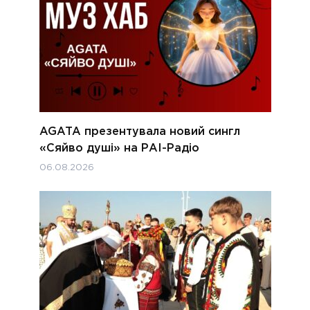
AGATA презентувала новий сингл
«Сяйво душі» на РАІ-Радіо
06.08.2026