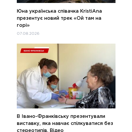
Юна українська співачка KristiAna
презентує новий трек «Ой там на
горі»
07.08.2026
В Івано-Франківську презентували
виставку, яка навчає спілкуватися без
стереотипів. Відео