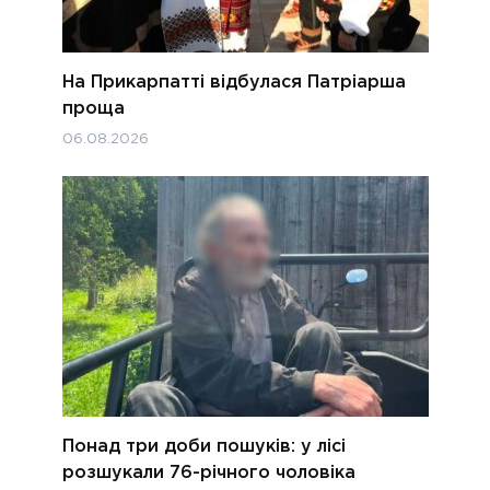
На Прикарпатті відбулася Патріарша
проща
06.08.2026
Понад три доби пошуків: у лісі
розшукали 76-річного чоловіка