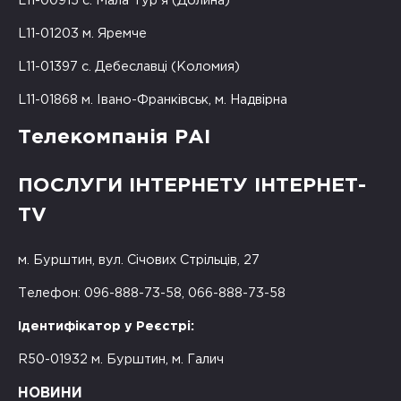
L11-00915 с. Мала Тур'я (Долина)
L11-01203 м. Яремче
L11-01397 с. Дебеславці (Коломия)
L11-01868 м. Івано-Франківськ, м. Надвірна
Телекомпанія РАІ
ПОСЛУГИ ІНТЕРНЕТУ ІНТЕРНЕТ-
TV
м. Бурштин, вул. Січових Стрільців, 27
Телефон: 096-888-73-58, 066-888-73-58
Ідентифікатор у Реєстрі:
R50-01932 м. Бурштин, м. Галич
НОВИНИ