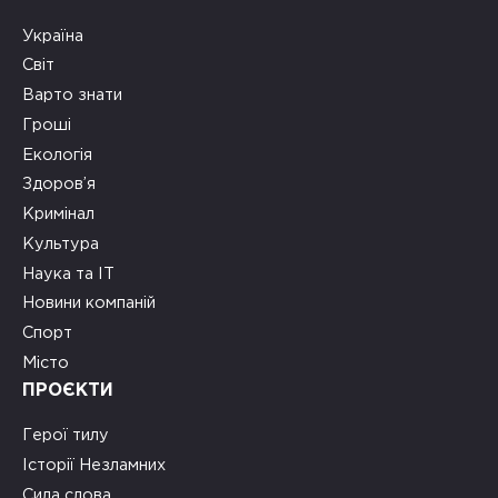
Україна
Світ
Варто знати
Гроші
Екологія
Здоров’я
Кримінал
Культура
Наука та ІТ
Новини компаній
Спорт
Місто
ПРОЄКТИ
Герої тилу
Історії Незламних
Сила слова