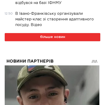
відбувся на базі ІФНМУ
В Івано-Франківську організували
12:50
майстер-клас зі створення адаптивного
посуду. Відео
більше новин