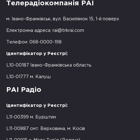
Телерадіокомпанія РАІ
м. Івано-Франківськ, вул. Василіянок 15, 1-й поверх
Електронна адреса:
rai@trkrai.com
Телефон: 068-0000-198
Ідентифікатор у Реєстрі:
L10-00187 Івано-Франківська область
L10-01777 м. Калуш
РАІ Радіо
Ідентифікатор у Реєстрі:
L11-00399 м. Бурштин
L11-00887 смт. Верховина, м. Косів