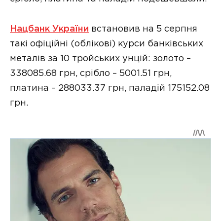
Нацбанк України
встановив на 5 серпня
такі офіційні (облікові) курси банківських
металів за 10 тройських унцій: золото –
338085.68 грн, срібло – 5001.51 грн,
платина – 288033.37 грн, паладій 175152.08
грн.