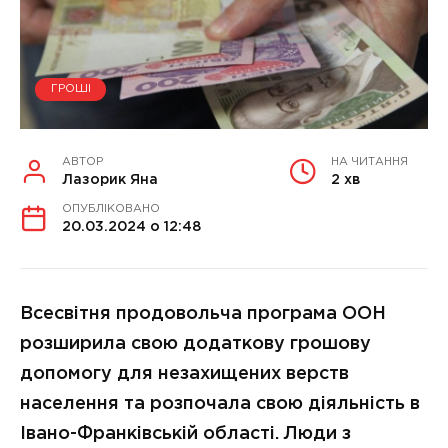
ГРОШІ
АВТОР
НА ЧИТАННЯ
Лазорик Яна
2 хв
ОПУБЛІКОВАНО
20.03.2024 о 12:48
Всесвітня продовольча програма ООН
розширила свою додаткову грошову
допомогу для незахищених верств
населення та розпочала свою діяльність в
Івано-Франківській області. Люди з