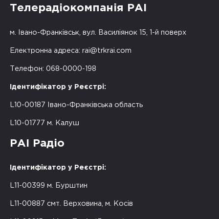
Телерадіокомпанія РАІ
м. Івано-Франківськ, вул. Василіянок 15, 1-й поверх
Електронна адреса:
rai@trkrai.com
Телефон: 068-0000-198
Ідентифікатор у Реєстрі:
L10-00187 Івано-Франківська область
L10-01777 м. Калуш
РАІ Радіо
Ідентифікатор у Реєстрі:
L11-00399 м. Бурштин
L11-00887 смт. Верховина, м. Косів