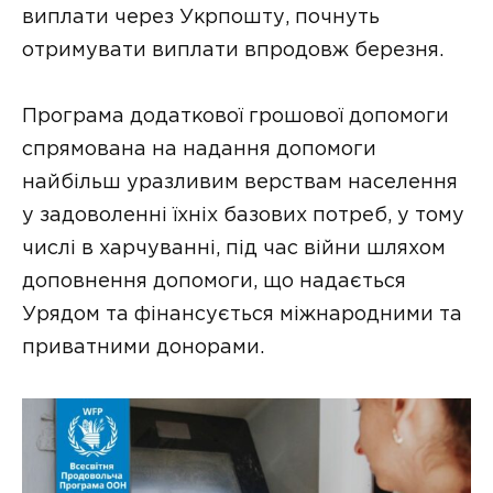
виплати через Укрпошту, почнуть
отримувати виплати впродовж березня.
Програма додаткової грошової допомоги
спрямована на надання допомоги
найбільш уразливим верствам населення
у задоволенні їхніх базових потреб, у тому
числі в харчуванні, під час війни шляхом
доповнення допомоги, що надається
Урядом та фінансується міжнародними та
приватними донорами.