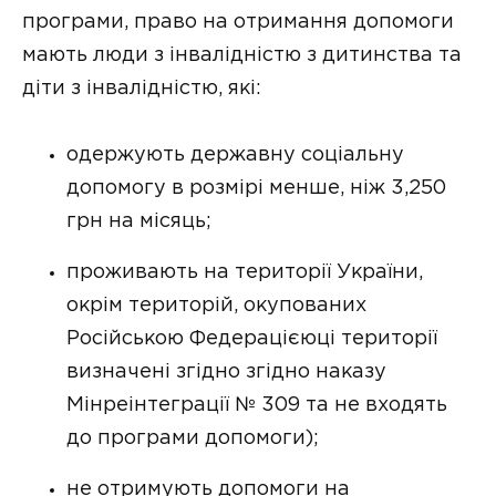
програми, право на отримання допомоги
мають люди з інвалідністю з дитинства та
діти з інвалідністю, які:
одержують державну соціальну
допомогу в розмірі менше, ніж 3,250
грн на місяць;
проживають на території України,
окрім територій, окупованих
Російською Федерацієюці території
визначені згідно згідно наказу
Мінреінтеграції № 309 та не входять
до програми допомоги);
не отримують допомоги на