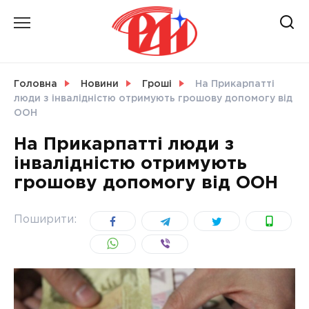
Skip
to
content
НОВИНИ
Головна
Новини
Гроші
На Прикарпатті
люди з інвалідністю отримують грошову допомогу від
СВІТ
ООН
На Прикарпатті люди з
інвалідністю отримують
грошову допомогу від ООН
УКРАЇНА
Поширити: