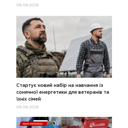
06.08.2026
Стартує новий набір на навчання із
сонячної енергетики для ветеранів та
їхніх сімей
06.08.2026