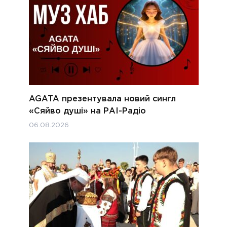
AGATA презентувала новий сингл
«Сяйво душі» на РАІ-Радіо
06.08.2026