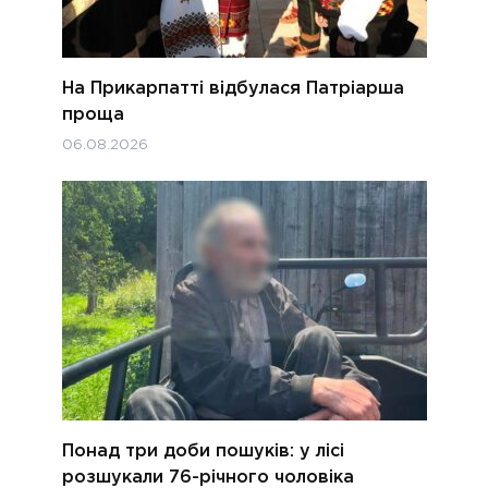
На Прикарпатті відбулася Патріарша
проща
06.08.2026
Понад три доби пошуків: у лісі
розшукали 76-річного чоловіка