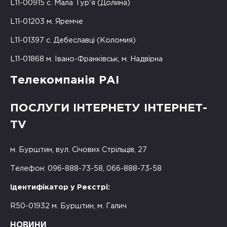
L11-00915 с. Мала Тур'я (Долина)
L11-01203 м. Яремче
L11-01397 с. Дебеславці (Коломия)
L11-01868 м. Івано-Франківськ, м. Надвірна
Телекомпанія РАІ
ПОСЛУГИ ІНТЕРНЕТУ ІНТЕРНЕТ-
TV
м. Бурштин, вул. Січових Стрільців, 27
Телефон: 096-888-73-58, 066-888-73-58
Ідентифікатор у Реєстрі:
R50-01932 м. Бурштин, м. Галич
НОВИНИ