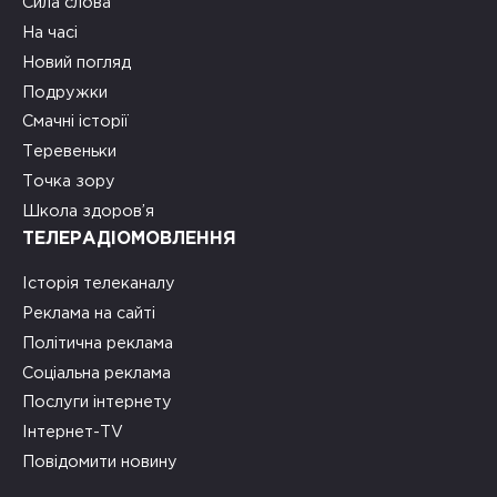
Сила слова
На часі
Новий погляд
Подружки
Смачні історії
Теревеньки
Точка зору
Школа здоров’я
ТЕЛЕРАДІОМОВЛЕННЯ
Історія телеканалу
Реклама на сайті
Політична реклама
Соціальна реклама
Послуги інтернету
Інтернет-TV
Повідомити новину