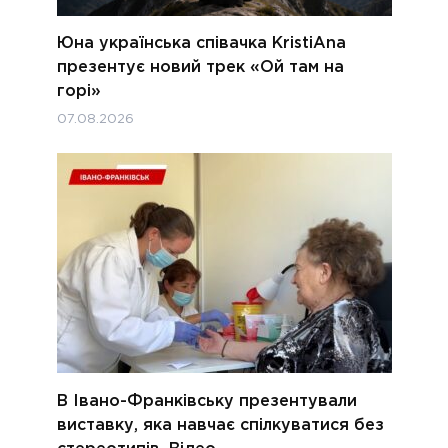
Юна українська співачка KristiAna
презентує новий трек «Ой там на
горі»
07.08.2026
В Івано-Франківську презентували
виставку, яка навчає спілкуватися без