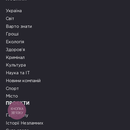
Україна
Світ
Варто знати
Гроші
Екологія
Здоров’я
Кримінал
Культура
Наука та ІТ
Новини компаній
Спорт
Місто
ПРОЄКТИ
КНОПКА
ЗВ'ЯЗКУ
Герої тилу
Історії Незламних