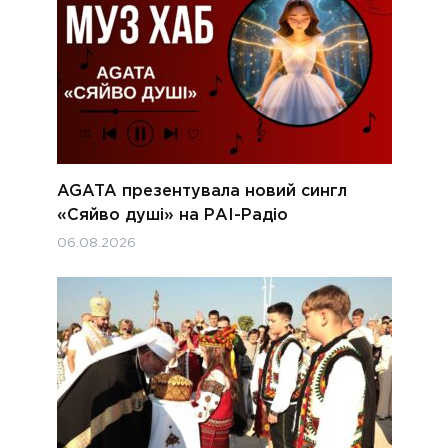
AGATA презентувала новий сингл
«Сяйво душі» на РАІ-Радіо
06.08.2026