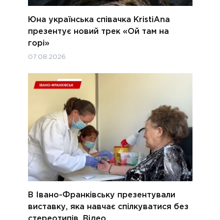
Юна українська співачка KristiAna
презентує новий трек «Ой там на
горі»
07.08.2026
В Івано-Франківську презентували
виставку, яка навчає спілкуватися без
стереотипів. Відео