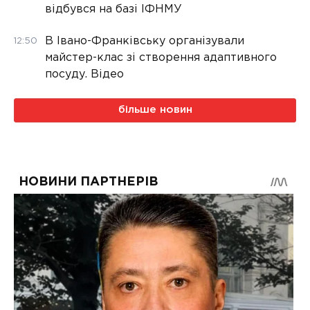
відбувся на базі ІФНМУ
В Івано-Франківську організували
12:50
майстер-клас зі створення адаптивного
посуду. Відео
більше новин