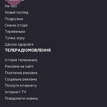
На часі
Новий погляд
Подружки
Смачні історії
Теревеньки
Точка зору
Школа здоров’я
ТЕЛЕРАДІОМОВЛЕННЯ
Історія телеканалу
Реклама на сайті
Політична реклама
Соціальна реклама
Послуги інтернету
Інтернет-TV
Повідомити новину