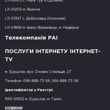
L11-00915 с. Мала Тур'я (Долина)
L11-01203 м. Яремче
L11-01397 с. Дебеславці (Коломия)
L11-01868 м. Івано-Франківськ, м. Надвірна
Телекомпанія РАІ
ПОСЛУГИ ІНТЕРНЕТУ ІНТЕРНЕТ-
TV
м. Бурштин, вул. Січових Стрільців, 27
Телефон: 096-888-73-58, 066-888-73-58
Ідентифікатор у Реєстрі:
R50-01932 м. Бурштин, м. Галич
НОВИНИ