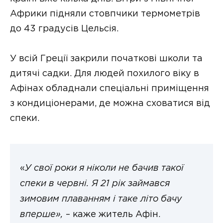
Африки підняли стовпчики термометрів
до 43 градусів Цельсія.
У всій Греції закрили початкові школи та
дитячі садки. Для людей похилого віку в
Афінах обладнали спеціальні приміщення
з кондиціонерами, де можна сховатися від
спеки.
«
У свої роки я ніколи не бачив такої
спеки в червні. Я 21 рік займався
зимовим плаванням і таке літо бачу
вперше»,
– каже житель Афін.