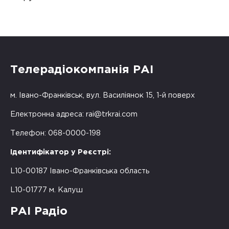
Телерадіокомпанія РАІ
м. Івано-Франківськ, вул. Василіянок 15, 1-й поверх
Електронна адреса:
rai@trkrai.com
Телефон: 068-0000-198
Ідентифікатор у Реєстрі:
L10-00187 Івано-Франківська область
L10-01777 м. Калуш
РАІ Радіо