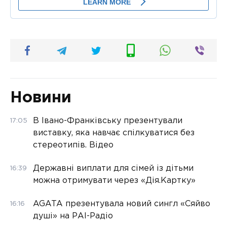
Новини
В Івано-Франківську презентували
17:05
виставку, яка навчає спілкуватися без
стереотипів. Відео
Державні виплати для сімей із дітьми
16:39
можна отримувати через «Дія.Картку»
AGATA презентувала новий сингл «Сяйво
16:16
душі» на РАІ-Радіо