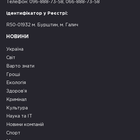
Телефон: 096-888-73-58, 066-888-73-58
Ідентифікатор у Реєстрі:
R50-01932 м. Бурштин, м. Галич
НОВИНИ
Україна
Світ
Варто знати
Гроші
Екологія
Здоров’я
Кримінал
Культура
Наука та ІТ
Новини компаній
Спорт