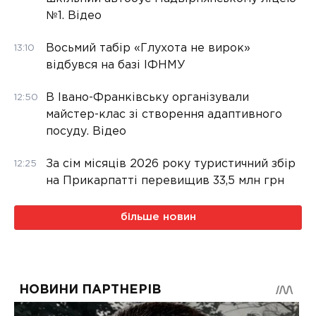
№1. Відео
Восьмий табір «Глухота не вирок»
13:10
відбувся на базі ІФНМУ
В Івано-Франківську організували
12:50
майстер-клас зі створення адаптивного
посуду. Відео
За сім місяців 2026 року туристичний збір
12:25
на Прикарпатті перевищив 33,5 млн грн
більше новин