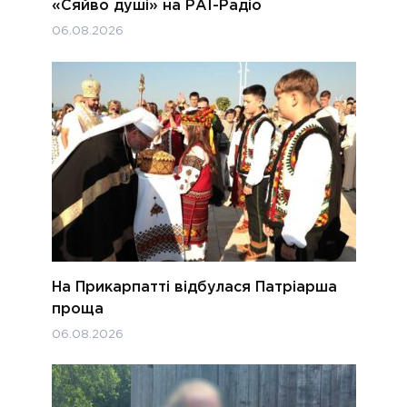
«Сяйво душі» на РАІ-Радіо
06.08.2026
На Прикарпатті відбулася Патріарша
проща
06.08.2026