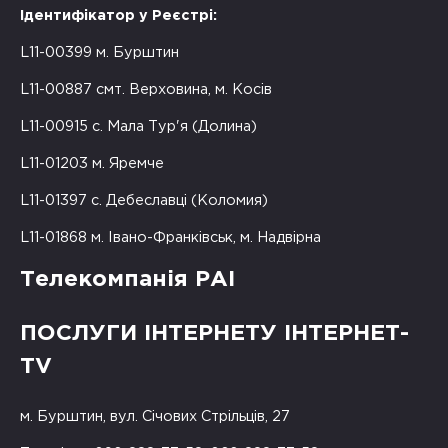
Ідентифікатор у Реєстрі:
L11-00399 м. Бурштин
L11-00887 смт. Верховина, м. Косів
L11-00915 с. Мала Тур'я (Долина)
L11-01203 м. Яремче
L11-01397 с. Дебеславці (Коломия)
L11-01868 м. Івано-Франківськ, м. Надвірна
Телекомпанія РАІ
ПОСЛУГИ ІНТЕРНЕТУ ІНТЕРНЕТ-
TV
м. Бурштин, вул. Січових Стрільців, 27