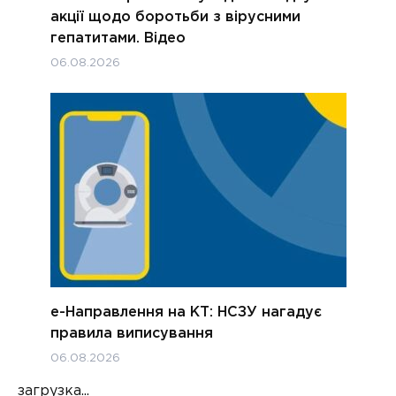
акції щодо боротьби з вірусними
гепатитами. Відео
06.08.2026
е-Направлення на КТ: НСЗУ нагадує
правила виписування
06.08.2026
загрузка...