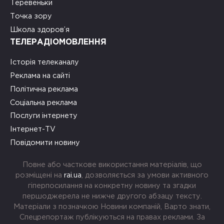
Теревеньки
Точка зору
Школа здоров’я
ТЕЛЕРАДІОМОВЛЕННЯ
Історія телеканалу
Реклама на сайті
Політична реклама
Соціальна реклама
Послуги інтернету
Інтернет-TV
Повідомити новину
Повне або часткове використання матеріалів, що
розміщені на
rai.ua
, дозволяється за умови активного
гіперпосилання на конкретну новину та згадки
першоджерела не нижче другого абзацу тексту.
Матеріали з позначкою Новини компаній, Варто знати,
Спецрепортаж публікуються на правах реклами. За