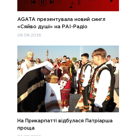
AGATA презентувала новий сингл
«Сяйво душі» на РАІ-Радіо
06.08.2026
На Прикарпатті відбулася Патріарша
проща