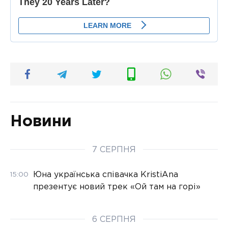
Новини
7 СЕРПНЯ
Юна українська співачка KristiAna
15:00
презентує новий трек «Ой там на горі»
6 СЕРПНЯ