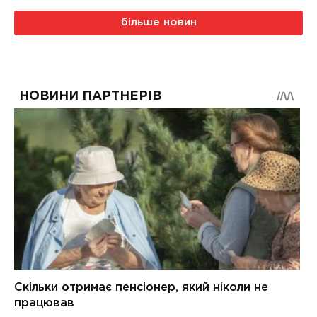
більше новин