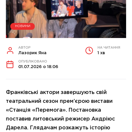
НОВИНИ
АВТОР
НА ЧИТАННЯ
Лазорик Яна
1 хв
ОПУБЛІКОВАНО
01.07.2026 о 18:06
Франківські актори завершують свій
театральний сезон прем’єрою вистави
«Станція «Перемога». Постановка
поставив литовський режисер Андріюс
Дарела. Глядачам розкажуть історію