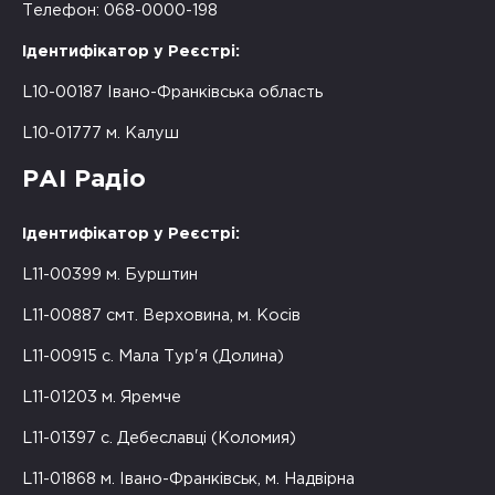
Телефон: 068-0000-198
Ідентифікатор у Реєстрі:
L10-00187 Івано-Франківська область
L10-01777 м. Калуш
РАІ Радіо
Ідентифікатор у Реєстрі:
L11-00399 м. Бурштин
L11-00887 смт. Верховина, м. Косів
L11-00915 с. Мала Тур'я (Долина)
L11-01203 м. Яремче
L11-01397 с. Дебеславці (Коломия)
L11-01868 м. Івано-Франківськ, м. Надвірна