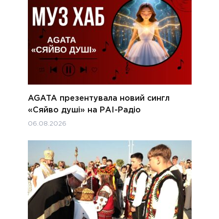
AGATA презентувала новий сингл
«Сяйво душі» на РАІ-Радіо
06.08.2026