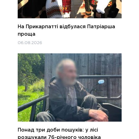
На Прикарпатті відбулася Патріарша
проща
06.08.2026
Понад три доби пошуків: у лісі
розшукали 76-річного чоловіка