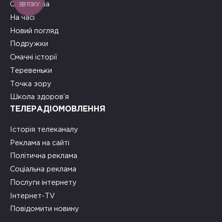
ЗВ'ЯЗКУ
Сила слова
На часі
Новий погляд
Подружки
Смачні історії
Теревеньки
Точка зору
Школа здоров’я
ТЕЛЕРАДІОМОВЛЕННЯ
Історія телеканалу
Реклама на сайті
Політична реклама
Соціальна реклама
Послуги інтернету
Інтернет-TV
Повідомити новину