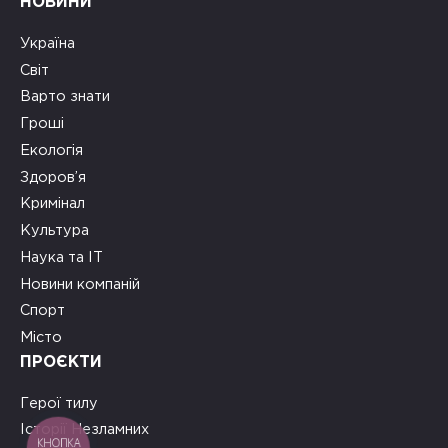
НОВИНИ
Україна
Світ
Варто знати
Гроші
Екологія
Здоров’я
Кримінал
Культура
Наука та ІТ
Новини компаній
Спорт
Місто
ПРОЄКТИ
Герої тилу
Історії Незламних
КНОПКА