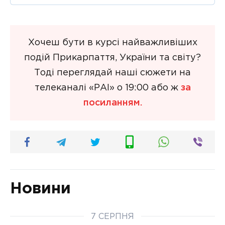
Хочеш бути в курсі найважливіших
подій Прикарпаття, України та світу?
Тоді переглядай наші сюжети на
телеканалі «РАІ» о 19:00 або ж
за
посиланням.
Новини
7 СЕРПНЯ