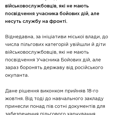
військовослужбовців, які не мають
посвідчення учасника бойових дій, але
несуть службу на фронті.
Віднедавна, за ініціативи міської влади, до
числа пільгових категорій увійшли й діти
військовослужбовців, які не мають
посвідчення Учасника Бойових дій, але
зараз боронять державу від російського
окупанта.
Дане рішення виконком прийняв 18-го
жовтня. Від тоді до навчального закладу
принесли понад пів сотні документів для
забезпечення пільгового харчування.