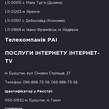
L11-00915 с. Мала Тур'я (Долина)
L11-01203 м. Яремче
L11-01397 с. Дебеславці (Коломия)
L11-01868 м. Івано-Франківськ, м. Надвірна
Телекомпанія РАІ
ПОСЛУГИ ІНТЕРНЕТУ ІНТЕРНЕТ-
TV
м. Бурштин, вул. Січових Стрільців, 27
Телефон: 096-888-73-58, 066-888-73-58
Ідентифікатор у Реєстрі:
R50-01932 м. Бурштин, м. Галич