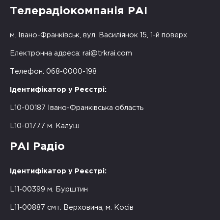
Телерадіокомпанія РАІ
м. Івано-Франківськ, вул. Василіянок 15, 1-й поверх
Електронна адреса:
rai@trkrai.com
Телефон: 068-0000-198
Ідентифікатор у Реєстрі:
L10-00187 Івано-Франківська область
L10-01777 м. Калуш
РАІ Радіо
Ідентифікатор у Реєстрі:
L11-00399 м. Бурштин
L11-00887 смт. Верховина, м. Косів