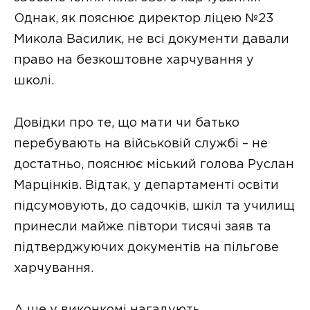
Однак, як пояснює директор ліцею №23
Микола Василик, не всі документи давали
право на безкоштовне харчування у
школі.
Довідки про те, що мати чи батько
перебувають на військовій службі – не
достатньо, пояснює міський голова Руслан
Марцінків. Відтак, у департаменті освіти
підсумовують, до садочків, шкіл та училищ
принесли майже півтори тисячі заяв та
підтверджуючих документів на пільгове
харчування.