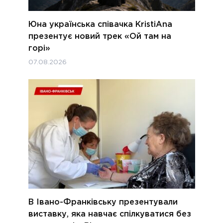
Юна українська співачка KristiAna
презентує новий трек «Ой там на
горі»
07.08.2026
В Івано-Франківську презентували
виставку, яка навчає спілкуватися без