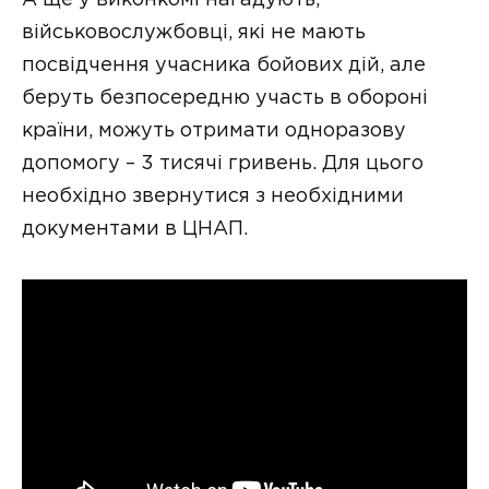
А ще у виконкомі нагадують,
військовослужбовці, які не мають
посвідчення учасника бойових дій, але
беруть безпосередню участь в обороні
країни, можуть отримати одноразову
допомогу – 3 тисячі гривень. Для цього
необхідно звернутися з необхідними
документами в ЦНАП.