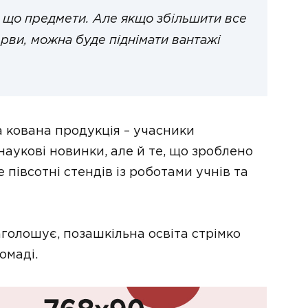
 що предмети. Але якщо збільшити все
рви, можна буде піднімати вантажі
та кована продукція – учасники
укові новинки, але й те, що зроблено
півсотні стендів із роботами учнів та
голошує, позашкільна освіта стрімко
омаді.