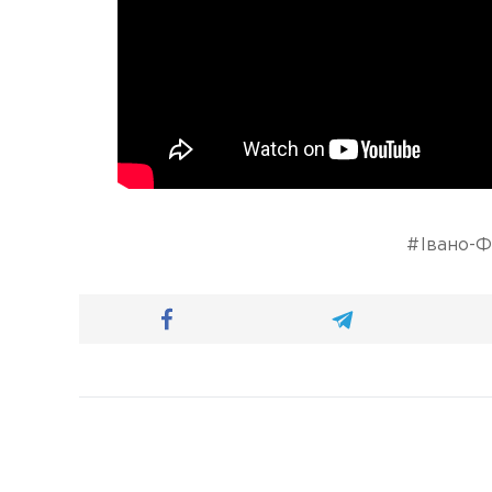
Івано-Ф