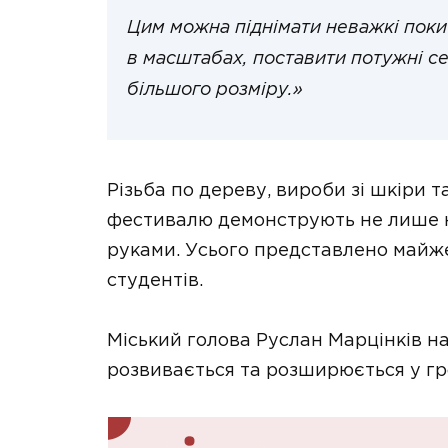
Цим можна піднімати неважкі поки
в масштабах, поставити потужні се
більшого розміру.»
Різьба по дереву, вироби зі шкіри 
фестивалю демонструють не лише на
руками. Усього представлено майже 
студентів.
Міський голова Руслан Марцінків на
розвивається та розширюється у гр