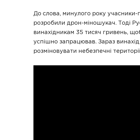
До слова, минулого року учасники-
розробили дрон-міношукач. Тоді Р
винахідникам 35 тисяч гривень, щ
успішно запрацював. Зараз винахід
розміновувати небезпечні території