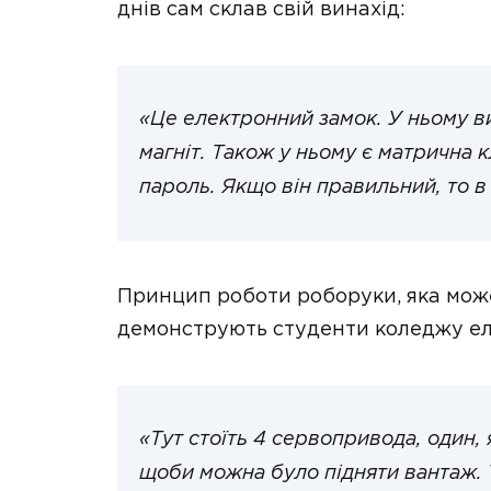
днів сам склав свій винахід:
«Це електронний замок. У ньому в
магніт. Також у ньому є матрична 
пароль. Якщо він правильний, то в
Принцип роботи роборуки, яка може
демонструють студенти коледжу ел
«Тут стоїть 4 сервопривода, один, 
щоби можна було підняти вантаж. Т