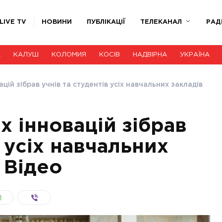
LIVE TV
НОВИНИ
ПУБЛІКАЦІЇ
ТЕЛЕКАНАЛ
РАД
А
КАЛУШ
КОЛОМИЯ
КОСІВ
НАДВІРНА
УКРАЇНА
цій зібрав учнів та студентів усіх навчальних закладів
х інновацій зібрав
в усіх навчальних
 Відео