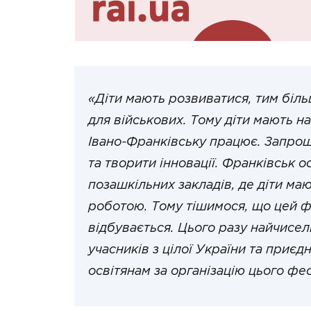
«Діти мають розвиватися, тим біл
для військових. Тому діти мають на
Івано-Франківську працює. Запрошу
та творити інновації. Франківськ 
позашкільних закладів, де діти м
роботою. Тому тішимося, що цей ф
відбувається. Цього разу найчисел
учасників з цілої України та приєд
освітянам за організацію цього ф