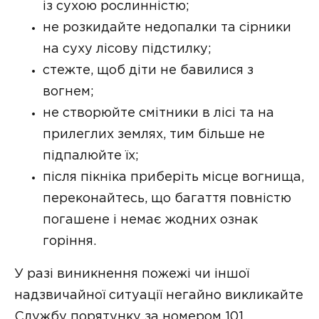
із сухою рослинністю;
не розкидайте недопалки та сірники
на суху лісову підстилку;
стежте, щоб діти не бавилися з
вогнем;
не створюйте смітники в лісі та на
прилеглих землях, тим більше не
підпалюйте їх;
після пікніка приберіть місце вогнища,
переконайтесь, що багаття повністю
погашене і немає жодних ознак
горіння.
У разі виникнення пожежі чи іншої
надзвичайної ситуації негайно викликайте
Службу порятунку за номером 101.