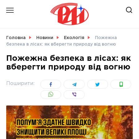
Skip
to
content
НОВИНИ
Головна
Новини
Екологія
Пожежна
безпека в лісах: як вберегти природу від вогню
СВІТ
Пожежна безпека в лісах: як
вберегти природу від вогню
УКРАЇНА
Поширити: