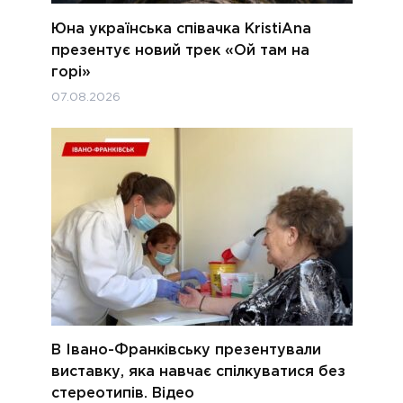
Юна українська співачка KristiAna
презентує новий трек «Ой там на
горі»
07.08.2026
В Івано-Франківську презентували
виставку, яка навчає спілкуватися без
стереотипів. Відео