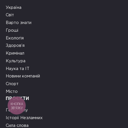
Україна
Світ
Варто знати
Гроші
Екологія
Здоров’я
Кримінал
Культура
Наука та ІТ
Новини компаній
Спорт
Місто
ПРОЄКТИ
КНОПКА
ЗВ'ЯЗКУ
Герої тилу
Історії Незламних
Сила слова