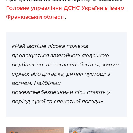
Головне управління ДСНС України в Івано-
Франківській області
:
«Найчастіше лісова пожежа
провокується звичайною людською
недбалістю: не загашені багаття, кинуті
сірник або цигарка, дитячі пустощі з
вогнем. Найбільш
пожежонебезпечними ліси стають у
період сухої та спекотної погоди».