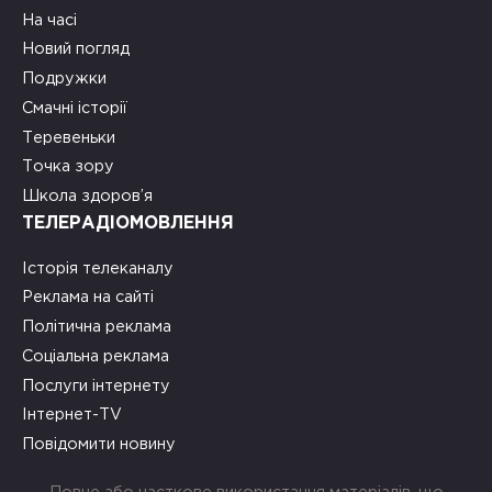
На часі
Новий погляд
Подружки
Смачні історії
Теревеньки
Точка зору
Школа здоров’я
ТЕЛЕРАДІОМОВЛЕННЯ
Історія телеканалу
Реклама на сайті
Політична реклама
Соціальна реклама
Послуги інтернету
Інтернет-TV
Повідомити новину