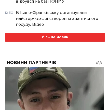
відбувся на базі ІФНМУ
В Івано-Франківську організували
12:50
майстер-клас зі створення адаптивного
посуду. Відео
більше новин