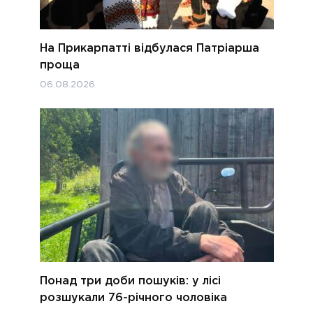
На Прикарпатті відбулася Патріарша
проща
06.08.2026
Понад три доби пошуків: у лісі
розшукали 76-річного чоловіка