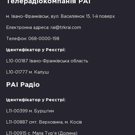
Телерадіокомпанія РАІ
м. Івано-Франківськ, вул. Василіянок 15, 1-й поверх
Електронна адреса:
rai@trkrai.com
Телефон: 068-0000-198
Ідентифікатор у Реєстрі:
L10-00187 Івано-Франківська область
L10-01777 м. Калуш
РАІ Радіо
Ідентифікатор у Реєстрі:
L11-00399 м. Бурштин
L11-00887 смт. Верховина, м. Косів
L11-00915 с. Мала Тур'я (Долина)