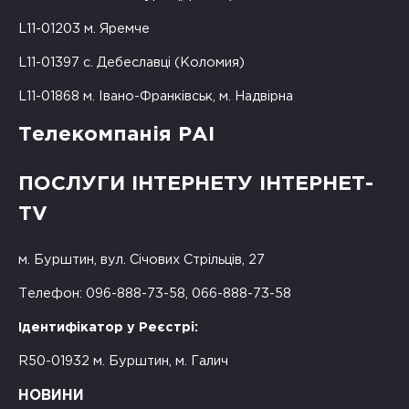
L11-01203 м. Яремче
L11-01397 с. Дебеславці (Коломия)
L11-01868 м. Івано-Франківськ, м. Надвірна
Телекомпанія РАІ
ПОСЛУГИ ІНТЕРНЕТУ ІНТЕРНЕТ-
TV
м. Бурштин, вул. Січових Стрільців, 27
Телефон: 096-888-73-58, 066-888-73-58
Ідентифікатор у Реєстрі:
R50-01932 м. Бурштин, м. Галич
НОВИНИ