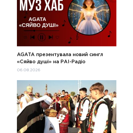
AGATA презентувала новий сингл
«Сяйво душі» на РАІ-Радіо
06.08.2026