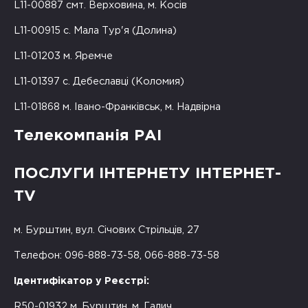
L11-00887 смт. Верховина, м. Косів
L11-00915 с. Мала Тур'я (Долина)
L11-01203 м. Яремче
L11-01397 с. Дебеславці (Коломия)
L11-01868 м. Івано-Франківськ, м. Надвірна
Телекомпанія РАІ
ПОСЛУГИ ІНТЕРНЕТУ ІНТЕРНЕТ-
TV
м. Бурштин, вул. Січових Стрільців, 27
Телефон: 096-888-73-58, 066-888-73-58
Ідентифікатор у Реєстрі:
R50-01932 м. Бурштин, м. Галич