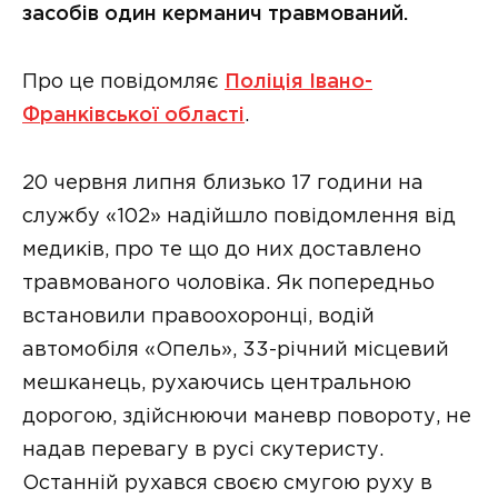
засобів один керманич травмований.
Про це повідомляє
Поліція Івано-
Франківської області
.
20 червня липня близько 17 години на
службу «102» надійшло повідомлення від
медиків, про те що до них доставлено
травмованого чоловіка. Як попередньо
встановили правоохоронці, водій
автомобіля «Опель», 33-річний місцевий
мешканець, рухаючись центральною
дорогою, здійснюючи маневр повороту, не
надав перевагу в русі скутеристу.
Останній рухався своєю смугою руху в