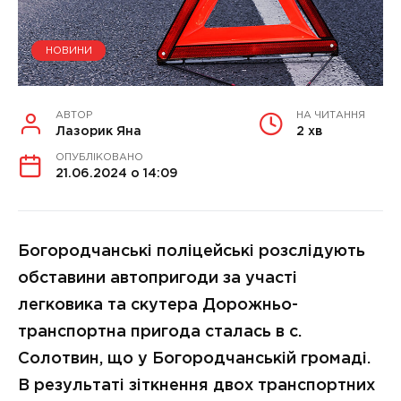
НОВИНИ
АВТОР
НА ЧИТАННЯ
Лазорик Яна
2 хв
ОПУБЛІКОВАНО
21.06.2024 о 14:09
Богородчанські поліцейські розслідують
обставини автопригоди за участі
легковика та скутера Дорожньо-
транспортна пригода сталась в с.
Солотвин, що у Богородчанській громаді.
В результаті зіткнення двох транспортних