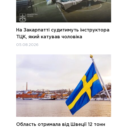
На Закарпатті судитимуть інструктора
ТЦК, який катував чоловіка
05.08.2026
Область отримала від Швеції 12 тонн