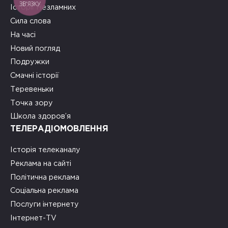
ЗВ'ЯЗКУ
Історії Незламних
Сила слова
На часі
Новий погляд
Подружки
Смачні історії
Теревеньки
Точка зору
Школа здоров’я
ТЕЛЕРАДІОМОВЛЕННЯ
Історія телеканалу
Реклама на сайті
Політична реклама
Соціальна реклама
Послуги інтернету
Інтернет-TV