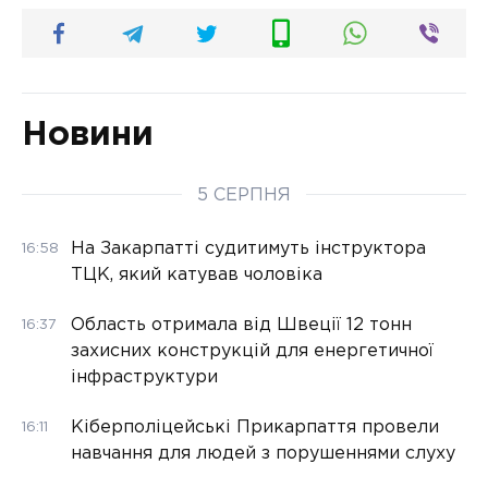
Новини
5 СЕРПНЯ
На Закарпатті судитимуть інструктора
16:58
ТЦК, який катував чоловіка
Область отримала від Швеції 12 тонн
16:37
захисних конструкцій для енергетичної
інфраструктури
Кіберполіцейські Прикарпаття провели
16:11
навчання для людей з порушеннями слуху