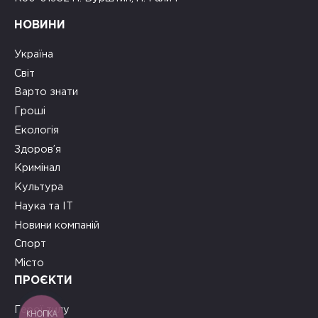
НОВИНИ
Україна
Світ
Варто знати
Гроші
Екологія
Здоров’я
Кримінал
Культура
Наука та ІТ
Новини компаній
Спорт
Місто
ПРОЄКТИ
Герої тилу
КНОПКА