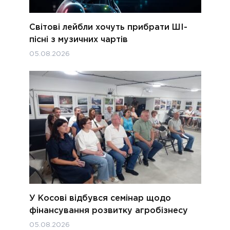
Світові лейбли хочуть прибрати ШІ-
пісні з музичних чартів
05.08.2026
У Косові відбувся семінар щодо
фінансування розвитку агробізнесу
05.08.2026