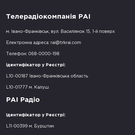
Телерадіокомпанія РАІ
м. Івано-Франківськ, вул. Василіянок 15, 1-й поверх
Електронна адреса:
rai@trkrai.com
Телефон: 068-0000-198
Ідентифікатор у Реєстрі:
L10-00187 Івано-Франківська область
L10-01777 м. Калуш
РАІ Радіо
Ідентифікатор у Реєстрі:
L11-00399 м. Бурштин