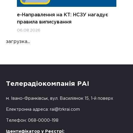
е-Направлення на КТ: НСЗУ нагадує
правила виписування
06.08.2026
загрузка...
Телерадіокомпанія РАІ
м. Івано-Франківськ, вул. Василіянок 15, 1-й поверх
Електронна адреса:
rai@trkrai.com
Телефон: 068-0000-198
Ідентифікатор у Реєстрі: