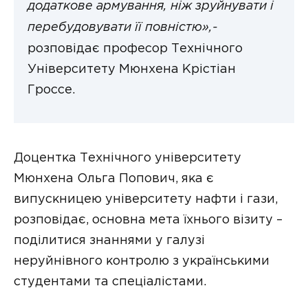
додаткове армування, ніж зруйнувати і
перебудовувати її повністю»,-
розповідає професор Технічного
Університету Мюнхена Крістіан
Гроссе.
Доцентка Технічного університету
Мюнхена Ольга Попович, яка є
випускницею університету нафти і гази,
розповідає, основна мета їхнього візиту –
поділитися знаннями у галузі
неруйнівного контролю з українськими
студентами та спеціалістами.