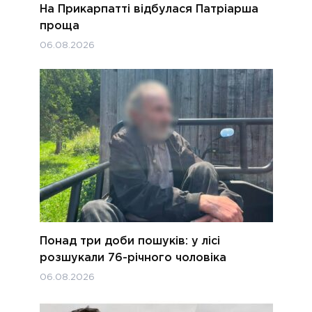
На Прикарпатті відбулася Патріарша
проща
06.08.2026
Понад три доби пошуків: у лісі
розшукали 76-річного чоловіка
06.08.2026