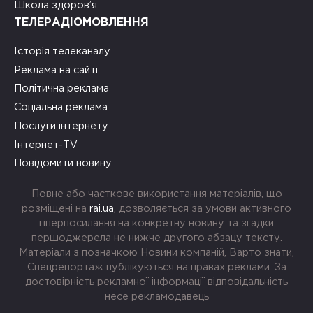
Школа здоров’я
ТЕЛЕРАДІОМОВЛЕННЯ
Історія телеканалу
Реклама на сайті
Політична реклама
Соціальна реклама
Послуги інтернету
Інтернет-TV
Повідомити новину
Повне або часткове використання матеріалів, що
розміщені на
rai.ua
, дозволяється за умови активного
гіперпосилання на конкретну новину та згадки
першоджерела не нижче другого абзацу тексту.
Матеріали з позначкою Новини компаній, Варто знати,
Спецрепортаж публікуються на правах реклами. За
достовірність рекламної інформації відповідальність
несе рекламодавець