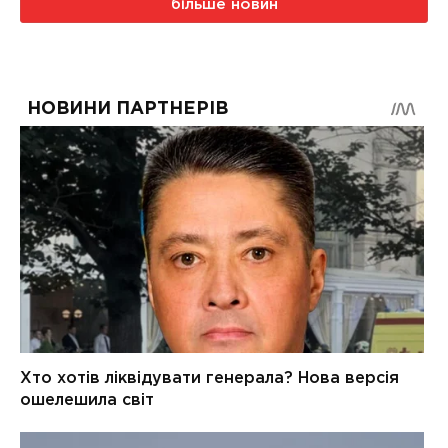
більше новин