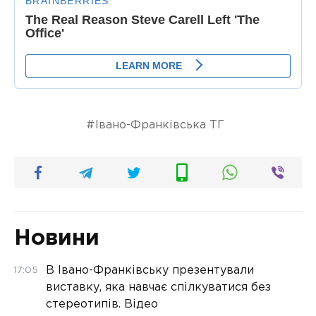
Івано-Франківська ТГ
Новини
В Івано-Франківську презентували
17:05
виставку, яка навчає спілкуватися без
стереотипів. Відео