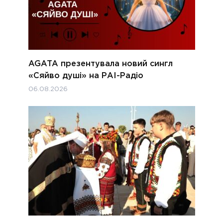
AGATA презентувала новий сингл
«Сяйво душі» на РАІ-Радіо
06.08.2026