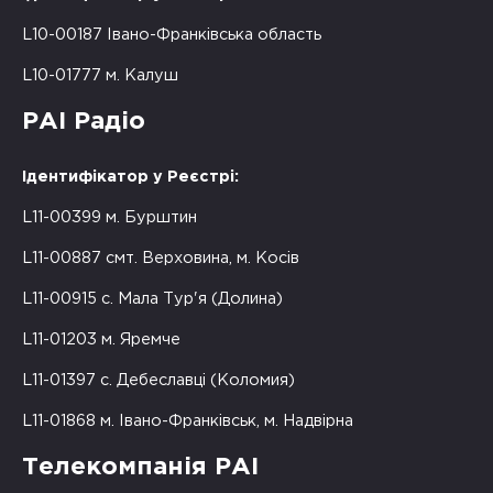
L10-00187 Івано-Франківська область
L10-01777 м. Калуш
РАІ Радіо
Ідентифікатор у Реєстрі:
L11-00399 м. Бурштин
L11-00887 смт. Верховина, м. Косів
L11-00915 с. Мала Тур'я (Долина)
L11-01203 м. Яремче
L11-01397 с. Дебеславці (Коломия)
L11-01868 м. Івано-Франківськ, м. Надвірна
Телекомпанія РАІ