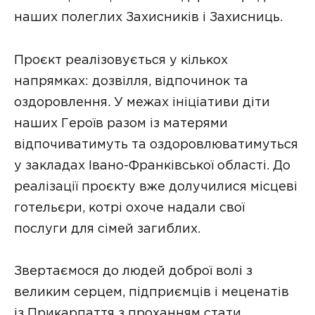
наших полеглих Захисників і Захисниць.
Проєкт реалізовується у кількох
напрямках: дозвілля, відпочинок та
оздоровлення. У межах ініціативи діти
наших Героїв разом із матерями
відпочиватимуть та оздоровлюватимуться
у закладах Івано-Франківської області. До
реалізації проєкту вже долучилися місцеві
готельєри, котрі охоче надали свої
послуги для сімей загиблих.
Звертаємося до людей доброї волі з
великим серцем, підприємців і меценатів
із Прикарпаття з проханням стати