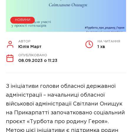
НОВИНИ
АВТОР
НА ЧИТАННЯ
Юлія Март
1 хв
ОПУБЛІКОВАНО
08.09.2023 о 11:23
З ініціативи голови обласної державної
адміністрації – начальниці обласної
військової адміністрації Світлани Онищук
на Прикарпатті започатковано соціальний
проєкт «Турбота про родину Героя».
Метою цієї ініціативи є підтримка родин