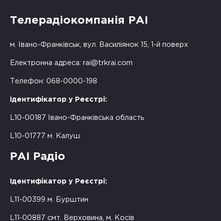
Телерадіокомпанія РАІ
м. Івано-Франківськ, вул. Василіянок 15, 1-й поверх
Електронна адреса:
rai@trkrai.com
Телефон: 068-0000-198
Ідентифікатор у Реєстрі:
L10-00187 Івано-Франківська область
L10-01777 м. Калуш
РАІ Радіо
Ідентифікатор у Реєстрі:
L11-00399 м. Бурштин
L11-00887 смт. Верховина, м. Косів