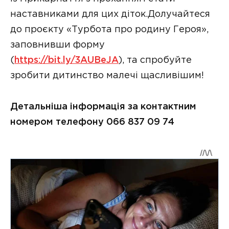
наставниками для цих діток.Долучайтеся
до проєкту «Турбота про родину Героя»,
заповнивши форму
(
https://bit.ly/3AUBeJA
), та спробуйте
зробити дитинство малечі щасливішим!
Детальніша інформація за контактним
номером телефону 066 837 09 74