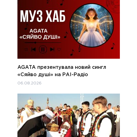
AGATA презентувала новий сингл
«Сяйво душі» на РАІ-Радіо
06.08.2026