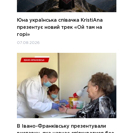
Юна українська співачка KristiAna
презентує новий трек «Ой там на
горі»
07.08.2026
В Івано-Франківську презентували