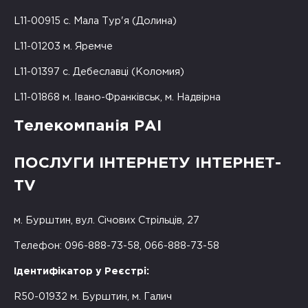
L11-00915 с. Мала Тур'я (Долина)
L11-01203 м. Яремче
L11-01397 с. Дебеславці (Коломия)
L11-01868 м. Івано-Франківськ, м. Надвірна
Телекомпанія РАІ
ПОСЛУГИ ІНТЕРНЕТУ ІНТЕРНЕТ-
TV
м. Бурштин, вул. Січових Стрільців, 27
Телефон: 096-888-73-58, 066-888-73-58
Ідентифікатор у Реєстрі:
R50-01932 м. Бурштин, м. Галич