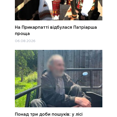
На Прикарпатті відбулася Патріарша
проща
06.08.2026
Понад три доби пошуків: у лісі