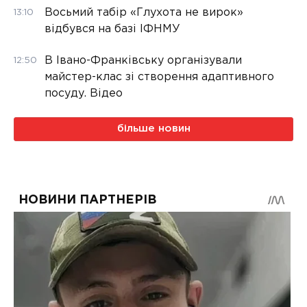
Восьмий табір «Глухота не вирок»
13:10
відбувся на базі ІФНМУ
В Івано-Франківську організували
12:50
майстер-клас зі створення адаптивного
посуду. Відео
більше новин