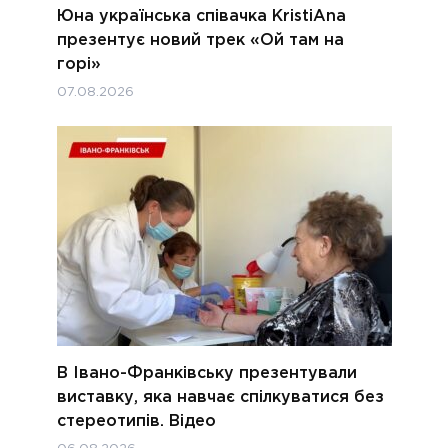
Юна українська співачка KristiAna
презентує новий трек «Ой там на
горі»
07.08.2026
В Івано-Франківську презентували
виставку, яка навчає спілкуватися без
стереотипів. Відео