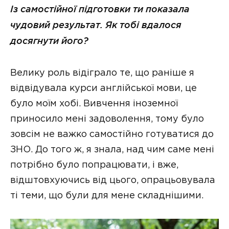
Із самостійної підготовки ти показала
чудовий результат. Як тобі вдалося
досягнути його?
Велику роль відіграло те, що раніше я
відвідувала курси англійської мови, це
було моїм хобі. Вивчення іноземної
приносило мені задоволення, тому було
зовсім не важко самостійно готуватися до
ЗНО. До того ж, я знала, над чим саме мені
потрібно було попрацювати, і вже,
відштовхуючись від цього, опрацьовувала
ті теми, що були для мене складнішими.