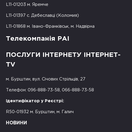
L11-01203 м. Яремче
L11-01397 с. Дебеславці (Коломия)
L11-01868 м. Івано-Франківськ, м. Надвірна
Телекомпанія РАІ
ПОСЛУГИ ІНТЕРНЕТУ ІНТЕРНЕТ-
TV
м. Бурштин, вул. Січових Стрільців, 27
Телефон: 096-888-73-58, 066-888-73-58
Ідентифікатор у Реєстрі:
R50-01932 м. Бурштин, м. Галич
НОВИНИ