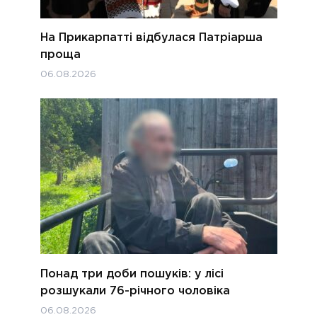
На Прикарпатті відбулася Патріарша
проща
06.08.2026
Понад три доби пошуків: у лісі
розшукали 76-річного чоловіка
06.08.2026