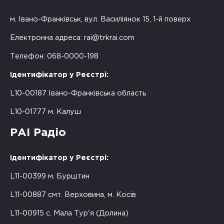
м. Івано-Франківськ, вул. Василіянок 15, 1-й поверх
Електронна адреса:
rai@trkrai.com
Телефон: 068-0000-198
Ідентифікатор у Реєстрі:
L10-00187 Івано-Франківська область
L10-01777 м. Калуш
РАІ Радіо
Ідентифікатор у Реєстрі:
L11-00399 м. Бурштин
L11-00887 смт. Верховина, м. Косів
L11-00915 с. Мала Тур'я (Долина)