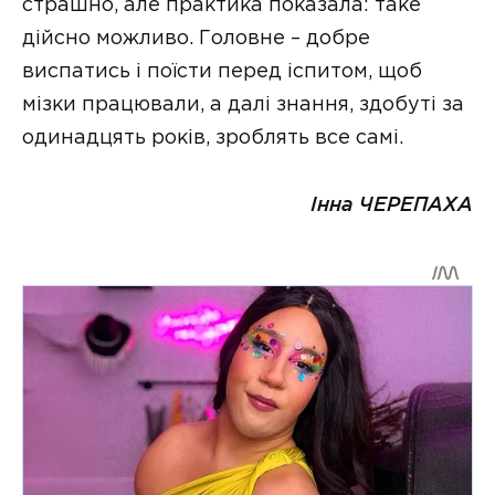
страшно, але практика показала: таке
дійсно можливо. Головне – добре
виспатись і поїсти перед іспитом, щоб
мізки працювали, а далі знання, здобуті за
одинадцять років, зроблять все самі.
Інна ЧЕРЕПАХА