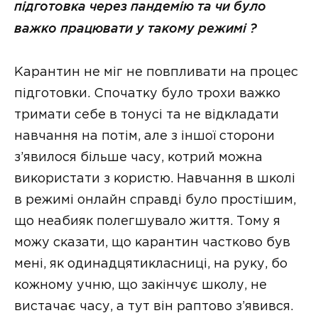
підготовка через пандемію та чи було
важко працювати у такому режимі ?
Карантин не міг не повпливати на процес
підготовки. Спочатку було трохи важко
тримати себе в тонусі та не відкладати
навчання на потім, але з іншої сторони
з’явилося більше часу, котрий можна
використати з користю. Навчання в школі
в режимі онлайн справді було простішим,
що неабияк полегшувало життя. Тому я
можу сказати, що карантин частково був
мені, як одинадцятикласниці, на руку, бо
кожному учню, що закінчує школу, не
вистачає часу, а тут він раптово з’явився.