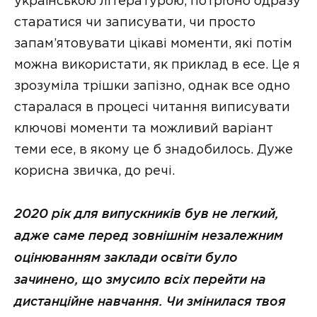
українською літературою, потрібно одразу
старатися чи записувати, чи просто
запам’ятовувати цікаві моменти, які потім
можна використати, як приклад в есе. Це я
зрозуміла трішки запізно, однак все одно
старалася в процесі читання виписувати
ключові моменти та можливий варіант
теми есе, в якому це б знадобилось. Дуже
корисна звичка, до речі.
2020 рік для випускників був не легкий,
адже саме перед зовнішнім незалежним
оцінюванням заклади освіти було
зачинено, що змусило всіх перейти на
дистанційне навчання. Чи змінилася твоя