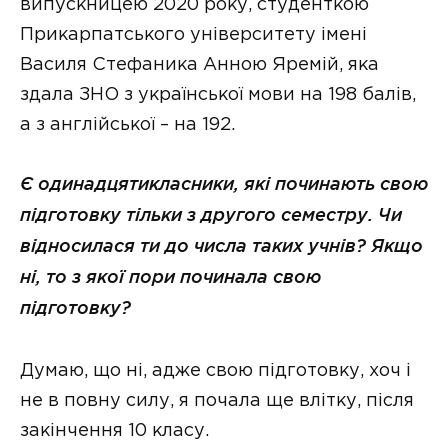
випускницею 2020 року, студенткою
Прикарпатського університету імені
Василя Стефаника Анною Яремій, яка
здала ЗНО з української мови на 198 балів,
а з англійської – на 192.
Є одинадцятикласники, які починають свою
підготовку тільки з другого семестру. Чи
відносилася ти до числа таких учнів? Якщо
ні, то з якої пори починала свою
підготовку?
Думаю, що ні, адже свою підготовку, хоч і
не в повну силу, я почала ще влітку, після
закінчення 10 класу.