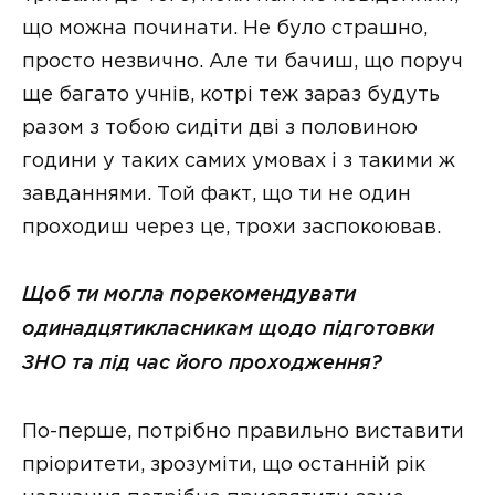
що можна починати. Не було страшно,
просто незвично. Але ти бачиш, що поруч
ще багато учнів, котрі теж зараз будуть
разом з тобою сидіти дві з половиною
години у таких самих умовах і з такими ж
завданнями. Той факт, що ти не один
проходиш через це, трохи заспокоював.
Щоб ти могла порекомендувати
одинадцятикласникам щодо підготовки
ЗНО та під час його проходження?
По-перше, потрібно правильно виставити
пріоритети, зрозуміти, що останній рік