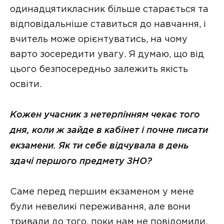
одинадцятикласник більше старається та
відповідальніше ставиться до навчання, і
вчитель може орієнтуватись, на чому
варто зосередити увагу. Я думаю, що від
цього безпосередньо залежить якість
освіти.
Кожен учасник з нетерпінням чекає того
дня, коли ж зайде в кабінет і почне писати
екзамени. Як ти себе відчувала в день
здачі першого предмету ЗНО?
Саме перед першим екзаменом у мене
були невеликі переживання, але вони
тривали до того, поки нам не повідомили,