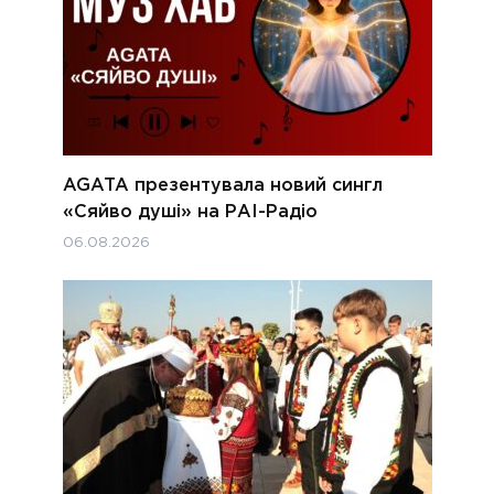
AGATA презентувала новий сингл
«Сяйво душі» на РАІ-Радіо
06.08.2026