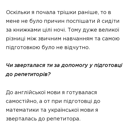
Оскільки я почала трішки раніше, то в
мене не було причин поспішати й сидіти
за книжками цілі ночі. Тому дуже великої
різниці між звичним навчанням та самою
підготовкою було не відчутно.
Чи зверталася ти за допомогу у підготовці
до репетиторів?
До англійської мови я готувалася
самостійно, а от при підготовці до
математики та української мови я
зверталась до репетитора.