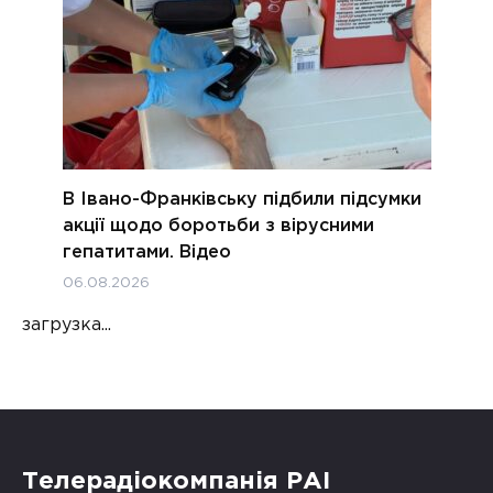
В Івано-Франківську підбили підсумки
акції щодо боротьби з вірусними
гепатитами. Відео
06.08.2026
загрузка...
Телерадіокомпанія РАІ