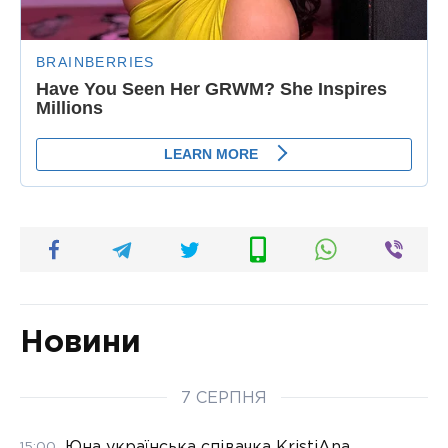
Новини
7 СЕРПНЯ
Юна українська співачка KristiAna
15:00