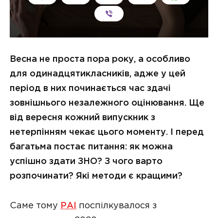
Весна не проста пора року, а особливо
для одинадцятикласників, адже у цей
період в них починається час здачі
зовнішнього незалежного оцінювання. Ще
від вересня кожний випускник з
нетерпінням чекає цього моменту. І перед
багатьма постає питання: як можна
успішно здати ЗНО? З чого варто
розпочинати? Які методи є кращими?
Саме тому
РАІ
поспілкувалося з