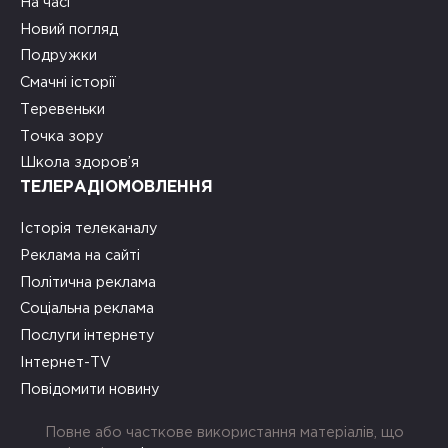
На часі
Новий погляд
Подружки
Смачні історії
Теревеньки
Точка зору
Школа здоров’я
ТЕЛЕРАДІОМОВЛЕННЯ
Історія телеканалу
Реклама на сайті
Політична реклама
Соціальна реклама
Послуги інтернету
Інтернет-TV
Повідомити новину
Повне або часткове використання матеріалів, що