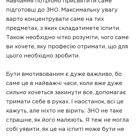
навчання потрібно присвятити саме
підготовці до ЗНО. Максимальну увагу
варто концентрувати саме на тих
предметах, з яких складатимете іспити.
Також необхідно чітко розуміти, чого саме
ви хочете, яку професію отримати, що для
цього необхідно зробити.
Бути вмотивованим є дуже важливо, бо
саме це в найважчі часи, коли вже дуже
сильно хочеться закинути все, допомагає
тримати себе в руках. І наостанок, всі це
кажуть, але ніхто не вірить: ЗНО не таке
страшне, як його малюють. Я теж не могла
собі уявити, як це на іспиті може бути не