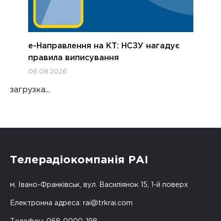
е-Направлення на КТ: НСЗУ нагадує
правила виписування
06.08.2026
загрузка...
Телерадіокомпанія РАІ
м. Івано-Франківськ, вул. Василіянок 15, 1-й поверх
Електронна адреса:
rai@trkrai.com