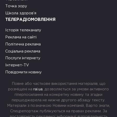
Точка зору
Школа здоров’я
ТЕЛЕРАДІОМОВЛЕННЯ
Історія телеканалу
Реклама на сайті
Політична реклама
Соціальна реклама
Послуги інтернету
Інтернет-TV
Повідомити новину
Повне або часткове використання матеріалів, що
розміщені на
rai.ua
, дозволяється за умови активного
гіперпосилання на конкретну новину та згадки
першоджерела не нижче другого абзацу тексту.
Матеріали з позначкою Новини компаній, Варто знати,
Спецрепортаж публікуються на правах реклами. За
достовірність рекламної інформації відповідальність