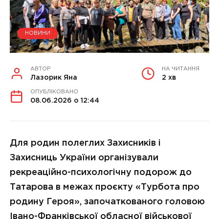
НОВИНИ
АВТОР
НА ЧИТАННЯ
Лазорик Яна
2 хв
ОПУБЛІКОВАНО
08.06.2026 о 12:44
Для родин полеглих Захисників і
Захисниць України організували
рекреаційно-психологічну подорож до
Татарова в межах проєкту «Турбота про
родину Героя», започаткованого головою
Івано-Франківської обласної військової