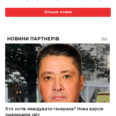
більше новин