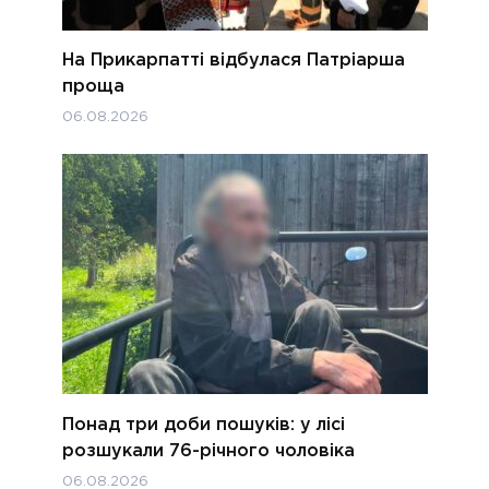
На Прикарпатті відбулася Патріарша
проща
06.08.2026
Понад три доби пошуків: у лісі
розшукали 76-річного чоловіка
06.08.2026