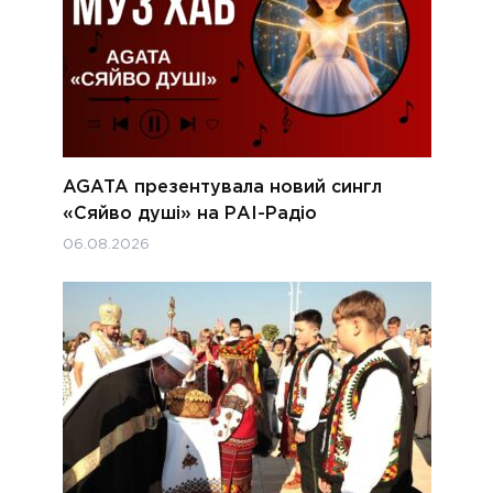
AGATA презентувала новий сингл
«Сяйво душі» на РАІ-Радіо
06.08.2026