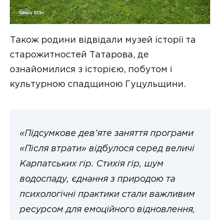
Також родини відвідали музей історії та
старожитностей Татарова, де
ознайомилися з історією, побутом і
культурною спадщиною Гуцульщини.
«Підсумкове дев’яте заняття програми
«Після втрати» відбулося серед величі
Карпатських гір. Стихія гір, шум
водоспаду, єднання з природою та
психологічні практики стали важливим
ресурсом для емоційного відновлення,