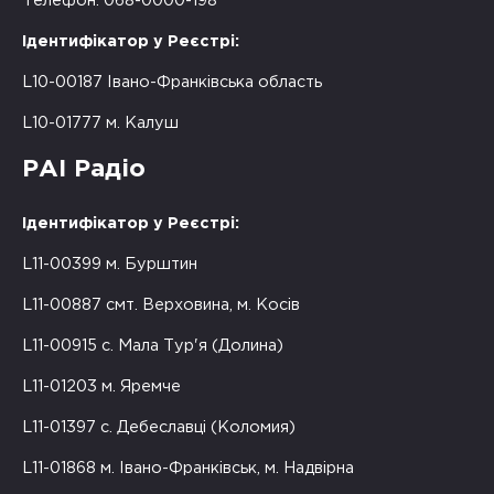
Телефон: 068-0000-198
Ідентифікатор у Реєстрі:
L10-00187 Івано-Франківська область
L10-01777 м. Калуш
РАІ Радіо
Ідентифікатор у Реєстрі:
L11-00399 м. Бурштин
L11-00887 смт. Верховина, м. Косів
L11-00915 с. Мала Тур'я (Долина)
L11-01203 м. Яремче
L11-01397 с. Дебеславці (Коломия)
L11-01868 м. Івано-Франківськ, м. Надвірна