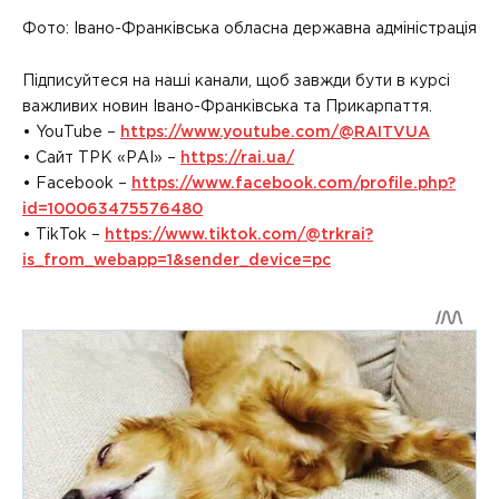
Фото: Івано-Франківська обласна державна адміністрація
Підписуйтеся на наші канали, щоб завжди бути в курсі
важливих новин Івано-Франківська та Прикарпаття.
• YouTube –
https://www.youtube.com/@RAITVUA
• Сайт ТРК «РАІ» –
https://rai.ua/
• Facebook –
https://www.facebook.com/profile.php?
id=100063475576480
• TikTok –
https://www.tiktok.com/@trkrai?
is_from_webapp=1&sender_device=pc