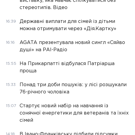
виставку, яка навчає спілкуватися без
стереотипів. Відео
Державні виплати для сімей із дітьми
16:39
можна отримувати через «Дія.Картку»
AGATA презентувала новий сингл «Сяйво
16:16
душі» на РАІ-Радіо
На Прикарпатті відбулася Патріарша
15:55
проща
Понад три доби пошуків: у лісі розшукали
15:33
76-річного чоловіка
Стартує новий набір на навчання із
15:07
сонячної енергетики для ветеранів та їхніх
сімей
В Івано-Франківську підбили підсумки
14:18