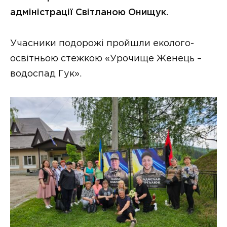
адміністрації Світланою Онищук.
Учасники подорожі пройшли еколого-
освітньою стежкою «Урочище Женець –
водоспад Гук».