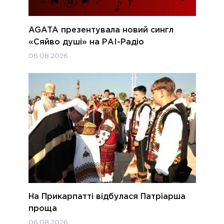
AGATA презентувала новий сингл
«Сяйво душі» на РАІ-Радіо
06.08.2026
На Прикарпатті відбулася Патріарша
проща
06.08.2026