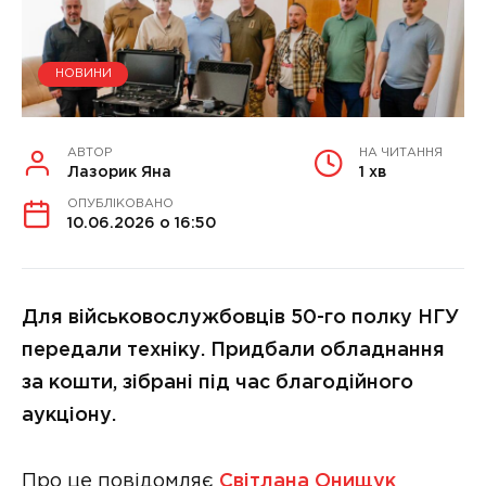
НОВИНИ
АВТОР
НА ЧИТАННЯ
Лазорик Яна
1 хв
ОПУБЛІКОВАНО
10.06.2026 о 16:50
Для військовослужбовців 50-го полку НГУ
передали техніку. Придбали обладнання
за кошти, зібрані під час благодійного
аукціону.
Про це повідомляє
Світлана Онищук