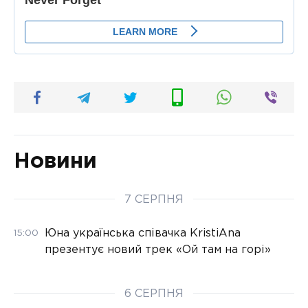
Новини
7 СЕРПНЯ
Юна українська співачка KristiAna
15:00
презентує новий трек «Ой там на горі»
6 СЕРПНЯ