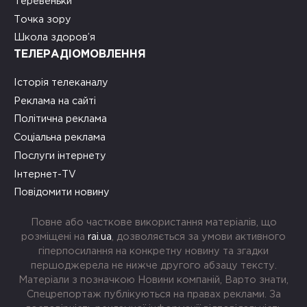
Теревеньки
Точка зору
Школа здоров’я
ТЕЛЕРАДІОМОВЛЕННЯ
Історія телеканалу
Реклама на сайті
Політична реклама
Соціальна реклама
Послуги інтернету
Інтернет-TV
Повідомити новину
Повне або часткове використання матеріалів, що
розміщені на
rai.ua
, дозволяється за умови активного
гіперпосилання на конкретну новину та згадки
першоджерела не нижче другого абзацу тексту.
Матеріали з позначкою Новини компаній, Варто знати,
Спецрепортаж публікуються на правах реклами. За