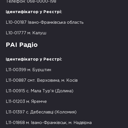
Телефон: 068-0000-198
Ідентифікатор у Реєстрі:
L10-00187 Івано-Франківська область
L10-01777 м. Калуш
РАІ Радіо
Ідентифікатор у Реєстрі:
L11-00399 м. Бурштин
L11-00887 смт. Верховина, м. Косів
L11-00915 с. Мала Тур'я (Долина)
L11-01203 м. Яремче
L11-01397 с. Дебеславці (Коломия)
L11-01868 м. Івано-Франківськ, м. Надвірна