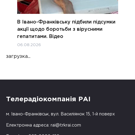
В Івано-Франківську підбили підсумки
акції щодо боротьби з вірусними
гепатитами. Відео
06.08.2026
загрузка...
Телерадіокомпанія РАІ
м. Івано-Франківськ, вул. Василіянок 15, 1-й поверх
Електронна адреса:
rai@trkrai.com