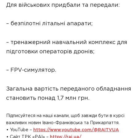
Для військових придбали та передали:
– безпілотні літальні апарати;
– тренажерний навчальний комплекс для
підготовки операторів дронів;
– FPV-симулятор.
Загальна вартість переданого обладнання
становить понад 1,7 млн грн.
Підписуйтеся на наші канали, щоб завжди бути в курсі
важливих новин Івано-Франківська та Прикарпаття.
• YouTube –
https://www.youtube.com/@RAITVUA
• Сайт ТРК «РАІ» –
https://rai.ua/