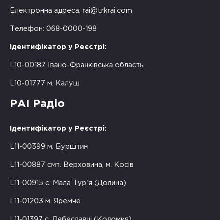
Електронна адреса:
rai@trkrai.com
Телефон: 068-0000-198
Ідентифікатор у Реєстрі:
L10-00187 Івано-Франківська область
L10-01777 м. Калуш
РАІ Радіо
Ідентифікатор у Реєстрі:
L11-00399 м. Бурштин
L11-00887 смт. Верховина, м. Косів
L11-00915 с. Мала Тур'я (Долина)
L11-01203 м. Яремче
L11-01397 с. Дебеславці (Коломия)