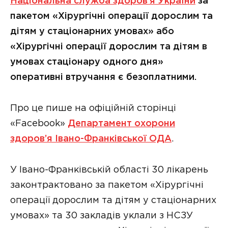
Національна служба здоров’я України
за
пакетом «Хірургічні операції дорослим та
дітям у стаціонарних умовах» або
«Хірургічні операції дорослим та дітям в
умовах стаціонару одного дня»
оперативні втручання є безоплатними.
Про це пише на офіційній сторінці
«Facebook»
Департамент охорони
здоров’я Івано-Франківської ОДА
.
У Івано-Франківській області 30 лікарень
законтрактовано за пакетом «Хірургічні
операції дорослим та дітям у стаціонарних
умовах» та 30 закладів уклали з НСЗУ