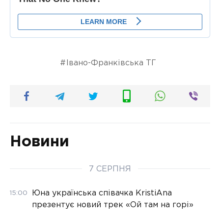
Івано-Франківська ТГ
Новини
7 СЕРПНЯ
Юна українська співачка KristiAna
15:00
презентує новий трек «Ой там на горі»