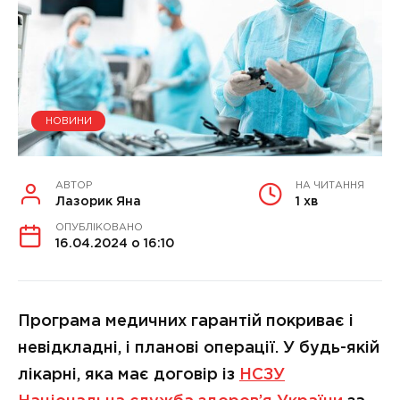
НОВИНИ
АВТОР
НА ЧИТАННЯ
Лазорик Яна
1 хв
ОПУБЛІКОВАНО
16.04.2024 о 16:10
Програма медичних гарантій покриває і
невідкладні, і планові операції. У будь-якій
лікарні, яка має договір із
НСЗУ