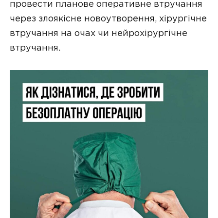
провести планове оперативне втручання
через злоякісне новоутворення, хірургічне
втручання на очах чи нейрохірургічне
втручання.