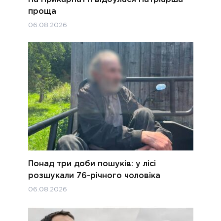
проща
06.08.2026
Понад три доби пошуків: у лісі
розшукали 76-річного чоловіка
06.08.2026