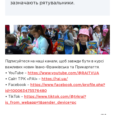
зазначають рятувальники.
Підписуйтеся на наші канали, щоб завжди бути в курсі
важливих новин Івано-Франківська та Прикарпаття.
• YouTube –
https://www.youtube.com/@RAITVUA
• Сайт ТРК «РАІ» –
https://rai.ua/
• Facebook –
https://www.facebook.com/profile.php?
id=100063475576480
• TikTok –
https://www.tiktok.com/@trkrai?
is_from_webapp=1&sender_device=pc