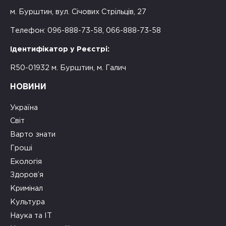
м. Бурштин, вул. Січових Стрільців, 27
Телефон: 096-888-73-58, 066-888-73-58
Ідентифікатор у Реєстрі:
R50-01932 м. Бурштин, м. Галич
НОВИНИ
Україна
Світ
Варто знати
Гроші
Екологія
Здоров’я
Кримінал
Культура
Наука та ІТ