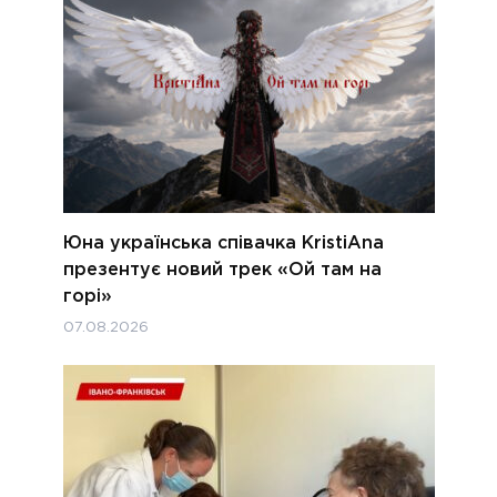
Юна українська співачка KristiAna
презентує новий трек «Ой там на
горі»
07.08.2026