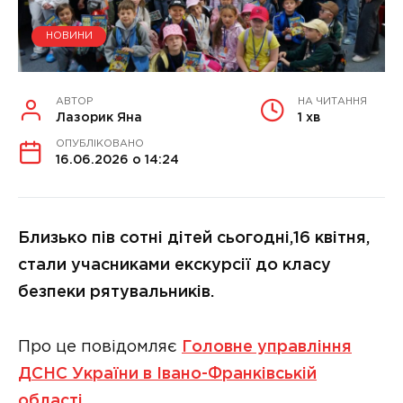
НОВИНИ
АВТОР
НА ЧИТАННЯ
Лазорик Яна
1 хв
ОПУБЛІКОВАНО
16.06.2026 о 14:24
Близько пів сотні дітей сьогодні,16 квітня,
стали учасниками екскурсії до класу
безпеки рятувальників.
Про це повідомляє
Головне управління
ДСНС України в Івано-Франківській
області