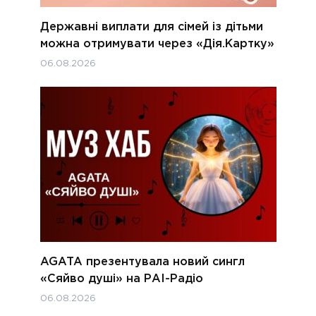
Державні виплати для сімей із дітьми
можна отримувати через «Дія.Картку»
06.08.2026
AGATA презентувала новий сингл
«Сяйво душі» на РАІ-Радіо
06.08.2026