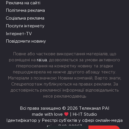
Реклама на сайті
Політична реклама
Соціальна реклама
Послуги інтернету
Інтернет-TV
Повідомити новину
Повне або часткове використання матеріалів, що
розміщені на
rai.ua
, дозволяється за умови активного
гіперпосилання на конкретну новину та згадки
першоджерела не нижче другого абзацу тексту.
Матеріали з позначкою Новини компаній, Варто знати,
Спецрепортаж публікуються на правах реклами. За
достовірність рекламної інформації відповідальність
несе рекламодавець
Всі права захищено © 2026 Телеканал РАІ
made with love
| Hi-IT Studio
Ідентифікатор у Реєстрі суб’єктів у сфері онлайн-медіа
rai.ua R40-00967