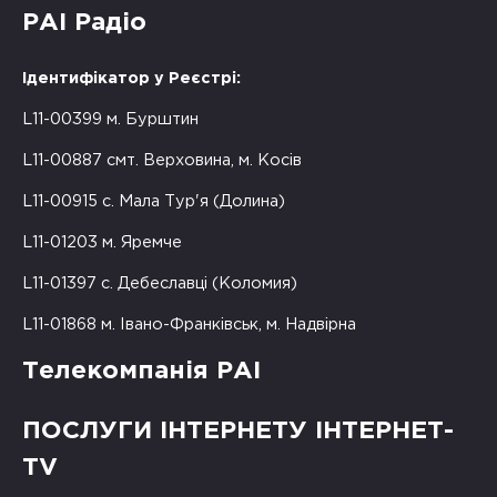
РАІ Радіо
Ідентифікатор у Реєстрі:
L11-00399 м. Бурштин
L11-00887 смт. Верховина, м. Косів
L11-00915 с. Мала Тур'я (Долина)
L11-01203 м. Яремче
L11-01397 с. Дебеславці (Коломия)
L11-01868 м. Івано-Франківськ, м. Надвірна
Телекомпанія РАІ
ПОСЛУГИ ІНТЕРНЕТУ ІНТЕРНЕТ-
TV