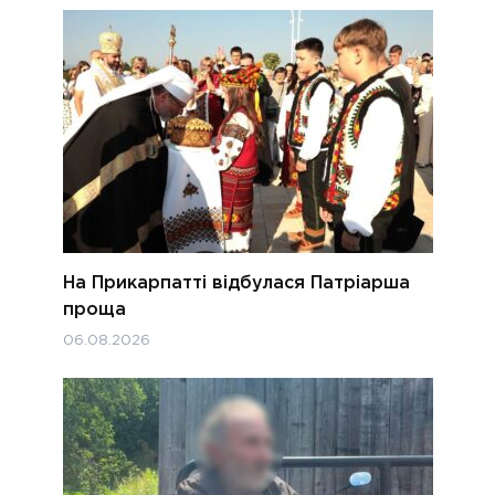
На Прикарпатті відбулася Патріарша
проща
06.08.2026