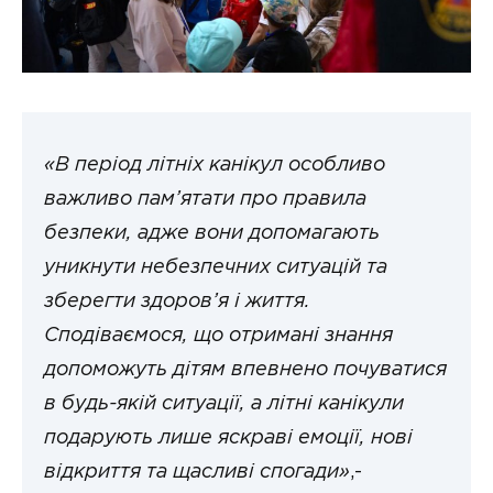
«В період літніх канікул особливо
важливо пам’ятати про правила
безпеки, адже вони допомагають
уникнути небезпечних ситуацій та
зберегти здоров’я і життя.
Сподіваємося, що отримані знання
допоможуть дітям впевнено почуватися
в будь-якій ситуації, а літні канікули
подарують лише яскраві емоції, нові
відкриття та щасливі спогади»
,-