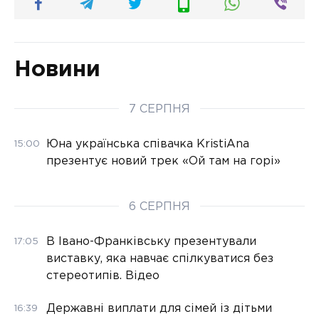
Новини
7 СЕРПНЯ
Юна українська співачка KristiAna
15:00
презентує новий трек «Ой там на горі»
6 СЕРПНЯ
В Івано-Франківську презентували
17:05
виставку, яка навчає спілкуватися без
стереотипів. Відео
Державні виплати для сімей із дітьми
16:39