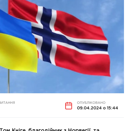
ЧИТАННЯ
ОПУБЛІКОВАНО
09.04.2024 о 15:44
ом Кніге, благодійник з Норвегії, та