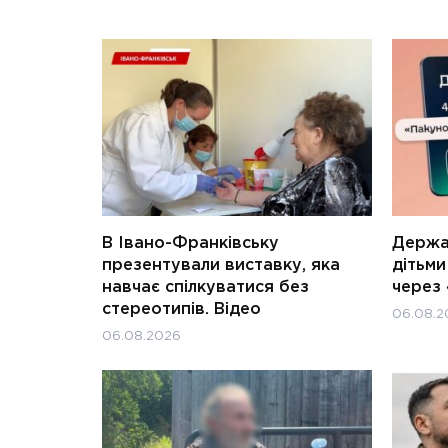
В Івано-Франківську
Держав
презентували виставку, яка
дітьм
навчає спілкуватися без
через 
стереотипів. Відео
06.08.2
06.08.2026