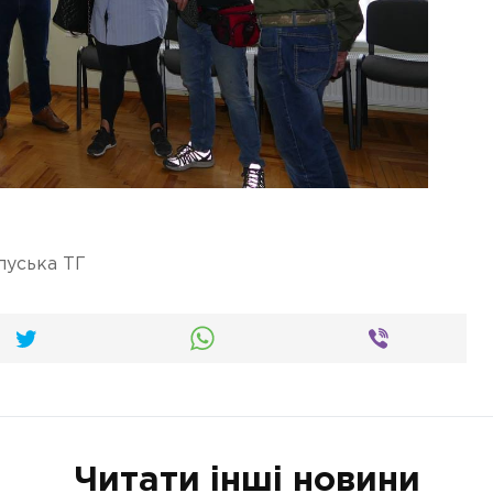
луська ТГ
Читати інші новини