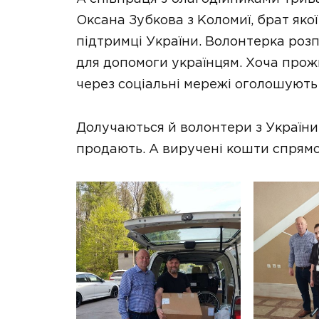
Оксана Зубкова з Коломиї, брат яко
підтримці України. Волонтерка роз
для допомоги українцям. Хоча прож
через соціальні мережі оголошують 
Долучаються й волонтери з України.
продають. А виручені кошти спрямо