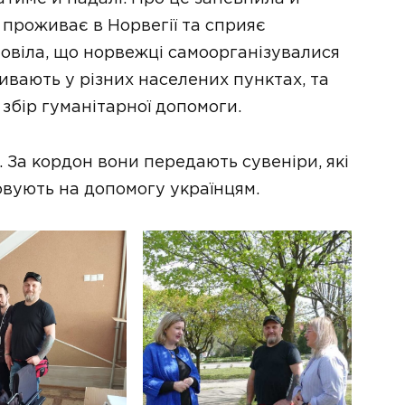
ї проживає в Норвегії та сприяє
повіла, що норвежці самоорганізувалися
ивають у різних населених пунктах, та
збір гуманітарної допомоги.
 За кордон вони передають сувеніри, які
вують на допомогу українцям.