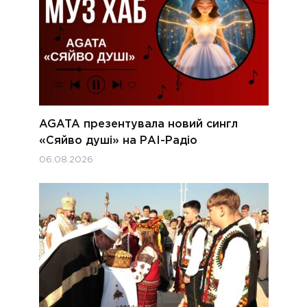
AGATA презентувала новий сингл
«Сяйво душі» на РАІ-Радіо
06.08.2026