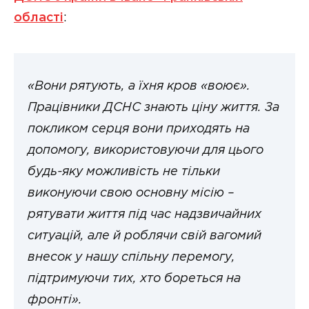
області
:
«Вони рятують, а їхня кров «воює».
Працівники ДСНС знають ціну життя. За
покликом серця вони приходять на
допомогу, використовуючи для цього
будь-яку можливість не тільки
виконуючи свою основну місію –
рятувати життя під час надзвичайних
ситуацій, але й роблячи свій вагомий
внесок у нашу спільну перемогу,
підтримуючи тих, хто бореться на
фронті».