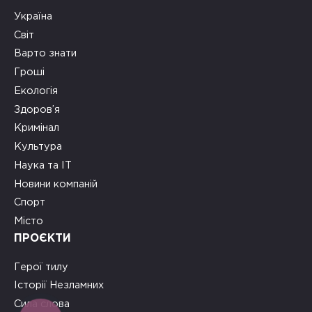
Україна
Світ
Варто знати
Гроші
Екологія
Здоров’я
Кримінал
Культура
Наука та ІТ
Новини компаній
Спорт
Місто
ПРОЄКТИ
Герої тилу
Історії Незламних
Сила слова