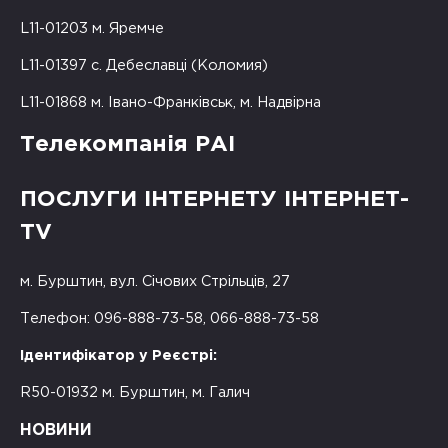
L11-01203 м. Яремче
L11-01397 с. Дебеславці (Коломия)
L11-01868 м. Івано-Франківськ, м. Надвірна
Телекомпанія РАІ
ПОСЛУГИ ІНТЕРНЕТУ ІНТЕРНЕТ-
TV
м. Бурштин, вул. Січових Стрільців, 27
Телефон: 096-888-73-58, 066-888-73-58
Ідентифікатор у Реєстрі:
R50-01932 м. Бурштин, м. Галич
НОВИНИ