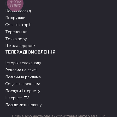
КНОПКА
На часі
ЗВ'ЯЗКУ
Новий погляд
Подружки
Смачні історії
Теревеньки
Точка зору
Школа здоров’я
ТЕЛЕРАДІОМОВЛЕННЯ
Історія телеканалу
Реклама на сайті
Політична реклама
Соціальна реклама
Послуги інтернету
Інтернет-TV
Повідомити новину
Повне або часткове використання матеріалів, що