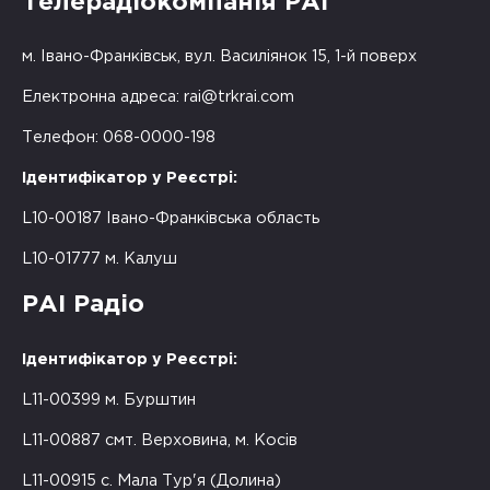
Телерадіокомпанія РАІ
м. Івано-Франківськ, вул. Василіянок 15, 1-й поверх
Електронна адреса:
rai@trkrai.com
Телефон: 068-0000-198
Ідентифікатор у Реєстрі:
L10-00187 Івано-Франківська область
L10-01777 м. Калуш
РАІ Радіо
Ідентифікатор у Реєстрі:
L11-00399 м. Бурштин
L11-00887 смт. Верховина, м. Косів
L11-00915 с. Мала Тур'я (Долина)