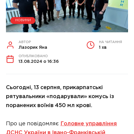
НОВИНИ
АВТОР
НА ЧИТАННЯ
Лазорик Яна
1 хв
ОПУБЛІКОВАНО
13.08.2024 о 16:36
Сьогодні, 13 серпня, прикарпатські
рятувальники «подарували» комусь із
поранених воїнів 450 мл крові.
Про це повідомляє
Головне управління
ДСНС України в Івано-Франківській