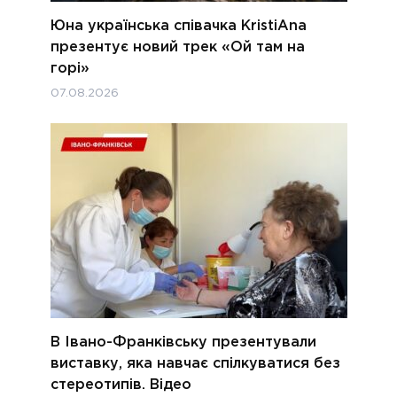
Юна українська співачка KristiAna
презентує новий трек «Ой там на
горі»
07.08.2026
В Івано-Франківську презентували
виставку, яка навчає спілкуватися без
стереотипів. Відео