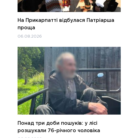
На Прикарпатті відбулася Патріарша
проща
06.08.2026
Понад три доби пошуків: у лісі
розшукали 76-річного чоловіка