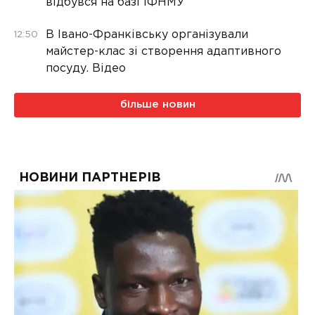
відбувся на базі ІФНМУ
В Івано-Франківську організували
12:50
майстер-клас зі створення адаптивного
посуду. Відео
більше новин