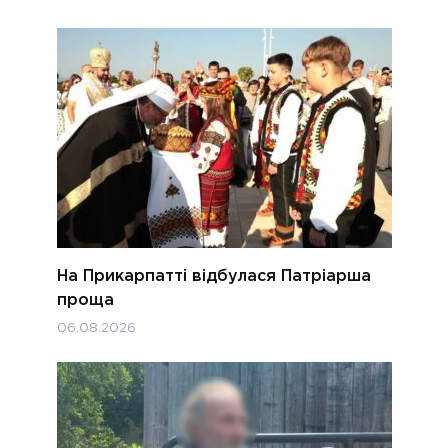
На Прикарпатті відбулася Патріарша
проща
06.08.2026