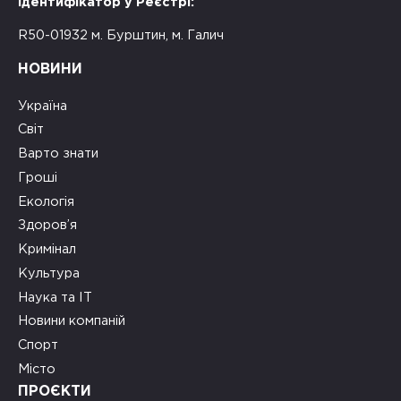
Ідентифікатор у Реєстрі:
R50-01932 м. Бурштин, м. Галич
НОВИНИ
Україна
Світ
Варто знати
Гроші
Екологія
Здоров’я
Кримінал
Культура
Наука та ІТ
Новини компаній
Спорт
Місто
ПРОЄКТИ