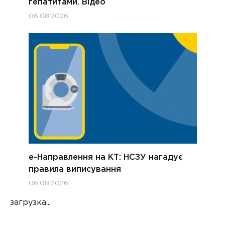
гепатитами. Відео
06.08.2026
е-Направлення на КТ: НСЗУ нагадує
правила виписування
06.08.2026
загрузка...