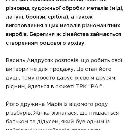
різновид художньої обробки металів (міді,
латуні, бронзи, срібла), а також
виготовлення з цих металів різноманітних
виробів. Берегиня ж сімейства займається
створенням родового архіву.
Василь Андрусяк розповів, що робить свої
витвори не для продажу. Це стан його
душі, тому просто дарує їх своїм друзям,
рідним, йдеться в сюжеті ТРК “РАІ”.
Його дружина Марія із відомого роду
різьбярів. Жінка зізналася, що пишається
батьком та дідусем, який був одним із