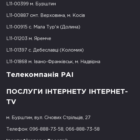
L11-00399 м. Бурштин
L11-00887 смт. Верховина, м. Косів
L11-00915 с. Мала Тур'я (Долина)
L11-01203 м. Яремче
L11-01397 с. Дебеславці (Коломия)
L11-01868 м. Івано-Франківськ, м. Надвірна
Телекомпанія РАІ
ПОСЛУГИ ІНТЕРНЕТУ ІНТЕРНЕТ-
TV
м. Бурштин, вул. Січових Стрільців, 27
Телефон: 096-888-73-58, 066-888-73-58