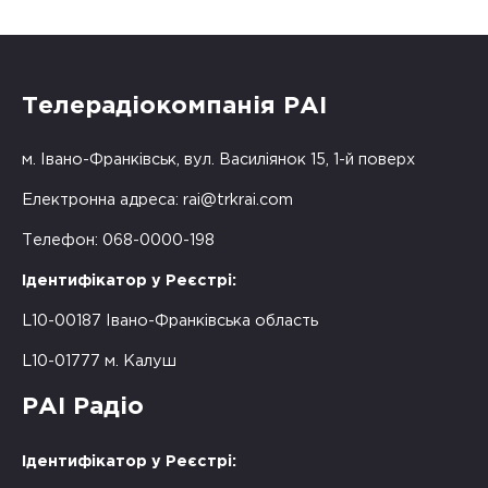
Телерадіокомпанія РАІ
м. Івано-Франківськ, вул. Василіянок 15, 1-й поверх
Електронна адреса:
rai@trkrai.com
Телефон: 068-0000-198
Ідентифікатор у Реєстрі:
L10-00187 Івано-Франківська область
L10-01777 м. Калуш
РАІ Радіо
Ідентифікатор у Реєстрі: