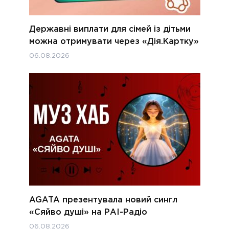
Державні виплати для сімей із дітьми
можна отримувати через «Дія.Картку»
06.08.2026
AGATA презентувала новий сингл
«Сяйво душі» на РАІ-Радіо
06.08.2026