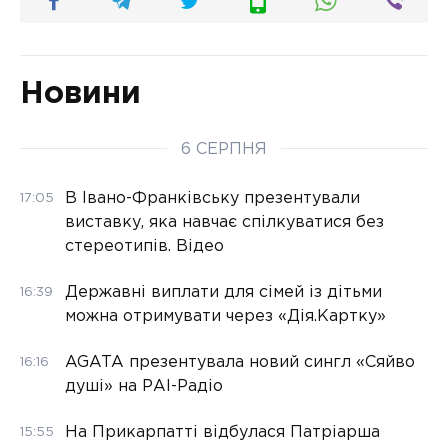
Новини
6 СЕРПНЯ
В Івано-Франківську презентували
17:05
виставку, яка навчає спілкуватися без
стереотипів. Відео
Державні виплати для сімей із дітьми
16:39
можна отримувати через «Дія.Картку»
AGATA презентувала новий сингл «Сяйво
16:16
душі» на РАІ-Радіо
На Прикарпатті відбулася Патріарша
15:55