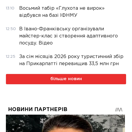
Восьмий табір «Глухота не вирок»
13:10
відбувся на базі ІФНМУ
В Івано-Франківську організували
12:50
майстер-клас зі створення адаптивного
посуду. Відео
За сім місяців 2026 року туристичний збір
12:25
на Прикарпатті перевищив 33,5 млн грн
більше новин