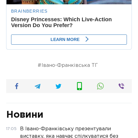
Івано-Франківська ТГ
Новини
В Івано-Франківську презентували
17:05
виставку, яка навчає спілкуватися без