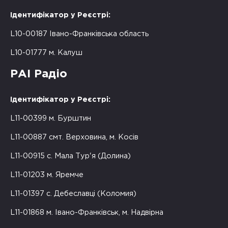
Ідентифікатор у Реєстрі:
L10-00187 Івано-Франківська область
L10-01777 м. Калуш
РАІ Радіо
Ідентифікатор у Реєстрі:
L11-00399 м. Бурштин
L11-00887 смт. Верховина, м. Косів
L11-00915 с. Мала Тур'я (Долина)
L11-01203 м. Яремче
L11-01397 с. Дебеславці (Коломия)
L11-01868 м. Івано-Франківськ, м. Надвірна