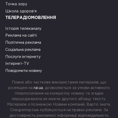
Точка зору
Школа здоров’я
ТЕЛЕРАДІОМОВЛЕННЯ
Історія телеканалу
Реклама на сайті
Політична реклама
Соціальна реклама
Послуги інтернету
Інтернет-TV
Повідомити новину
Повне або часткове використання матеріалів, що
розміщені на
rai.ua
, дозволяється за умови активного
гіперпосилання на конкретну новину та згадки
першоджерела не нижче другого абзацу тексту.
Матеріали з позначкою Новини компаній, Варто знати,
Спецрепортаж публікуються на правах реклами. За
достовірність рекламної інформації відповідальність