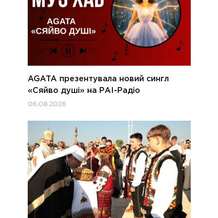
AGATA презентувала новий сингл
«Сяйво душі» на РАІ-Радіо
06.08.2026