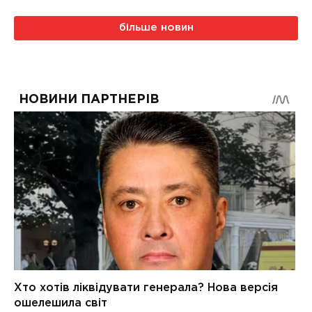
більше новин