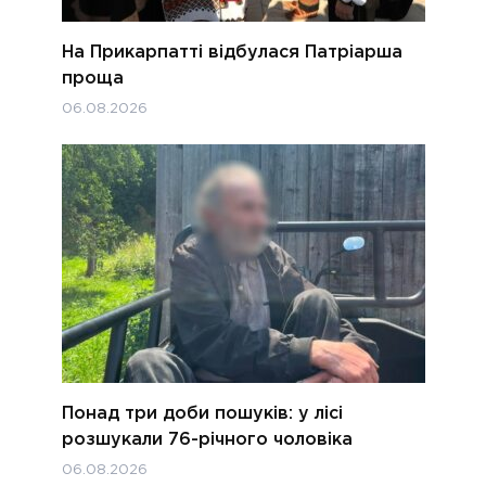
На Прикарпатті відбулася Патріарша
проща
06.08.2026
Понад три доби пошуків: у лісі
розшукали 76-річного чоловіка
06.08.2026