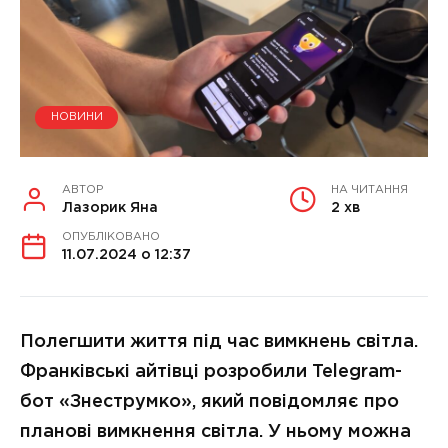
НОВИНИ
АВТОР
НА ЧИТАННЯ
Лазорик Яна
2 хв
ОПУБЛІКОВАНО
11.07.2024 о 12:37
Полегшити життя під час вимкнень світла.
Франківські айтівці розробили Telegram-
бот «Знеструмко», який повідомляє про
планові вимкнення світла. У ньому можна