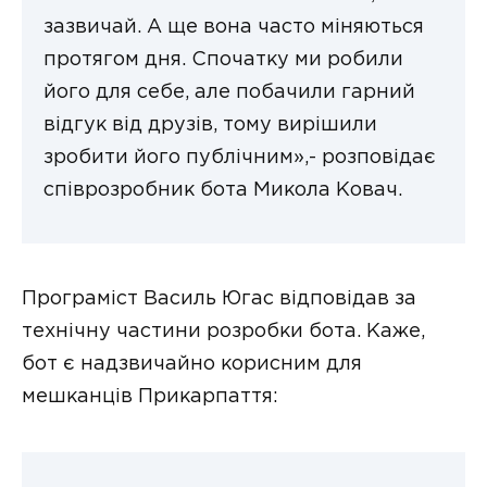
зазвичай. А ще вона часто міняються
протягом дня. Спочатку ми робили
його для себе, але побачили гарний
відгук від друзів, тому вирішили
зробити його публічним»,- розповідає
співрозробник бота Микола Ковач.
Програміст Василь Югас відповідав за
технічну частини розробки бота. Каже,
бот є надзвичайно корисним для
мешканців Прикарпаття: