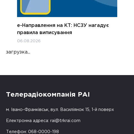
е-Направлення на КТ: НСЗУ нагадує
правила виписування
06.08.2026
загрузка...
Телерадіокомпанія РАІ
м. Івано-Франківськ, вул. Василіянок 15, 1-й поверх
Електронна адреса:
rai@trkrai.com
Телефон: 068-0000-198